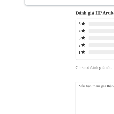
Đánh giá HP Aruba
5
4
3
2
1
Chưa có đánh giá nào.