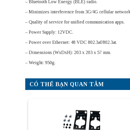
– Bluetooth Low Energy (BLE) radio.
– Minimizes interference from 3G/4G cellular networks
– Quality of service for unified communication apps.
– Power Supply: 12VDC.
– Power over Ethernet: 48 VDC 802.3af/802.3at.
– Dimensions (WxDxH): 203 x 203 x 57 mm.
– Weight: 950g.
CÓ THỂ BẠN QUAN TÂM