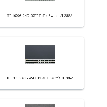
HP 1920S 24G 2SFP PoE+ Switch JL385A
HP 1920S 48G 4SFP PPoE+ Switch JL386A