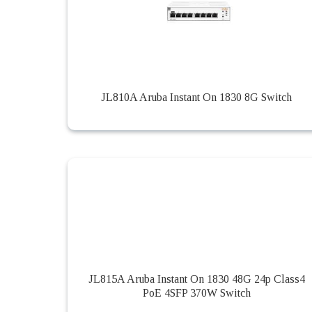
JL810A Aruba Instant On 1830 8G Switch
JL815A Aruba Instant On 1830 48G 24p Class4
PoE 4SFP 370W Switch