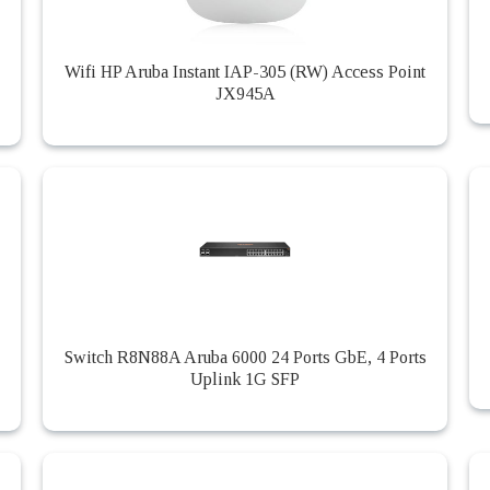
Wifi HP Aruba Instant IAP-305 (RW) Access Point
JX945A
Switch R8N88A Aruba 6000 24 Ports GbE, 4 Ports
Uplink 1G SFP