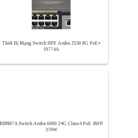
Thiết Bị Mạng Switch HPE Aruba 2530 8G PoE+
J9774A
R8N87A Switch Aruba 6000 24G Class4 PoE 4SFP
370W