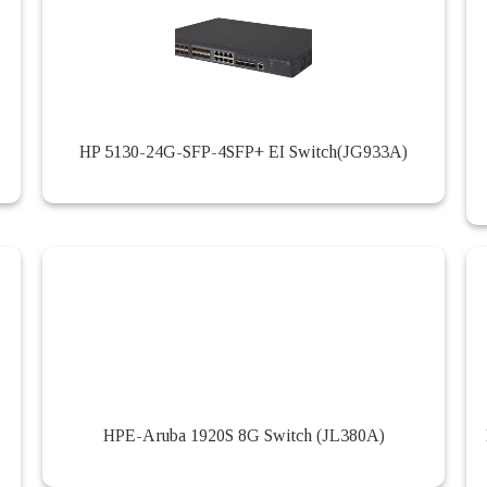
HP 5130-24G-SFP-4SFP+ EI Switch(JG933A)
HPE-Aruba 1920S 8G Switch (JL380A)