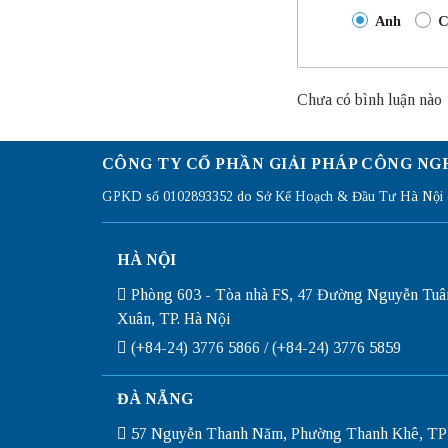
Anh
C
Chưa có bình luận nào
CÔNG TY CỔ PHẦN GIẢI PHÁP CÔNG NG
GPKD số 0102893352 do Sở Kế Hoạch & Đầu Tư Hà Nội c
HÀ NỘI
Phòng 603 - Tòa nhà FS, 47 Đường Nguyễn Tuâ
Xuân, TP. Hà Nội
(+84-24) 3776 5866 / (+84-24) 3776 5859
ĐÀ NẴNG
57 Nguyễn Thanh Năm, Phường Thanh Khê, TP