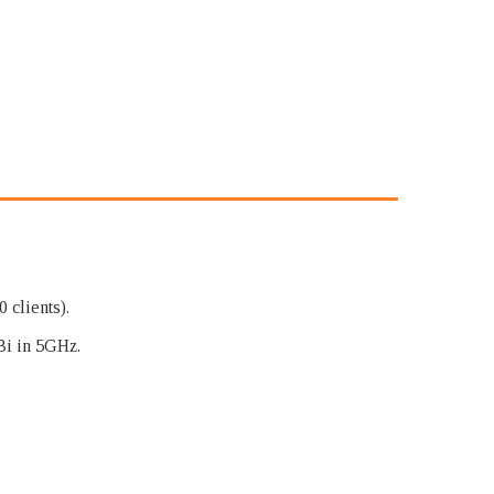
 clients).
Bi in 5GHz.