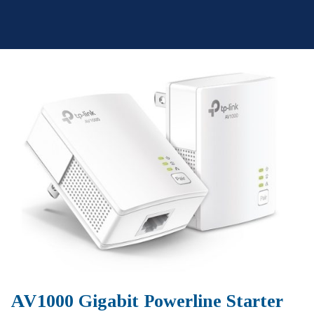
Skip
to
content
AV1000 Gigabit Powerline Starter