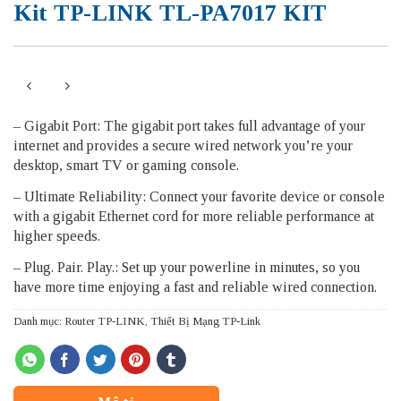
Kit TP-LINK TL-PA7017 KIT
– Gigabit Port: The gigabit port takes full advantage of your
internet and provides a secure wired network you’re your
desktop, smart TV or gaming console.
– Ultimate Reliability: Connect your favorite device or console
with a gigabit Ethernet cord for more reliable performance at
higher speeds.
– Plug. Pair. Play.: Set up your powerline in minutes, so you
have more time enjoying a fast and reliable wired connection.
Danh mục:
Router TP-LINK
,
Thiết Bị Mạng TP-Link