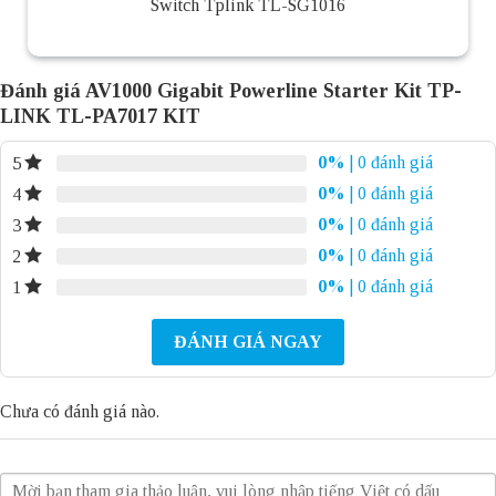
Switch Tplink TL-SG1016
Đánh giá AV1000 Gigabit Powerline Starter Kit TP-
LINK TL-PA7017 KIT
0%
| 0 đánh giá
5
0%
| 0 đánh giá
4
0%
| 0 đánh giá
3
0%
| 0 đánh giá
2
0%
| 0 đánh giá
1
ĐÁNH GIÁ NGAY
Chưa có đánh giá nào.