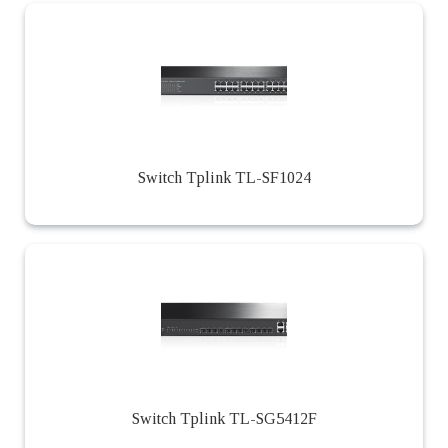
Switch Tplink TL-SF1024
Switch Tplink TL-SG5412F