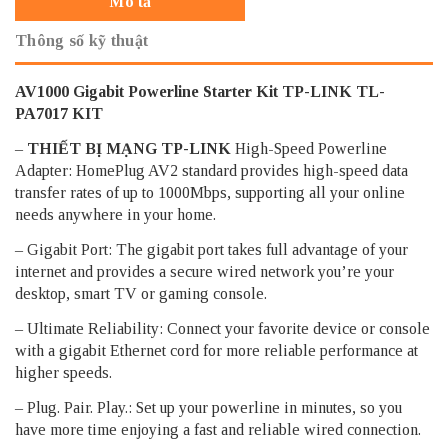
Mô tả
Thông số kỹ thuật
AV1000 Gigabit Powerline Starter Kit TP-LINK TL-
PA7017 KIT
–
THIẾT BỊ MẠNG TP-LINK
High-Speed Powerline
Adapter: HomePlug AV2 standard provides high-speed data
transfer rates of up to 1000Mbps, supporting all your online
needs anywhere in your home.
– Gigabit Port: The gigabit port takes full advantage of your
internet and provides a secure wired network you’re your
desktop, smart TV or gaming console.
– Ultimate Reliability: Connect your favorite device or console
with a gigabit Ethernet cord for more reliable performance at
higher speeds.
– Plug. Pair. Play.: Set up your powerline in minutes, so you
have more time enjoying a fast and reliable wired connection.