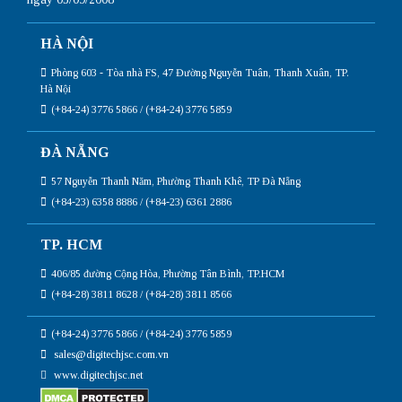
HÀ NỘI
Phòng 603 - Tòa nhà FS, 47 Đường Nguyễn Tuân, Thanh Xuân, TP.
Hà Nội
(+84-24) 3776 5866 / (+84-24) 3776 5859
ĐÀ NẴNG
57 Nguyễn Thanh Năm, Phường Thanh Khê, TP Đà Nẵng
(+84-23) 6358 8886 / (+84-23) 6361 2886
TP. HCM
406/85 đường Cộng Hòa, Phường Tân Bình, TP.HCM
(+84-28) 3811 8628 / (+84-28) 3811 8566
(+84-24) 3776 5866 / (+84-24) 3776 5859
sales@digitechjsc.com.vn
www.digitechjsc.net