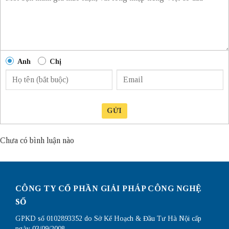
Anh
Chị
GỬI
Chưa có bình luận nào
CÔNG TY CỔ PHẦN GIẢI PHÁP CÔNG NGHỆ
SỐ
GPKD số 0102893352 do Sở Kế Hoạch & Đầu Tư Hà Nội cấp
ngày 03/09/2008