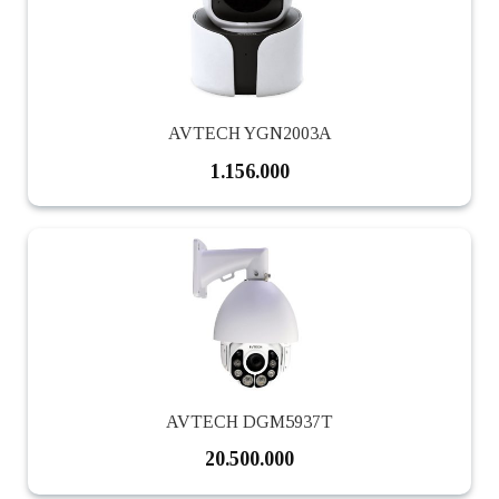
AVTECH YGN2003A
1.156.000
AVTECH DGM5937T
20.500.000