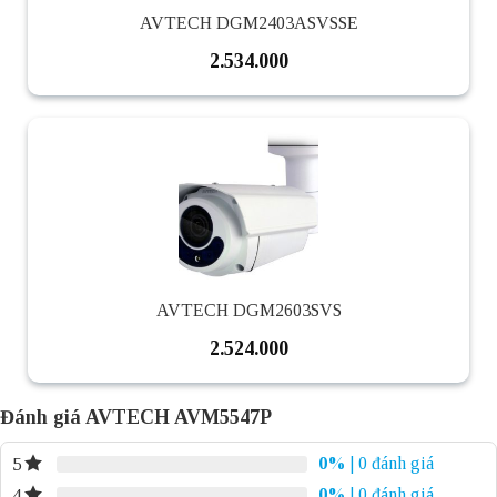
AVTECH DGM2403ASVSSE
2.534.000
AVTECH DGM2603SVS
2.524.000
Đánh giá AVTECH AVM5547P
0%
| 0 đánh giá
5
0%
| 0 đánh giá
4