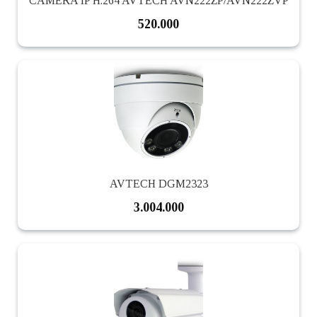
CAMERA IP H.264 AVTECH AVN222ZP/AVN222ZVP
520.000
AVTECH DGM2323
3.004.000