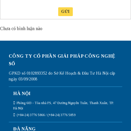
GỬI
Chưa có bình luận nào
CÔNG TY CỔ PHẦN GIẢI PHÁP CÔNG NGHỆ
SỐ
GPKD số 0102893352 do Sở Kế Hoạch & Đầu Tư Hà Nội cấp
ngày 03/09/2008
HÀ NỘI
Phòng 603 - Tòa nhà FS, 47 Đường Nguyễn Tuân, Thanh Xuân, TP.
Hà Nội
(+84-24) 3776 5866 / (+84-24) 3776 5859
ĐÀ NẴNG