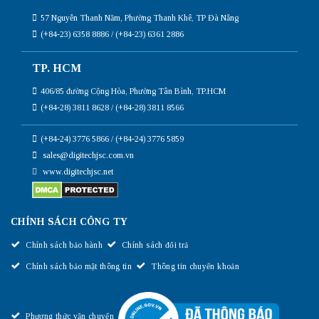
57 Nguyễn Thanh Năm, Phường Thanh Khê, TP Đà Nẵng
(+84-23) 6358 8886 / (+84-23) 6361 2886
TP. HCM
406/85 đường Cộng Hòa, Phường Tân Bình, TP.HCM
(+84-28) 3811 8628 / (+84-28) 3811 8566
(+84-24) 3776 5866 / (+84-24) 3776 5859
sales@digitechjsc.com.vn
www.digitechjsc.net
CHÍNH SÁCH CÔNG TY
Chính sách bảo hành
Chính sách đổi trả
Chính sách bảo mật thông tin
Thông tin chuyển khoản
Phương thức vận chuyển