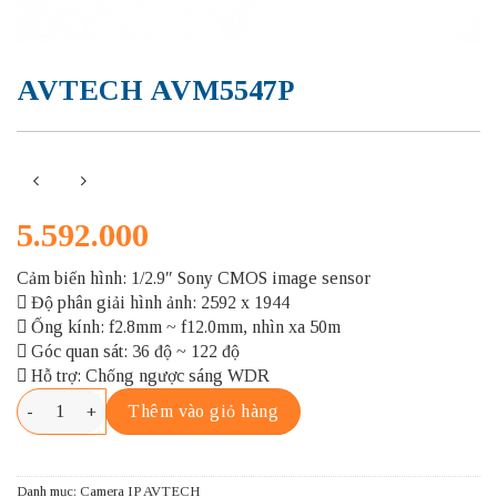
AVTECH AVM5547P
5.592.000
Cảm biến hình: 1/2.9″ Sony CMOS image sensor
Độ phân giải hình ảnh: 2592 x 1944
Ống kính: f2.8mm ~ f12.0mm, nhìn xa 50m
Góc quan sát: 36 độ ~ 122 độ
Hỗ trợ: Chống ngược sáng WDR
AVTECH AVM5547P số lượng
Thêm vào giỏ hàng
Danh mục:
Camera IP AVTECH