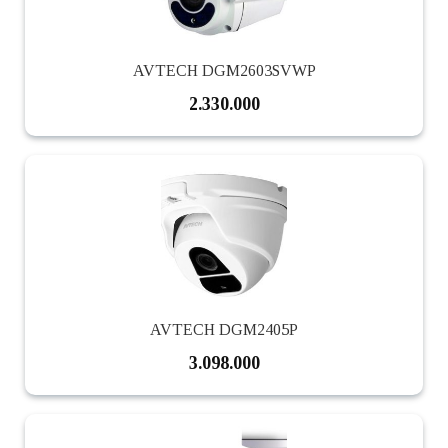
AVTECH DGM2603SVWP
2.330.000
AVTECH DGM2405P
3.098.000