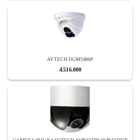
AVTECH DGM5406P
4.516.000