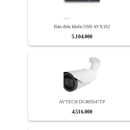
Bàn điều khiển USB AVX102
5.104.000
AVTECH DGM5547TP
4.516.000