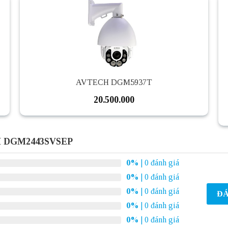
AVTECH DGM5937T
20.500.000
H DGM2443SVSEP
0%
| 0 đánh giá
0%
| 0 đánh giá
0%
| 0 đánh giá
ĐÁ
0%
| 0 đánh giá
0%
| 0 đánh giá