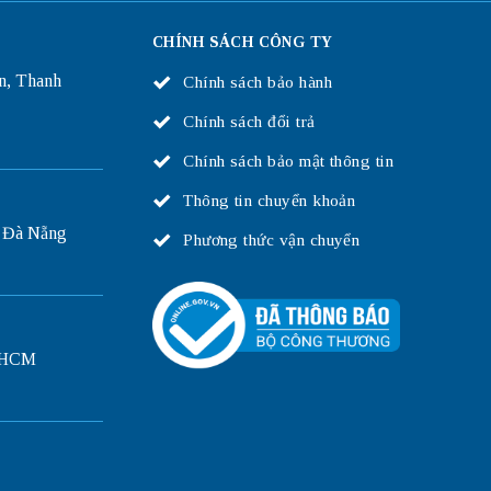
CHÍNH SÁCH CÔNG TY
n, Thanh
Chính sách bảo hành
Chính sách đổi trả
Chính sách bảo mật thông tin
Thông tin chuyển khoản
 Đà Nẵng
Phương thức vận chuyển
P.HCM