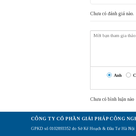
Chưa có đánh giá nào.
Anh
C
Chưa có bình luận nào
CÔNG TY CỔ PHẦN GIẢI PHÁP CÔNG NG
GPKD số 0102893352 do Sở Kế Hoạch & Đầu Tư Hà Nội c