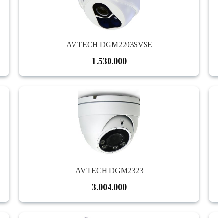
AVTECH DGM2203SVSE
1.530.000
AVTECH DGM2323
3.004.000