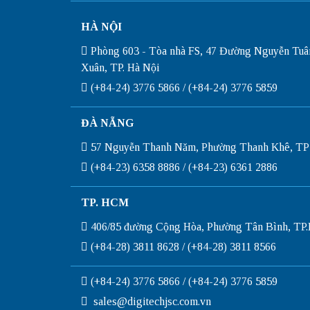
HÀ NỘI
Phòng 603 - Tòa nhà FS, 47 Đường Nguyễn Tuâ
Xuân, TP. Hà Nội
(+84-24) 3776 5866 / (+84-24) 3776 5859
ĐÀ NẴNG
57 Nguyễn Thanh Năm, Phường Thanh Khê, TP
(+84-23) 6358 8886 / (+84-23) 6361 2886
TP. HCM
406/85 đường Cộng Hòa, Phường Tân Bình, T
(+84-28) 3811 8628 / (+84-28) 3811 8566
(+84-24) 3776 5866 / (+84-24) 3776 5859
sales@digitechjsc.com.vn