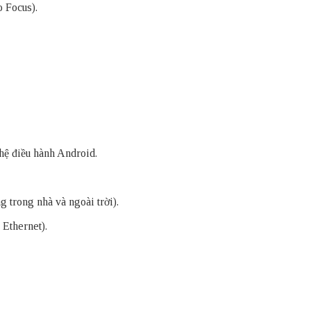
 Focus).
 hệ điều hành Android.
g trong nhà và ngoài trời).
Ethernet).