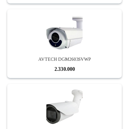
AVTECH DGM2603SVWP
2.330.000