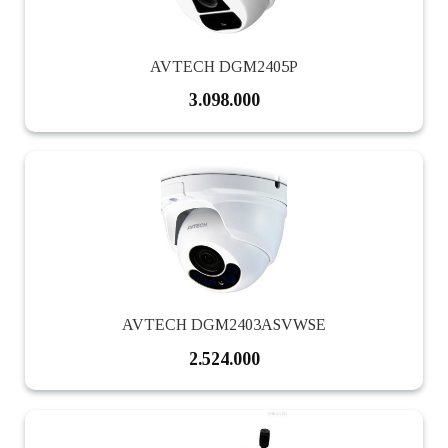
AVTECH DGM2405P
3.098.000
AVTECH DGM2403ASVWSE
2.524.000