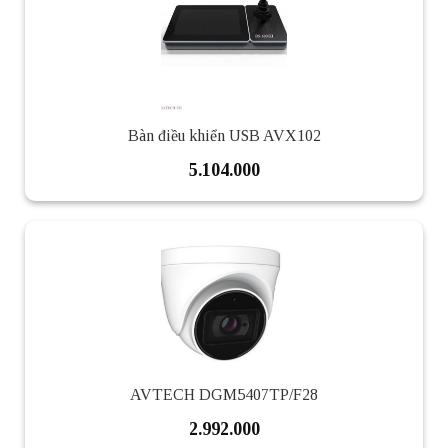
Bàn điều khiển USB AVX102
5.104.000
AVTECH DGM5407TP/F28
2.992.000