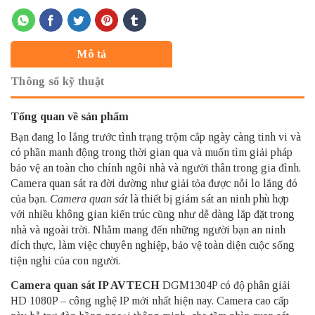
Mô tả
Thông số kỹ thuật
Tổng quan về sản phẩm
Bạn đang lo lắng trước tình trạng trộm cắp ngày càng tinh vi và
có phần manh động trong thời gian qua và muốn tìm giải pháp
bảo vệ an toàn cho chính ngôi nhà và người thân trong gia đình.
Camera quan sát ra đời dường như giải tỏa được nỗi lo lắng đó
của bạn.
Camera quan sát
là thiết bị giám sát an ninh phù hợp
với nhiều không gian kiến trúc cũng như dễ dàng lắp đặt trong
nhà và ngoài trời. Nhằm mang đến những người bạn an ninh
đích thực, làm việc chuyên nghiệp, bảo vệ toàn diện cuộc sống
tiện nghi của con người.
Camera quan sát
IP AVTECH
DGM1304P có độ phân giải
HD 1080P – công nghệ IP mới nhất hiện nay. Camera cao cấp