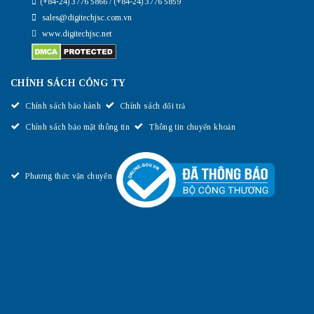
(+84-24) 3776 5866 / (+84-24) 3776 5859
sales@digitechjsc.com.vn
www.digitechjsc.net
CHÍNH SÁCH CÔNG TY
Chính sách bảo hành
Chính sách đổi trả
Chính sách bảo mật thông tin
Thông tin chuyển khoản
Phương thức vận chuyển