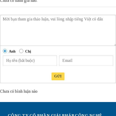
Chưa có đánh giá nào.
Anh
Chị
GỬI
Chưa có bình luận nào
CÔNG TY CỔ PHẦN GIẢI PHÁP CÔNG NGHỆ