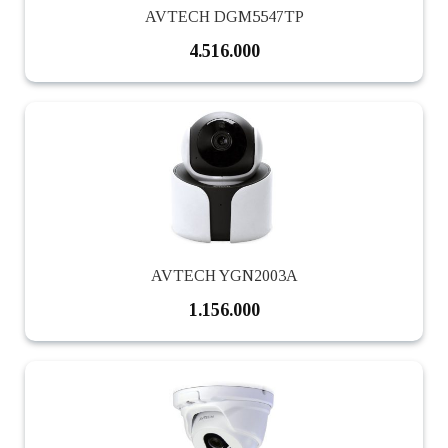
AVTECH DGM5547TP
4.516.000
AVTECH YGN2003A
1.156.000