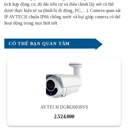
tích hợp động cơ, độ dài tiêu cự và điều chỉnh lấy nét có thể
được thực hiện từ xa (thiết bị di động, PC,…). Camera quan sát
IP AVTECH chuẩn IP66 chống nước và bụi giúp camera có thể
hoạt động trong mọi thời tiết.
CÓ THỂ BẠN QUAN TÂM
AVTECH DGM2603SVS
2.524.000