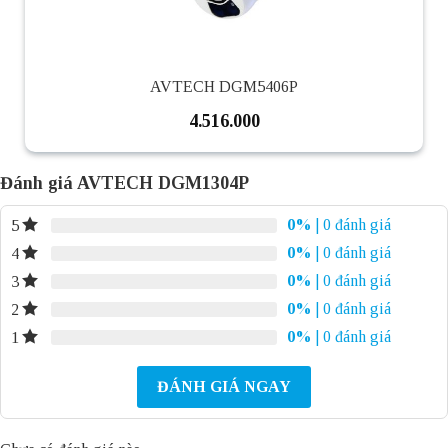
AVTECH DGM5406P
4.516.000
Đánh giá AVTECH DGM1304P
0%
| 0 đánh giá
5
0%
| 0 đánh giá
4
0%
| 0 đánh giá
3
0%
| 0 đánh giá
2
0%
| 0 đánh giá
1
ĐÁNH GIÁ NGAY