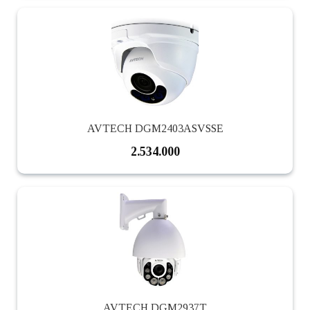
AVTECH DGM2403ASVSSE
2.534.000
AVTECH DGM2937T