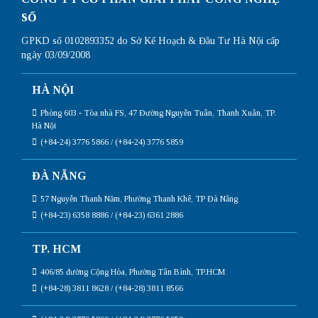
SỐ
GPKD số 0102893352 do Sở Kế Hoạch & Đầu Tư Hà Nội cấp
ngày 03/09/2008
HÀ NỘI
Phòng 603 - Tòa nhà FS, 47 Đường Nguyễn Tuân, Thanh Xuân, TP.
Hà Nội
(+84-24) 3776 5866 / (+84-24) 3776 5859
ĐÀ NẴNG
57 Nguyễn Thanh Năm, Phường Thanh Khê, TP Đà Nẵng
(+84-23) 6358 8886 / (+84-23) 6361 2886
TP. HCM
406/85 đường Cộng Hòa, Phường Tân Bình, TP.HCM
(+84-28) 3811 8628 / (+84-28) 3811 8566