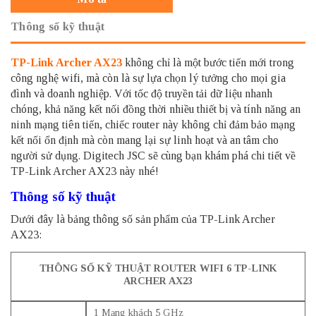
Thông số kỹ thuật
TP-Link Archer AX23
không chỉ là một bước tiến mới trong
công nghệ wifi, mà còn là sự lựa chọn lý tưởng cho mọi gia
đình và doanh nghiệp. Với tốc độ truyền tải dữ liệu nhanh
chóng, khả năng kết nối đồng thời nhiều thiết bị và tính năng an
ninh mạng tiên tiến, chiếc router này không chỉ đảm bảo mạng
kết nối ổn định mà còn mang lại sự linh hoạt và an tâm cho
người sử dụng. Digitech JSC sẽ cùng bạn khám phá chi tiết về
TP-Link Archer AX23 này nhé!
Thông số kỹ thuật
Dưới đây là bảng thông số sản phẩm của TP-Link Archer
AX23:
THÔNG SỐ KỸ THUẬT ROUTER WIFI 6 TP-LINK
ARCHER AX23
1 Mạng khách 5 GHz