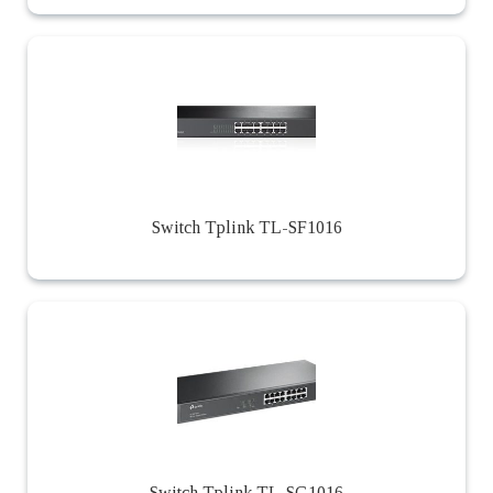
Switch Tplink TL-SF1016
Switch Tplink TL-SG1016