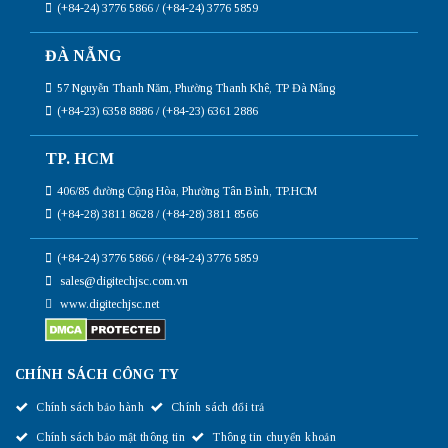
(+84-24) 3776 5866 / (+84-24) 3776 5859
ĐÀ NẴNG
57 Nguyễn Thanh Năm, Phường Thanh Khê, TP Đà Nẵng
(+84-23) 6358 8886 / (+84-23) 6361 2886
TP. HCM
406/85 đường Cộng Hòa, Phường Tân Bình, TP.HCM
(+84-28) 3811 8628 / (+84-28) 3811 8566
(+84-24) 3776 5866 / (+84-24) 3776 5859
sales@digitechjsc.com.vn
www.digitechjsc.net
CHÍNH SÁCH CÔNG TY
Chính sách bảo hành
Chính sách đổi trả
Chính sách bảo mật thông tin
Thông tin chuyển khoản