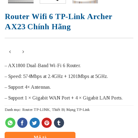
Router Wifi 6 TP-Link Archer
AX23 Chính Hãng
– AX1800 Dual-Band Wi-Fi 6 Router.
– Speed: 574Mbps at 2.4GHz + 1201Mbps at 5GHz.
– Support 4× Antennas.
– Support 1 × Gigabit WAN Port + 4 × Gigabit LAN Ports.
Danh mục:
Router TP-LINK
,
Thiết Bị Mạng TP-Link
Mô tả