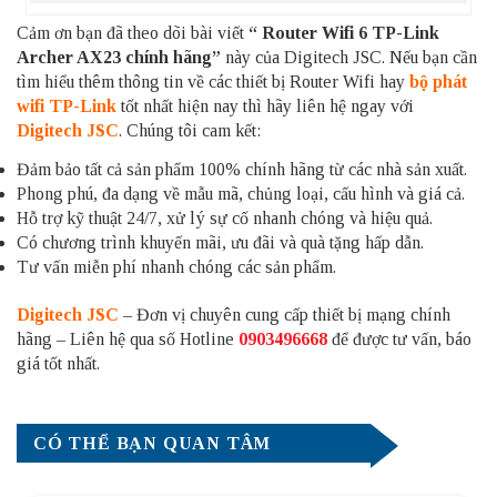
Cảm ơn bạn đã theo dõi bài viết
“ Router Wifi 6 TP-Link
Archer AX23 chính hãng”
này của Digitech JSC. Nếu bạn cần
tìm hiểu thêm thông tin về các thiết bị Router Wifi hay
bộ phát
wifi TP-Link
tốt nhất hiện nay thì hãy liên hệ ngay với
Digitech JSC
. Chúng tôi cam kết:
Đảm bảo tất cả sản phẩm 100% chính hãng từ các nhà sản xuất.
Phong phú, đa dạng về mẫu mã, chủng loại, cấu hình và giá cả.
Hỗ trợ kỹ thuật 24/7, xử lý sự cố nhanh chóng và hiệu quả.
Có chương trình khuyến mãi, ưu đãi và quà tặng hấp dẫn.
Tư vấn miễn phí nhanh chóng các sản phẩm.
Digitech JSC
– Đơn vị chuyên cung cấp thiết bị mạng chính
hãng – Liên hệ qua số Hotline
0903496668
để được tư vấn, báo
giá tốt nhất.
CÓ THỂ BẠN QUAN TÂM