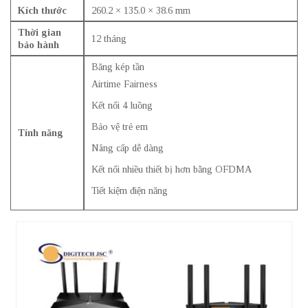
Kích thước
260.2 × 135.0 × 38.6 mm
Thời gian
12 tháng
bảo hành
Băng kép tần
Airtime Fairness
Kết nối 4 luồng
Bảo vệ trẻ em
Tính năng
Nâng cấp dễ dàng
Kết nối nhiều thiết bị hơn bằng OFDMA
Tiết kiệm điện năng