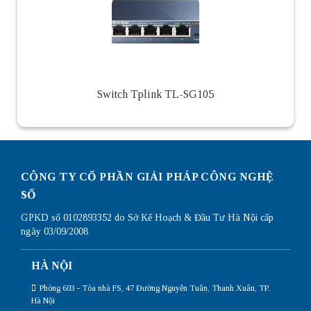
Switch Tplink TL-SG105
CÔNG TY CỔ PHẦN GIẢI PHÁP CÔNG NGHỆ
SỐ
GPKD số 0102893352 do Sở Kế Hoạch & Đầu Tư Hà Nội cấp
ngày 03/09/2008
HÀ NỘI
Phòng 603 - Tòa nhà FS, 47 Đường Nguyễn Tuân, Thanh Xuân, TP.
Hà Nội