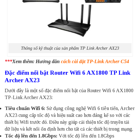
Thông số kỹ thuật của sản phẩm TP Link Archer AX23
***
Xem thêm: Hướng dẫn
cách cài đặt TP-Link Archer C54
Đặc điểm nổi bật Router Wifi 6 AX1800 TP Link
Archer AX23
Dưới đây là một số đặc điểm nổi bật của Router Wifi 6 AX1800
TP-Link Archer AX23:
Tiêu chuẩn Wifi 6:
Sử dụng công nghệ Wifi 6 tiên tiến, Archer
AX23 cung cấp tốc độ và hiệu suất cao hơn đáng kể so với các
thiết bị Wifi trước đó. Điều này giúp cải thiện tốc độ truyền tải
dữ liệu và kết nối ổn định hơn cho tất cả các thiết bị trong mạng.
Tốc độ lên đến 1.8Gbps:
Với tốc độ lên đến 1.8Gbps