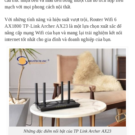
cấu trúc nhựa bền và màu đen bóng mượt của nó tích hợp liền
mạch với mọi phong cách nội thất.
Với những tính năng và hiệu suất vượt trội, Router Wifi 6
AX1800 TP-Link Archer AX23 là một lựa chọn xuất sắc để
nâng cấp mạng Wifi của bạn và mang lại trải nghiệm kết nối
internet tốt nhất cho gia đình và doanh nghiệp của bạn.
Những đặc điểm nổi bật của TP Link Archer AX23