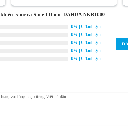
u khiển camera Speed Dome DAHUA NKB1000
0%
| 0 đánh giá
0%
| 0 đánh giá
0%
| 0 đánh giá
ĐÁ
0%
| 0 đánh giá
0%
| 0 đánh giá