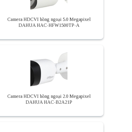
Camera HDCVI hồng ngoại 5.0 Megapixel
DAHUA HAC-HFW1500TP-A
Camera HDCVI hồng ngoại 2.0 Megapixel
DAHUA HAC-B2A21P