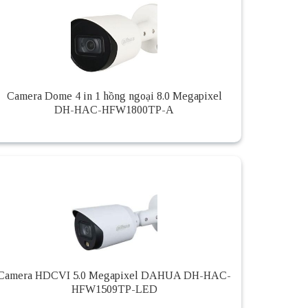
Camera Dome 4 in 1 hồng ngoại 8.0 Megapixel
DH-HAC-HFW1800TP-A
Camera HDCVI 5.0 Megapixel DAHUA DH-HAC-
HFW1509TP-LED