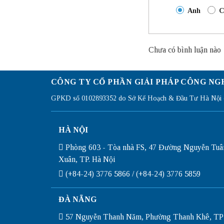
Anh
C
Chưa có bình luận nào
CÔNG TY CỔ PHẦN GIẢI PHÁP CÔNG NG
GPKD số 0102893352 do Sở Kế Hoạch & Đầu Tư Hà Nội c
HÀ NỘI
Phòng 603 - Tòa nhà FS, 47 Đường Nguyễn Tuâ
Xuân, TP. Hà Nội
(+84-24) 3776 5866 / (+84-24) 3776 5859
ĐÀ NẴNG
57 Nguyễn Thanh Năm, Phường Thanh Khê, TP