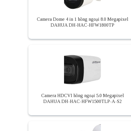
Camera Dome 4 in 1 hồng ngoại 8.0 Megapixel
DAHUA DH-HAC-HFW1800TP
Camera HDCVI hồng ngoại 5.0 Megapixel
DAHUA DH-HAC-HFW1500TLP-A-S2