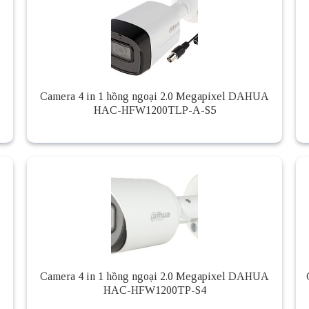
Camera 4 in 1 hồng ngoại 2.0 Megapixel DAHUA
HAC-HFW1200TLP-A-S5
Camera 4 in 1 hồng ngoại 2.0 Megapixel DAHUA
HAC-HFW1200TP-S4