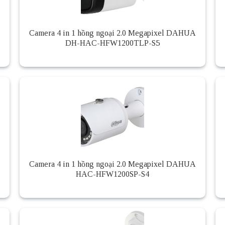
Camera 4 in 1 hồng ngoại 2.0 Megapixel DAHUA
DH-HAC-HFW1200TLP-S5
Camera 4 in 1 hồng ngoại 2.0 Megapixel DAHUA
HAC-HFW1200SP-S4