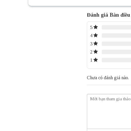
Đánh giá Bàn điề
5
4
3
2
1
Chưa có đánh giá nào.