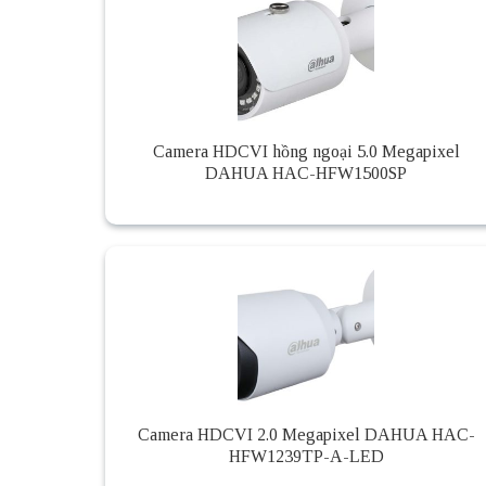
Camera HDCVI hồng ngoại 5.0 Megapixel
DAHUA HAC-HFW1500SP
Camera HDCVI 2.0 Megapixel DAHUA HAC-
HFW1239TP-A-LED