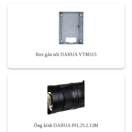
Box gắn nổi DAHUA VTM115
Ống kính DAHUA PFL25-L12M