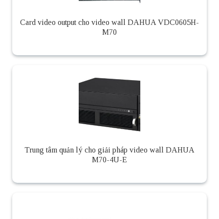
Card video output cho video wall DAHUA VDC0605H-
M70
Trung tâm quản lý cho giải pháp video wall DAHUA
M70-4U-E