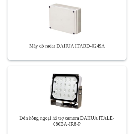
Máy dò radar DAHUA ITARD-024SA
Đèn hồng ngoại hỗ trợ camera DAHUA ITALE-
080BA-IR8-P