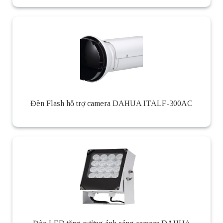
Đèn Flash hỗ trợ camera DAHUA ITALF-300AC