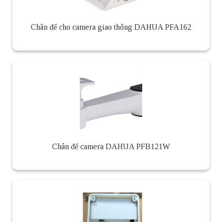
Chân đế cho camera giao thông DAHUA PFA162
Chân đế camera DAHUA PFB121W