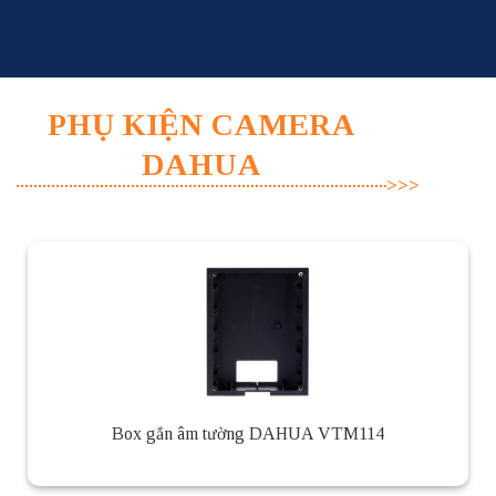
Skip
to
content
PHỤ KIỆN CAMERA
DAHUA
Box gắn âm tường DAHUA VTM114