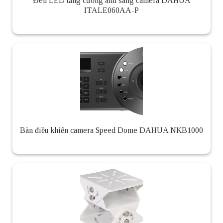
Đèn LED tăng cường ánh sáng camera DAHUA
ITALE060AA-P
Bàn điều khiển camera Speed Dome DAHUA NKB1000