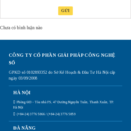
GỬI
Chưa có bình luận nào
CÔNG TY CỔ PHẦN GIẢI PHÁP CÔNG NGHỆ
SỐ
GPKD số 0102893352 do Sở Kế Hoạch & Đầu Tư Hà Nội cấp
ngày 03/09/2008
HÀ NỘI
Phòng 603 - Tòa nhà FS, 47 Đường Nguyễn Tuân, Thanh Xuân, TP.
Hà Nội
(+84-24) 3776 5866 / (+84-24) 3776 5859
ĐÀ NẴNG