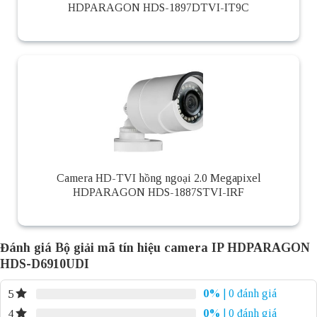
HDPARAGON HDS-1897DTVI-IT9C
Camera HD-TVI hồng ngoại 2.0 Megapixel
HDPARAGON HDS-1887STVI-IRF
Đánh giá Bộ giải mã tín hiệu camera IP HDPARAGON
HDS-D6910UDI
0%
| 0 đánh giá
5
0%
| 0 đánh giá
4