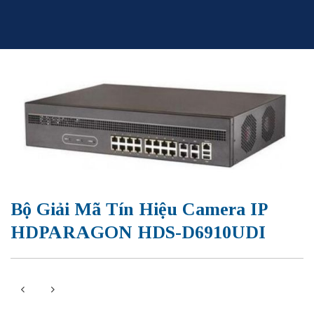
Skip
to
content
Bộ Giải Mã Tín Hiệu Camera IP
HDPARAGON HDS-D6910UDI