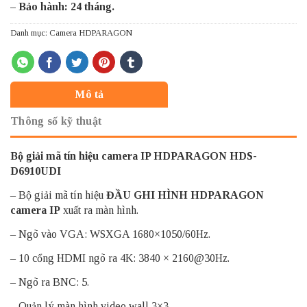
– Bảo hành: 24 tháng.
Danh mục:
Camera HDPARAGON
Mô tả
Thông số kỹ thuật
Bộ giải mã tín hiệu camera IP HDPARAGON HDS-
D6910UDI
– Bộ giải mã tín hiệu
ĐẦU GHI HÌNH HDPARAGON
camera IP
xuất ra màn hình.
– Ngõ vào VGA: WSXGA 1680×1050/60Hz.
– 10 cổng HDMI ngõ ra 4K: 3840 × 2160@30Hz.
– Ngõ ra BNC: 5.
– Quản lý màn hình video wall 3×3.