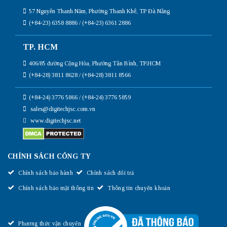
57 Nguyễn Thanh Năm, Phường Thanh Khê, TP Đà Nẵng
(+84-23) 6358 8886 / (+84-23) 6361 2886
TP. HCM
406/85 đường Cộng Hòa, Phường Tân Bình, TP.HCM
(+84-28) 3811 8628 / (+84-28) 3811 8566
(+84-24) 3776 5866 / (+84-24) 3776 5859
sales@digitechjsc.com.vn
www.digitechjsc.net
CHÍNH SÁCH CÔNG TY
Chính sách bảo hành
Chính sách đổi trả
Chính sách bảo mật thông tin
Thông tin chuyển khoản
Phương thức vận chuyển