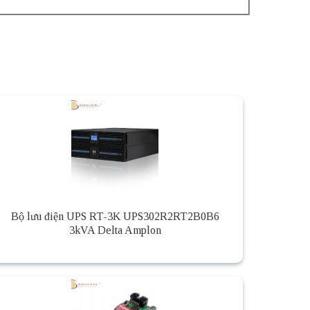
Bộ lưu điện UPS RT-3K UPS302R2RT2B0B6
3kVA Delta Amplon