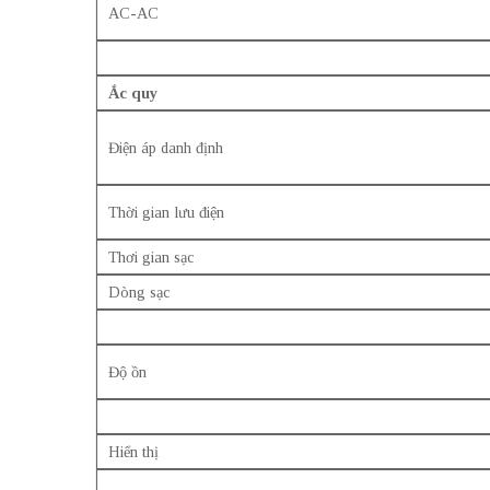
AC-AC
Ắc quy
Điện áp danh định
Thời gian lưu điện
Thơi gian sạc
Dòng sạc
Độ ồn
Hiển thị