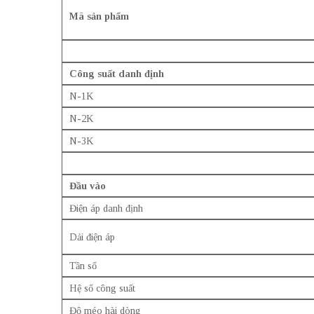
Mã sản phẩm
Công suất danh định
N-1K
N-2K
N-3K
Đầu vào
Điện áp danh định
Dải điện áp
Tần số
Hệ số công suất
Độ méo hài dòng