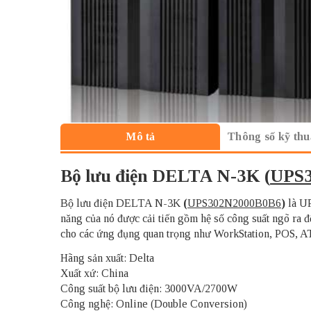
Thông số kỹ thu
Mô tả
Bộ lưu điện DELTA N-3K
(
UPS3
Bộ lưu điện DELTA N-3K
(
UPS302N2000B0B6
)
là UP
năng của nó được cải tiến gồm hệ số công suất ngõ ra 
cho các ứng đụng quan trọng như WorkStation, POS, ATM,
Hãng sản xuất: Delta
Xuất xứ: China
Công suất bộ lưu điện: 3000VA/2700W
Công nghệ: Online (Double Conversion)