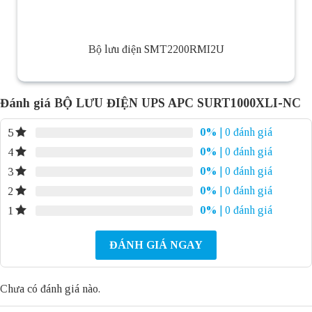
Bộ lưu điện SMT2200RMI2U
Đánh giá BỘ LƯU ĐIỆN UPS APC SURT1000XLI-NC
0%
| 0 đánh giá
5
0%
| 0 đánh giá
4
0%
| 0 đánh giá
3
0%
| 0 đánh giá
2
0%
| 0 đánh giá
1
ĐÁNH GIÁ NGAY
Chưa có đánh giá nào.