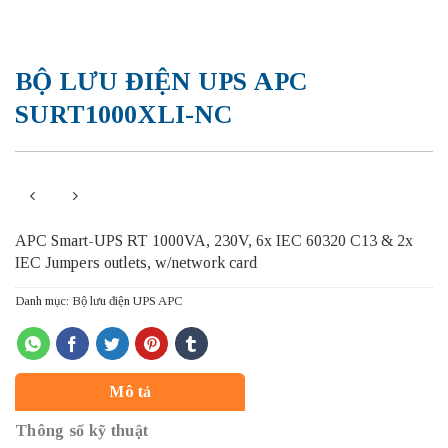
BỘ LƯU ĐIỆN UPS APC
SURT1000XLI-NC
APC Smart-UPS RT 1000VA, 230V, 6x IEC 60320 C13 & 2x
IEC Jumpers outlets, w/network card
Danh mục:
Bộ lưu điện UPS APC
Mô tả
Thông số kỹ thuật