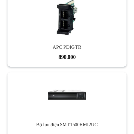
APC PDIGTR
890.000
Bộ lưu điện SMT1500RMI2UC