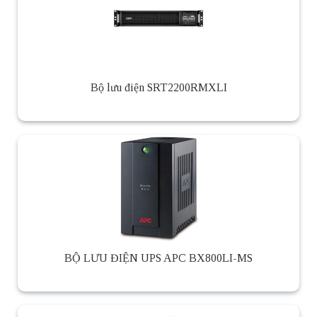
Bộ lưu điện SRT2200RMXLI
BỘ LƯU ĐIỆN UPS APC BX800LI-MS