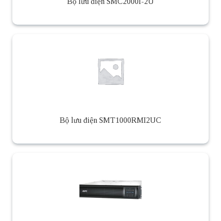
Bộ lưu điện SMC2000I-2U
Bộ lưu điện SMT1000RMI2UC