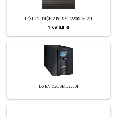
BỘ LƯU ĐIỆN APC SMT2200RMI2U
19.500.000
Bộ lưu điện SMC2000I