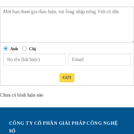
Anh
Chị
GỬI
Chưa có bình luận nào
CÔNG TY CỔ PHẦN GIẢI PHÁP CÔNG NGHỆ
SỐ