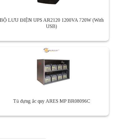
BỘ LƯU ĐIỆN UPS AR2120 1200VA 720W (With
USB)
Tủ đựng ắc quy ARES MP BR08096C