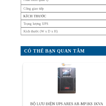
Cổng giao tiếp
KÍCH THƯỚC
Trọng lượng UPS
Kích thước (W x D x H)
CÓ THỂ BẠN QUAN TÂM
BỘ LƯU ĐIỆN UPS ARES AR-MP1KS 1KVA