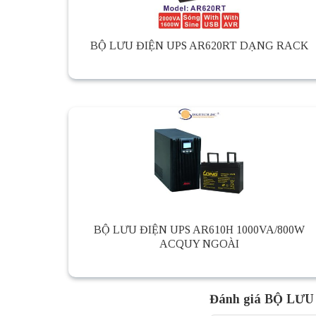
BỘ LƯU ĐIỆN UPS AR620RT DẠNG RACK
BỘ LƯU ĐIỆN UPS AR610H 1000VA/800W
ACQUY NGOÀI
Đánh giá BỘ LƯU