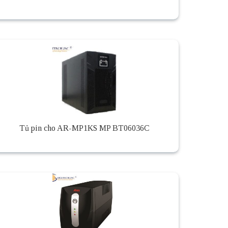
Tủ pin cho AR-MP1KS MP BT06036C