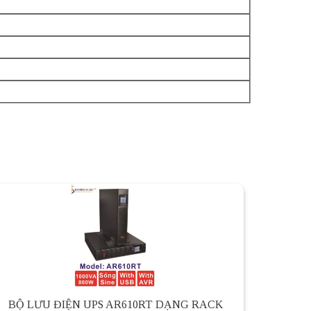
BỘ LƯU ĐIỆN UPS AR610RT DẠNG RACK