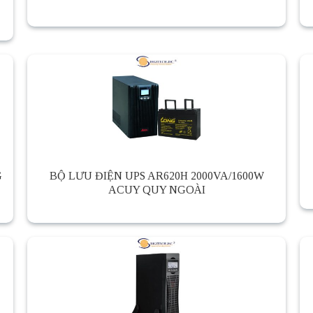
G
BỘ LƯU ĐIỆN UPS AR620H 2000VA/1600W
ACUY QUY NGOÀI