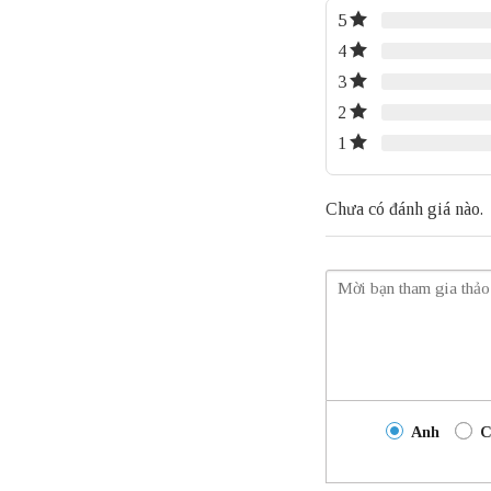
5
4
3
2
1
Chưa có đánh giá nào.
Anh
C