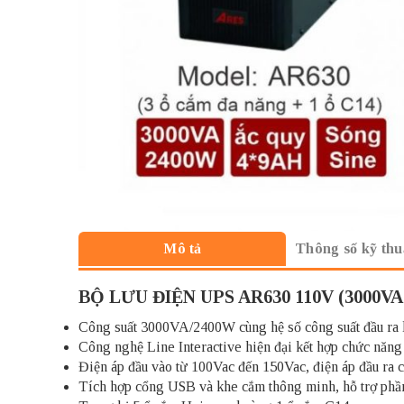
Thông số kỹ thu
Mô tả
BỘ LƯU ĐIỆN UPS AR630 110V (3000VA
Công suất 3000VA/2400W cùng hệ số công suất đầu ra lên
Công nghệ Line Interactive hiện đại kết hợp chức năng
Điện áp đầu vào từ 100Vac đến 150Vac, điện áp đầu ra 
Tích hợp cổng USB và khe cắm thông minh, hỗ trợ phần