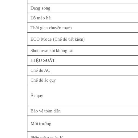
Dạng sóng
Độ méo hài
Thời gian chuyển mạch
ECO Mode (Chế độ tiết kiệm)
Shutdown khi không tải
HIỆU SUẤT
Chế độ AC
Chế độ ắc quy
Ắc quy
Bảo vệ toàn diện
Môi trường
Phần mềm quản lý