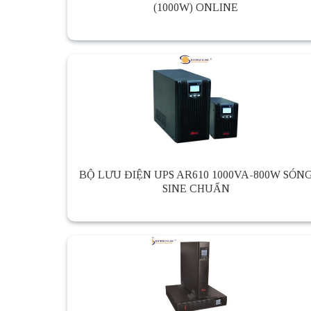
(1000W) ONLINE
BỘ LƯU ĐIỆN UPS AR610 1000VA-800W SÓN
SINE CHUẨN