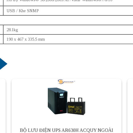
USB / Khe SNMP
28.1kg
190 x 467 x 335.5 mm
BỘ LƯU ĐIỆN UPS AR630H ACQUY NGOÀI