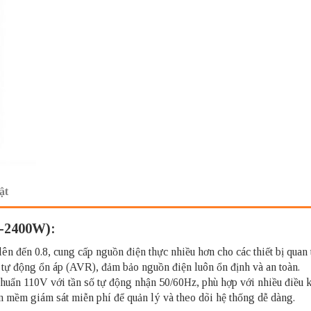
ật
-2400W):
 đến 0.8, cung cấp nguồn điện thực nhiều hơn cho các thiết bị quan 
 tự động ổn áp (AVR), đảm bảo nguồn điện luôn ổn định và an toàn.
chuẩn 110V với tần số tự động nhận 50/60Hz, phù hợp với nhiều điều 
 mềm giám sát miễn phí để quản lý và theo dõi hệ thống dễ dàng.