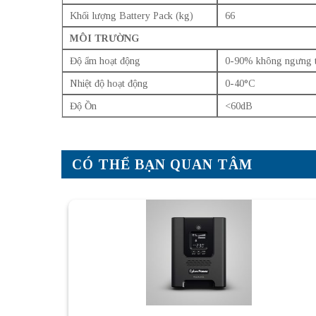
Khối lượng Battery Pack (kg)
66
MÔI TRƯỜNG
Độ ẩm hoạt động
0-90% không ngưng 
Nhiệt độ hoạt động
0-40°C
Độ Ồn
<60dB
CÓ THỂ BẠN QUAN TÂM