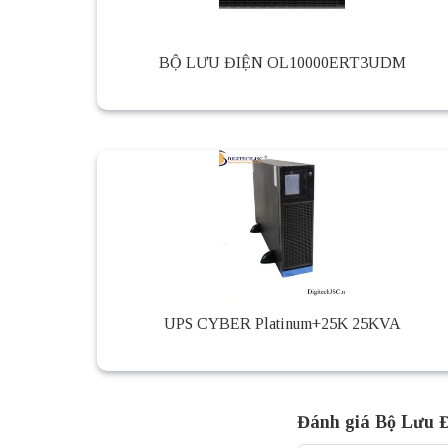
BỘ LƯU ĐIỆN OL10000ERT3UDM
UPS CYBER Platinum+25K 25KVA
Đánh giá Bộ Lưu