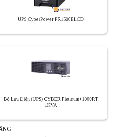
UPS CyberPower PR1500ELCD
Bộ Lưu Điện (UPS) CYBER Platinum+1000RT
1KVA
HÃNG