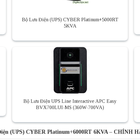
Bộ Lưu Điện (UPS) CYBER Platinum+5000RT
5KVA
Bộ Lưu Điện UPS Line Interactive APC Easy
BVX700LUI-MS (360W-700VA)
 Điện (UPS) CYBER Platinum+6000RT 6KVA – CHÍNH 