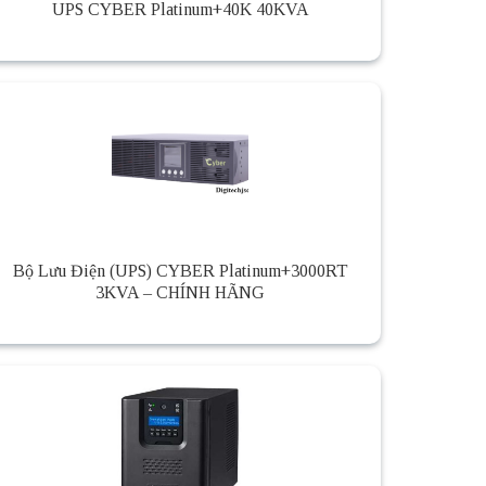
UPS CYBER Platinum+40K 40KVA
Bộ Lưu Điện (UPS) CYBER Platinum+3000RT
3KVA – CHÍNH HÃNG