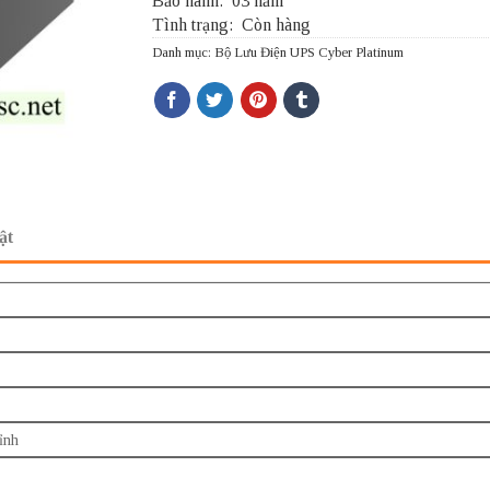
Bảo hành:
03 năm
Tình trạng:
Còn hàng
Danh mục:
Bộ Lưu Điện UPS Cyber Platinum
ật
ỉnh