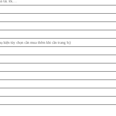
á tải, lỗi,…
 kiện tùy chọn cần mua thêm khi cần trang bị)