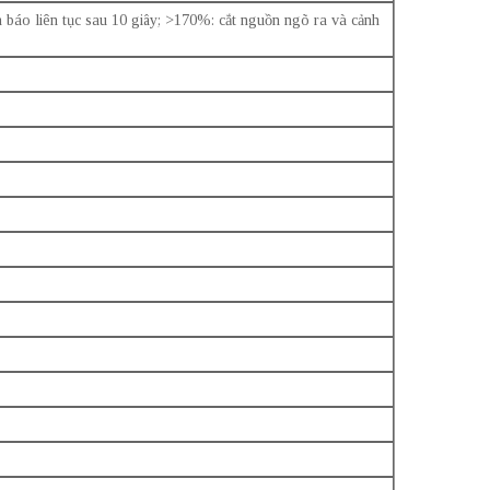
 báo liên tục sau 10 giây; >170%: cắt nguồn ngõ ra và cảnh