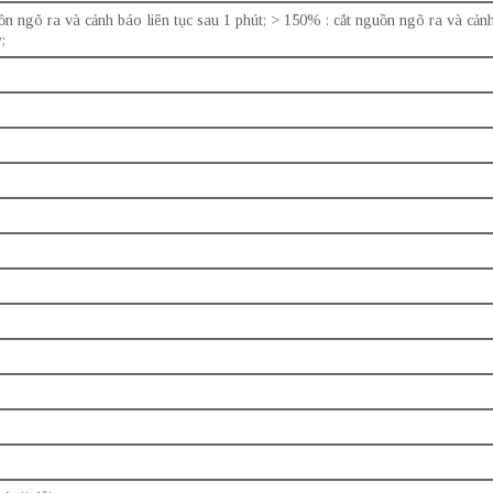
 ngõ ra và cảnh báo liên tục sau 1 phút; > 150% : cắt nguồn ngõ ra và cảnh
;