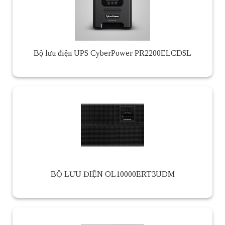
Bộ lưu điện UPS CyberPower PR2200ELCDSL
BỘ LƯU ĐIỆN OL10000ERT3UDM