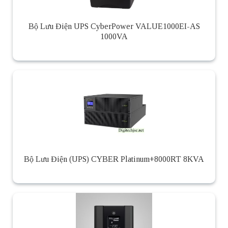
Bộ Lưu Điện UPS CyberPower VALUE1000EI-AS
1000VA
Bộ Lưu Điện (UPS) CYBER Platinum+8000RT 8KVA