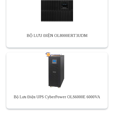
BỘ LƯU ĐIỆN OL8000ERT3UDM
Bộ Lưu Điện UPS CyberPower OLS6000E 6000VA