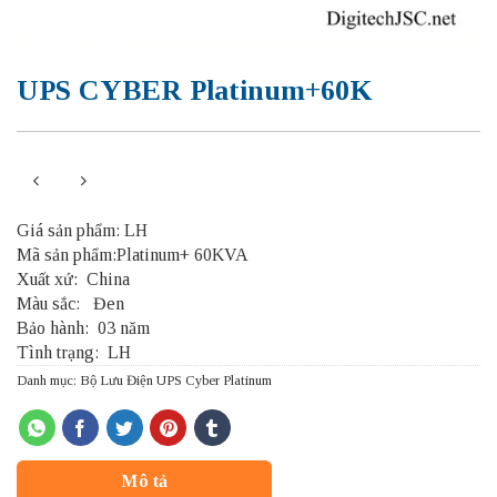
UPS CYBER Platinum+60K
Giá sản phẩm: LH
Mã sản phẩm:Platinum+ 60KVA
Xuất xứ:
China
Màu sắc:
Đen
Bảo hành:
03 năm
Tình trạng:
LH
Danh mục:
Bộ Lưu Điện UPS Cyber Platinum
Mô tả