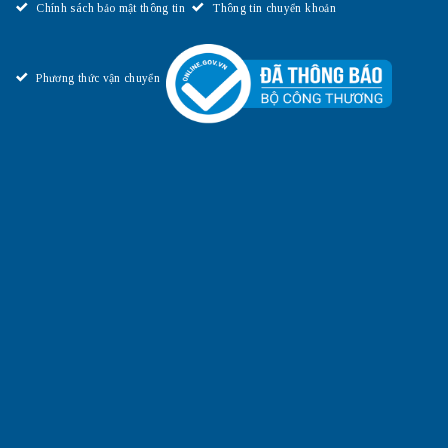
Chính sách bảo mật thông tin
Thông tin chuyển khoản
Phương thức vận chuyển