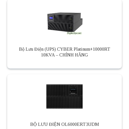
Bộ Lưu Điện (UPS) CYBER Platinum+10000RT
10KVA – CHÍNH HÃNG
BỘ LƯU ĐIỆN OL6000ERT3UDM