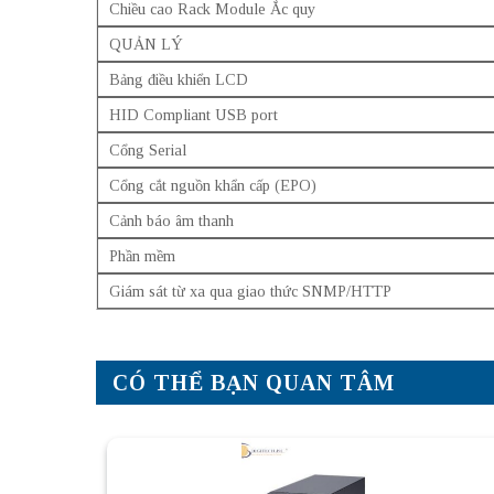
Chiều cao Rack Module Ắc quy
QUẢN LÝ
Bảng điều khiển LCD
HID Compliant USB port
Cổng Serial
Cổng cắt nguồn khẩn cấp (EPO)
Cảnh báo âm thanh
Phần mềm
Giám sát từ xa qua giao thức SNMP/HTTP
CÓ THỂ BẠN QUAN TÂM