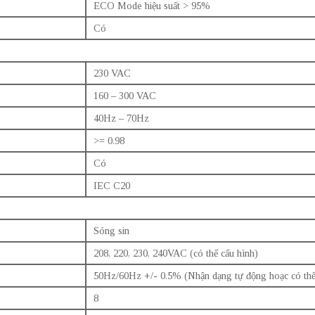
ECO Mode hiệu suất > 95%
Có
230 VAC
160 – 300 VAC
40Hz – 70Hz
>= 0.98
Có
IEC C20
Sóng sin
208, 220, 230, 240VAC (có thể cấu hình)
50Hz/60Hz +/- 0.5% (Nhận dạng tự động hoạc có thể
8