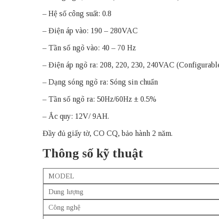
– Hệ số công suất: 0.8
– Điện áp vào: 190 – 280VAC
– Tần số ngõ vào: 40 – 70 Hz
– Điện áp ngõ ra: 208, 220, 230, 240VAC (Configurabl
– Dạng sóng ngõ ra: Sóng sin chuẩn
– Tần số ngõ ra: 50Hz/60Hz ± 0.5%
– Ắc quy: 12V/ 9AH.
Đầy đủ giấy tờ, CO CQ, bảo hành 2 năm.
Thông số kỹ thuật
MODEL
Dung lượng
Công nghệ