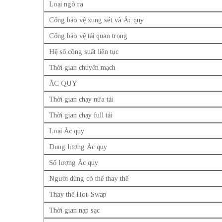
Loại ngõ ra
Cổng bảo vệ xung sét và Ắc quy
Cổng bảo vệ tải quan trọng
Hệ số công suất liên tục
Thời gian chuyển mạch
ẮC QUY
Thời gian chạy nửa tải
Thời gian chạy full tải
Loại Ắc quy
Dung lượng Ắc quy
Số lượng Ắc quy
Người dùng có thể thay thế
Thay thế Hot-Swap
Thời gian nạp sạc