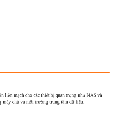
ẩn liền mạch cho các thiết bị quan trọng như NAS và
 máy chủ và môi trường trung tâm dữ liệu.