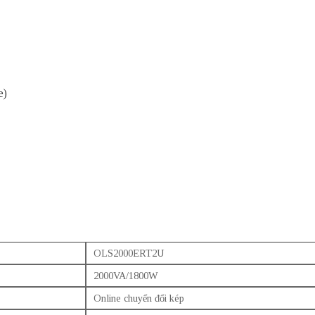
e)
OLS2000ERT2U
2000VA/1800W
Online chuyển đổi kép