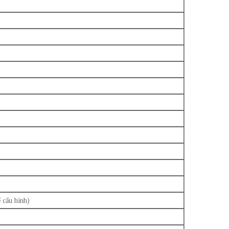
 cấu hình)