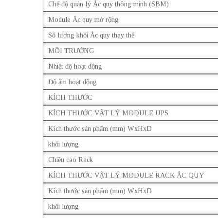
Chế độ quản lý Ắc quy thông minh (SBM)
Module Ắc quy mở rộng
Số lượng khối Ắc quy thay thế
MÔI TRƯỜNG
Nhiệt độ hoạt động
Độ ẩm hoạt động
KÍCH THƯỚC
KÍCH THƯỚC VẬT LÝ MODULE UPS
Kích thước sản phẩm (mm) WxHxD
khối lượng
Chiều cao Rack
KÍCH THƯỚC VẬT LÝ MODULE RACK ẮC QUY
Kích thước sản phẩm (mm) WxHxD
khối lượng