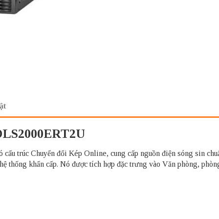
ật
 OLS2000ERT2U
ó cấu trúc Chuyển đổi Kép Online, cung cấp nguồn điện sóng sin chu
 hệ thống khẩn cấp. Nó được tích hợp đặc trưng vào Văn phòng, phòng