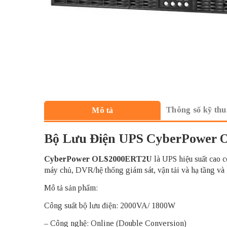
Thông số kỹ thu
Mô tả
Bộ Lưu Điện UPS CyberPower
CyberPower
OLS2000ERT2U
là UPS hiệu suất cao c
máy chủ, DVR/hệ thống giám sát, vận tải và hạ tầng và
Mô tả sản phẩm:
Công suất bộ lưu điện: 2000VA/ 1800W
– Công nghệ: Online (Double Conversion)