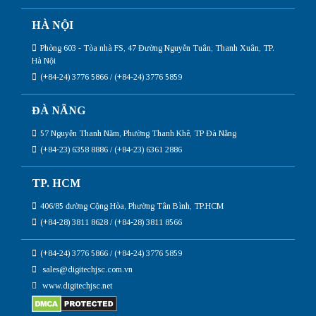
HÀ NỘI
Phòng 603 - Tòa nhà FS, 47 Đường Nguyễn Tuân, Thanh Xuân, TP.
Hà Nội
(+84-24) 3776 5866 / (+84-24) 3776 5859
ĐÀ NẴNG
57 Nguyễn Thanh Năm, Phường Thanh Khê, TP Đà Nẵng
(+84-23) 6358 8886 / (+84-23) 6361 2886
TP. HCM
406/85 đường Cộng Hòa, Phường Tân Bình, TP.HCM
(+84-28) 3811 8628 / (+84-28) 3811 8566
(+84-24) 3776 5866 / (+84-24) 3776 5859
sales@digitechjsc.com.vn
www.digitechjsc.net