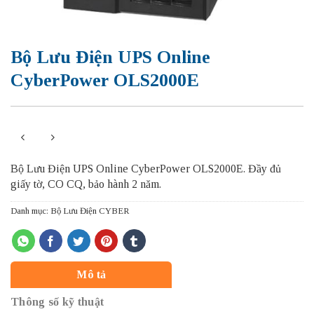
Bộ Lưu Điện UPS Online
CyberPower OLS2000E
Bộ Lưu Điện UPS Online CyberPower OLS2000E.
Đầy đủ
giấy tờ, CO CQ, bảo hành 2 năm.
Danh mục:
Bộ Lưu Điện CYBER
Mô tả
Thông số kỹ thuật