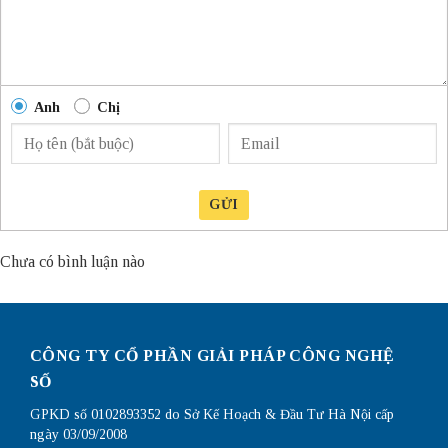
Anh
Chị
GỬI
Chưa có bình luận nào
CÔNG TY CỔ PHẦN GIẢI PHÁP CÔNG NGHỆ
SỐ
GPKD số 0102893352 do Sở Kế Hoạch & Đầu Tư Hà Nội cấp
ngày 03/09/2008