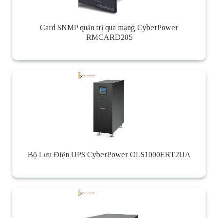
Card SNMP quản trị qua mạng CyberPower
RMCARD205
Bộ Lưu Điện UPS CyberPower OLS1000ERT2UA