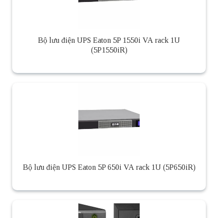
Bộ lưu điện UPS Eaton 5P 1550i VA rack 1U
(5P1550iR)
Bộ lưu điện UPS Eaton 5P 650i VA rack 1U (5P650iR)