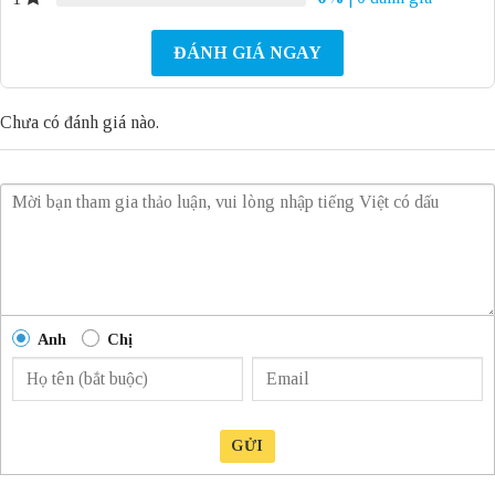
ĐÁNH GIÁ NGAY
Chưa có đánh giá nào.
Anh
Chị
GỬI