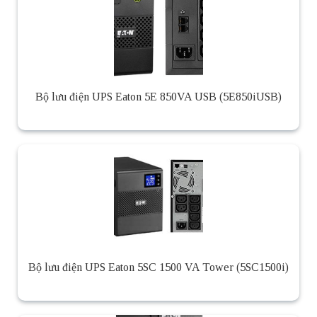
Bộ lưu điện UPS Eaton 5E 850VA USB (5E850iUSB)
Bộ lưu điện UPS Eaton 5SC 1500 VA Tower (5SC1500i)