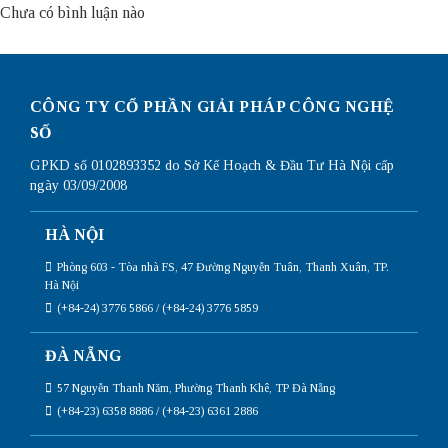
Chưa có bình luận nào
CÔNG TY CỔ PHẦN GIẢI PHÁP CÔNG NGHỆ
SỐ
GPKD số 0102893352 do Sở Kế Hoạch & Đầu Tư Hà Nội cấp
ngày 03/09/2008
HÀ NỘI
Phòng 603 - Tòa nhà FS, 47 Đường Nguyễn Tuân, Thanh Xuân, TP.
Hà Nội
(+84-24) 3776 5866 / (+84-24) 3776 5859
ĐÀ NẴNG
57 Nguyễn Thanh Năm, Phường Thanh Khê, TP Đà Nẵng
(+84-23) 6358 8886 / (+84-23) 6361 2886