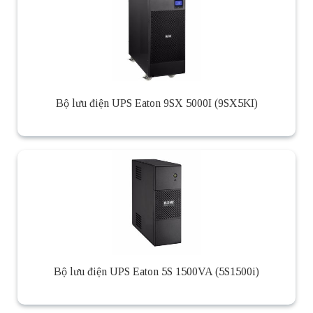
Bộ lưu điện UPS Eaton 9SX 5000I (9SX5KI)
Bộ lưu điện UPS Eaton 5S 1500VA (5S1500i)