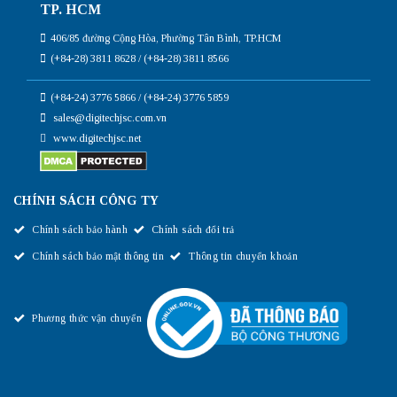
TP. HCM
406/85 đường Cộng Hòa, Phường Tân Bình, TP.HCM
(+84-28) 3811 8628 / (+84-28) 3811 8566
(+84-24) 3776 5866 / (+84-24) 3776 5859
sales@digitechjsc.com.vn
www.digitechjsc.net
CHÍNH SÁCH CÔNG TY
Chính sách bảo hành
Chính sách đổi trả
Chính sách bảo mật thông tin
Thông tin chuyển khoản
Phương thức vận chuyển