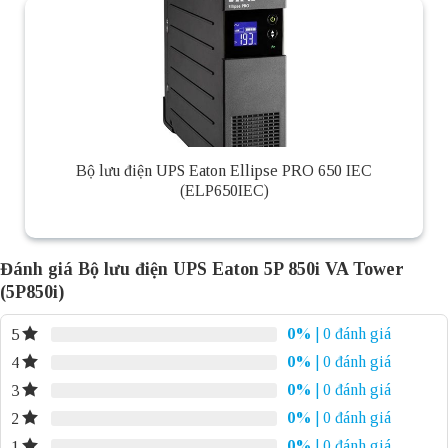
Bộ lưu điện UPS Eaton Ellipse PRO 650 IEC
(ELP650IEC)
Đánh giá Bộ lưu điện UPS Eaton 5P 850i VA Tower
(5P850i)
0%
| 0 đánh giá
5
0%
| 0 đánh giá
4
0%
| 0 đánh giá
3
0%
| 0 đánh giá
2
0%
| 0 đánh giá
1