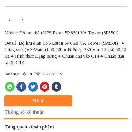
Model: Bộ lưu điện UPS Eaton 5P 850i VA Tower (5P850i)
Detail: Bộ lưu điện UPS Eaton 5P 850i VA Tower (5P850i) : ●
Công suất (VA/Watts) 850/600 ● Điện áp 230 V ● Tần số 50/60
Hz ● Hình thức Dạng đứng ● Chuẩn đầu vào C14 ● Chuẩn đầu
ra (6) C13
Danh mục:
Bộ Lưu Điện UPS EATON
Mô tả
Thông số kỹ thuật
Tổng quan về sản phẩm