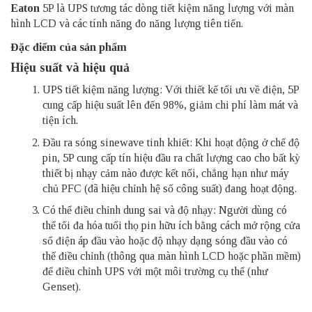
Eaton
5P là UPS tương tác dòng tiết kiệm năng lượng với màn
hình LCD và các tính năng đo năng lượng tiên tiến.
Đặc điểm của sản phẩm
Hiệu suất và hiệu quả
UPS tiết kiệm năng lượng: Với thiết kế tối ưu về điện, 5P
cung cấp hiệu suất lên đến 98%, giảm chi phí làm mát và
tiện ích.
Đầu ra sóng sinewave tinh khiết: Khi hoạt động ở chế độ
pin, 5P cung cấp tín hiệu đầu ra chất lượng cao cho bất kỳ
thiết bị nhạy cảm nào được kết nối, chẳng hạn như máy
chủ PFC (đã hiệu chỉnh hệ số công suất) đang hoạt động.
Có thể điều chỉnh dung sai và độ nhạy: Người dùng có
thể tối đa hóa tuổi thọ pin hữu ích bằng cách mở rộng cửa
sổ điện áp đầu vào hoặc độ nhạy dạng sóng đầu vào có
thể điều chỉnh (thông qua màn hình LCD hoặc phần mềm)
để điều chỉnh UPS với một môi trường cụ thể (như
Genset).