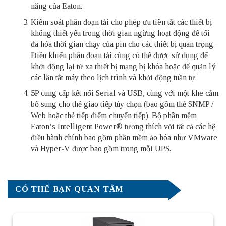
năng của Eaton.
Kiểm soát phân đoạn tải cho phép ưu tiên tắt các thiết bị
không thiết yếu trong thời gian ngừng hoạt động để tối
đa hóa thời gian chạy của pin cho các thiết bị quan trọng.
Điều khiển phân đoạn tải cũng có thể được sử dụng để
khởi động lại từ xa thiết bị mạng bị khóa hoặc để quản lý
các lần tắt máy theo lịch trình và khởi động tuần tự.
5P cung cấp kết nối Serial và USB, cùng với một khe cắm
bổ sung cho thẻ giao tiếp tùy chọn (bao gồm thẻ SNMP /
Web hoặc thẻ tiếp điểm chuyển tiếp). Bộ phần mềm
Eaton’s Intelligent Power® tương thích với tất cả các hệ
điều hành chính bao gồm phần mềm ảo hóa như VMware
và Hyper-V được bao gồm trong mỗi UPS.
CÓ THỂ BẠN QUAN TÂM