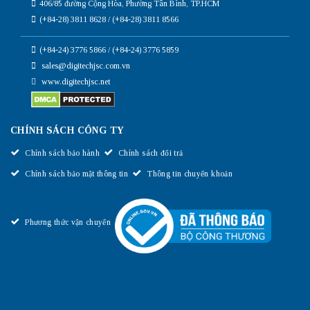
406/85 đường Cộng Hòa, Phường Tân Bình, TP.HCM
(+84-28) 3811 8628 / (+84-28) 3811 8566
(+84-24) 3776 5866 / (+84-24) 3776 5859
sales@digitechjsc.com.vn
www.digitechjsc.net
CHÍNH SÁCH CÔNG TY
Chính sách bảo hành
Chính sách đổi trả
Chính sách bảo mật thông tin
Thông tin chuyển khoản
Phương thức vận chuyển