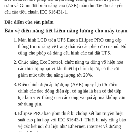
trăm và Giảm đột biến nâng cao (ASR) tuân thủ đầy đủ các yêu
cầu của tiêu chuẩn IEC 616431-1.
Đặc điểm của sản phẩm
Bảo vệ điện năng tiết kiệm năng lượng cho máy trạm
Màn hình LCD trên UPS Eaton Ellipse PRO cung cấp
thông tin rõ ràng về trạng thái và các phép đo của nó. Nó
cũng cho phép dễ dàng cấu hình các cài đặt UPS.
Chức năng EcoControl, chức năng tự động vô hiệu hóa
các thiết bị ngoại vi khi thiết bị chính bị tắt, có thể cắt
giảm mức tiêu thụ năng lượng tới 20%.
Điều chỉnh điện áp tự động (AVR) ngay lập tức điều
chỉnh các dao động điện áp, có nghĩa là bạn có thể tiếp
tục làm việc thông qua các cổng và quá áp mà không cần
sử dụng pin.
Ellipse PRO bao gồm thiết bị chống sét lan truyền hiệu
suất cao phù hợp với IEC 61643-1. Thiết bị này cũng bảo
vệ các kết nối dữ liệu như Ethernet, internet và đường