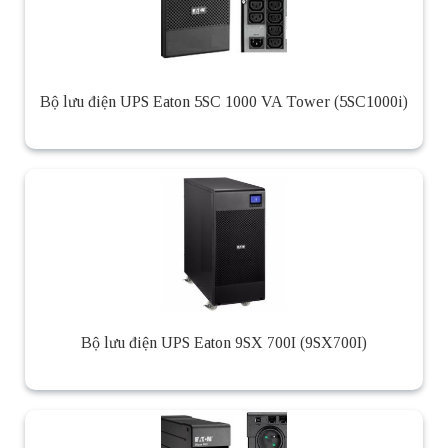
Bộ lưu điện UPS Eaton 5SC 1000 VA Tower (5SC1000i)
Bộ lưu điện UPS Eaton 9SX 700I (9SX700I)