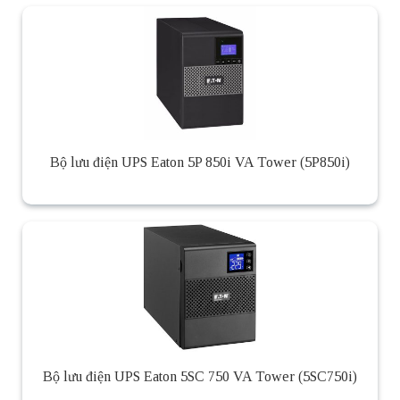
Bộ lưu điện UPS Eaton 5P 850i VA Tower (5P850i)
Bộ lưu điện UPS Eaton 5SC 750 VA Tower (5SC750i)