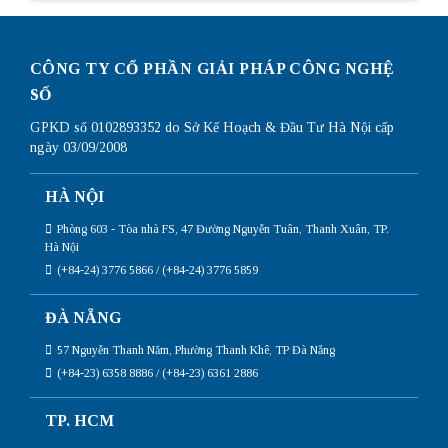
CÔNG TY CỔ PHẦN GIẢI PHÁP CÔNG NGHỆ
SỐ
GPKD số 0102893352 do Sở Kế Hoạch & Đầu Tư Hà Nội cấp
ngày 03/09/2008
HÀ NỘI
Phòng 603 - Tòa nhà FS, 47 Đường Nguyễn Tuân, Thanh Xuân, TP.
Hà Nội
(+84-24) 3776 5866 / (+84-24) 3776 5859
ĐÀ NẴNG
57 Nguyễn Thanh Năm, Phường Thanh Khê, TP Đà Nẵng
(+84-23) 6358 8886 / (+84-23) 6361 2886
TP. HCM