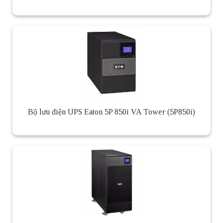
Bộ lưu điện UPS Eaton 5P 850i VA Tower (5P850i)