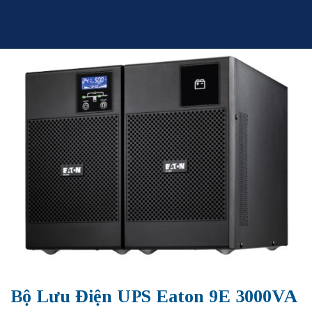
Skip
to
content
Bộ Lưu Điện UPS Eaton 9E 3000VA