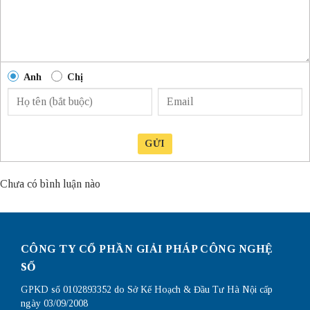
Anh
Chị
GỬI
Chưa có bình luận nào
CÔNG TY CỔ PHẦN GIẢI PHÁP CÔNG NGHỆ
SỐ
GPKD số 0102893352 do Sở Kế Hoạch & Đầu Tư Hà Nội cấp
ngày 03/09/2008