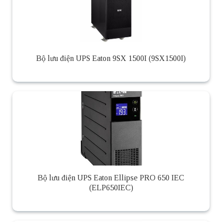
Bộ lưu điện UPS Eaton 9SX 1500I (9SX1500I)
Bộ lưu điện UPS Eaton Ellipse PRO 650 IEC
(ELP650IEC)