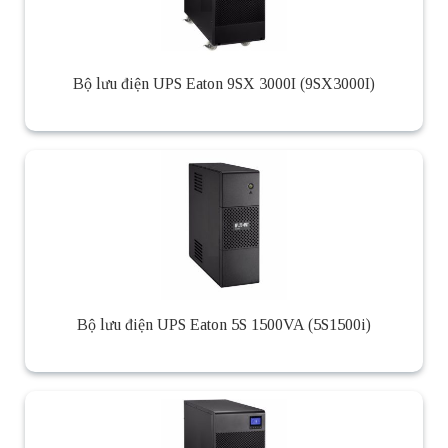
Bộ lưu điện UPS Eaton 9SX 3000I (9SX3000I)
Bộ lưu điện UPS Eaton 5S 1500VA (5S1500i)