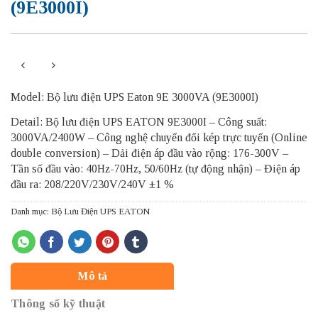
(9E3000I)
Model: Bộ lưu điện UPS Eaton 9E 3000VA (9E3000I)
Detail: Bộ lưu điện UPS EATON 9E3000I – Công suất:
3000VA/2400W – Công nghệ chuyển đổi kép trực tuyến (Online
double conversion) – Dải điện áp đầu vào rộng: 176-300V –
Tần số đầu vào: 40Hz-70Hz, 50/60Hz (tự động nhận) – Điện áp
đầu ra: 208/220V/230V/240V ±1 %
Danh mục:
Bộ Lưu Điện UPS EATON
Mô tả
Thông số kỹ thuật