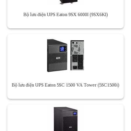
Bộ lưu điện UPS Eaton 9SX 6000I (9SX6KI)
Bộ lưu điện UPS Eaton 5SC 1500 VA Tower (5SC1500i)