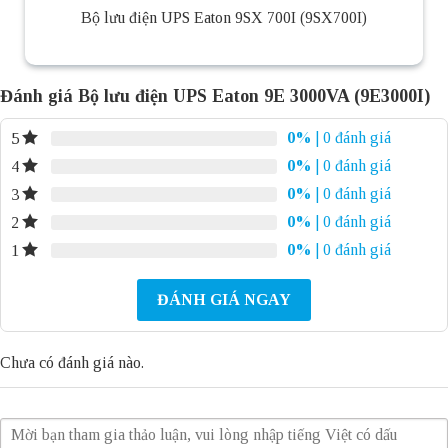
Bộ lưu điện UPS Eaton 9SX 700I (9SX700I)
Đánh giá Bộ lưu điện UPS Eaton 9E 3000VA (9E3000I)
0%
| 0 đánh giá
5
0%
| 0 đánh giá
4
0%
| 0 đánh giá
3
0%
| 0 đánh giá
2
0%
| 0 đánh giá
1
ĐÁNH GIÁ NGAY
Chưa có đánh giá nào.