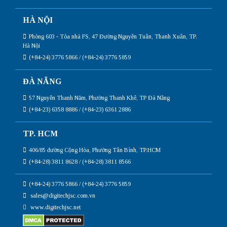
HÀ NỘI
Phòng 603 - Tòa nhà FS, 47 Đường Nguyễn Tuân, Thanh Xuân, TP.
Hà Nội
(+84-24) 3776 5866 / (+84-24) 3776 5859
ĐÀ NẴNG
57 Nguyễn Thanh Năm, Phường Thanh Khê, TP Đà Nẵng
(+84-23) 6358 8886 / (+84-23) 6361 2886
TP. HCM
406/85 đường Cộng Hòa, Phường Tân Bình, TP.HCM
(+84-28) 3811 8628 / (+84-28) 3811 8566
(+84-24) 3776 5866 / (+84-24) 3776 5859
sales@digitechjsc.com.vn
www.digitechjsc.net