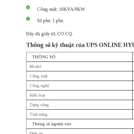
Công suất: 10KVA/9KW
Số pha: 1 pha.
Đầy đủ giấy tờ, CO CQ.
Thông số kỹ thuật của UPS ONLINE H
THÔNG SỐ
Model
Công suất
Công nghệ
Kiểu loại
Dạng sóng
Tính năng
Thông số nguồn vào
Điện áp