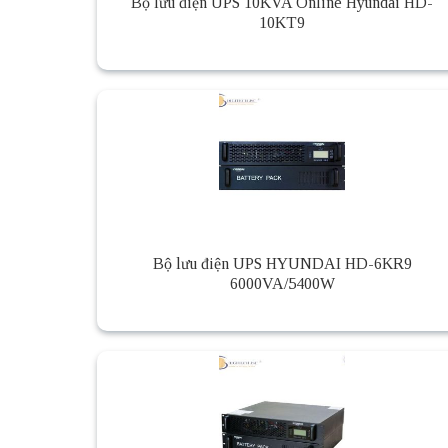
Bộ lưu điện UPS 10KVA Online Hyundai HD-
10KT9
Bộ lưu điện UPS HYUNDAI HD-6KR9
6000VA/5400W