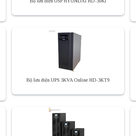
Bộ lưu điện USP HYUNDAI HD-30Ki
Bộ lưu điện UPS 3KVA Online HD-3KT9