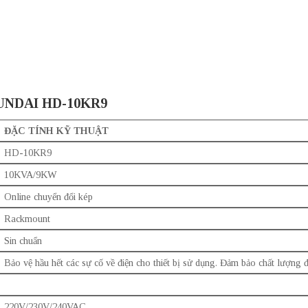
YUNDAI HD-10KR9
ĐẶC TÍNH KỸ THUẬT
HD-10KR9
10KVA/9KW
Online chuyển đổi kép
Rackmount
Sin chuẩn
Bảo vệ hầu hết các sự cố về điện cho thiết bị sử dụng. Đảm bảo chất lượng 
220V/230V/240VAC