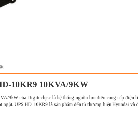
ật
 HD-10KR9 10KVA/9KW
ủa Digitechjsc là hệ thống nguồn lưu điện cung cấp điện liên tục
ột ngột. UPS HD-10KR9 là sản phẩm đến từ thương hiệu Hyundai và đượ