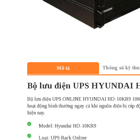
Thông số kỹ thu
Mô tả
Bộ lưu điện UPS HYUNDAI
Bộ lưu điện UPS ONLINE HYUNDAI HD-10KR9 10KVA/9kW c
hoạt động bình thường ngay cả khi nguồn điện bị cúp đ
hiện nay.
Model: Hyundai HD-10KR9
Loại: UPS Rack Online