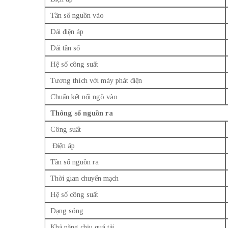
Tần số nguồn vào
Dải điện áp
Dải tần số
Hệ số công suất
Tương thích với máy phát điện
Chuẩn kết nối ngõ vào
Thông số nguồn ra
Công suất
Điện áp
Tần số nguồn ra
Thời gian chuyển mạch
Hệ số công suất
Dạng sóng
Khả năng chịu quá tải