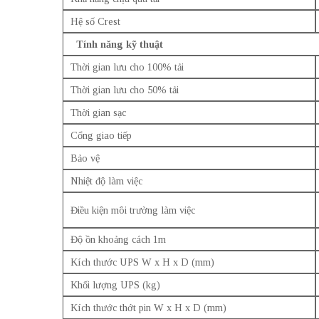
Hệ số Crest
Tính năng kỹ thuật
Thời gian lưu cho 100% tải
Thời gian lưu cho 50% tải
Thời gian sạc
Cổng giao tiếp
Bảo vệ
Nhiệt độ làm việc
Điều kiện môi trường làm việc
Độ ồn khoảng cách 1m
Kích thước UPS W x H x D (mm)
Khối lượng UPS (kg)
Kích thước thớt pin W x H x D (mm)