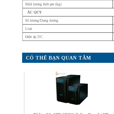
Khối lượng thớt pin (kg)
ẮC QUY
Số lượng/Dung lượng
Loại
Điện áp DC
CÓ THỂ BẠN QUAN TÂM