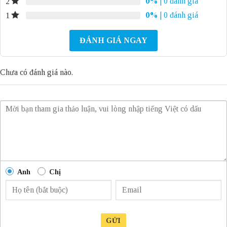
0%
| 0 đánh giá
2
0%
| 0 đánh giá
1
ĐÁNH GIÁ NGAY
Chưa có đánh giá nào.
Anh
Chị
GỬI