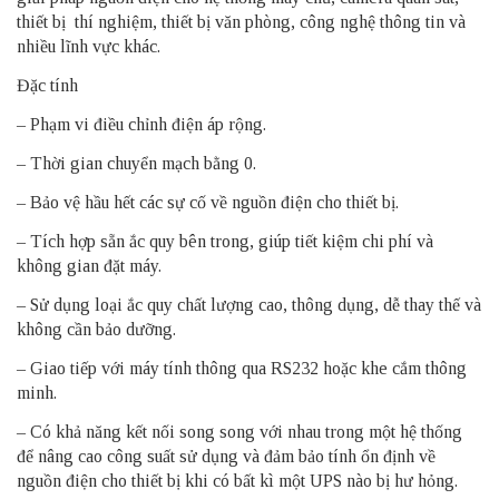
thiết bị thí nghiệm, thiết bị văn phòng, công nghệ thông tin và
nhiều lĩnh vực khác.
Đặc tính
– Phạm vi điều chỉnh điện áp rộng.
– Thời gian chuyển mạch bằng 0.
– Bảo vệ hầu hết các sự cố về nguồn điện cho thiết bị.
– Tích hợp sẵn ắc quy bên trong, giúp tiết kiệm chi phí và
không gian đặt máy.
– Sử dụng loại ắc quy chất lượng cao, thông dụng, dễ thay thế và
không cần bảo dưỡng.
– Giao tiếp với máy tính thông qua RS232 hoặc khe cắm thông
minh.
– Có khả năng kết nối song song với nhau trong một hệ thống
để nâng cao công suất sử dụng và đảm bảo tính ổn định về
nguồn điện cho thiết bị khi có bất kì một UPS nào bị hư hỏng.