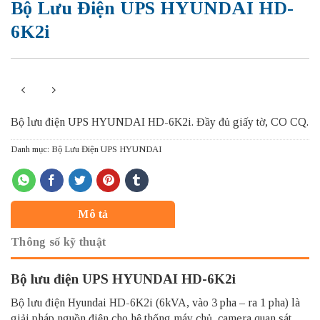
Bộ Lưu Điện UPS HYUNDAI HD-
6K2i
Bộ lưu điện UPS HYUNDAI HD-6K2i. Đầy đủ giấy tờ, CO CQ.
Danh mục:
Bộ Lưu Điện UPS HYUNDAI
Mô tả
Thông số kỹ thuật
Bộ lưu điện UPS HYUNDAI HD-6K2i
Bộ lưu điện Hyundai HD-6K2i (6kVA, vào 3 pha – ra 1 pha) là
giải pháp nguồn điện cho hệ thống máy chủ, camera quan sát,