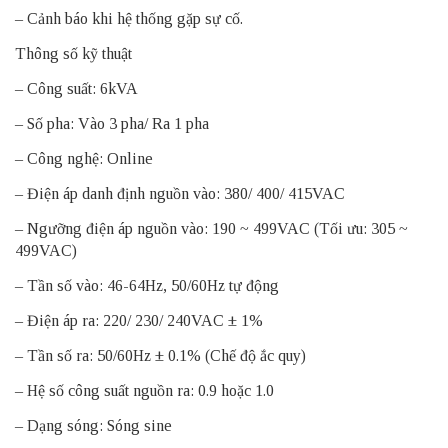
– Cảnh báo khi hệ thống gặp sự cố.
Thông số kỹ thuật
– Công suất: 6kVA
– Số pha: Vào 3 pha/ Ra 1 pha
– Công nghệ: Online
– Điện áp danh định nguồn vào: 380/ 400/ 415VAC
– Ngưỡng điện áp nguồn vào: 190 ~ 499VAC (Tối ưu: 305 ~
499VAC)
– Tần số vào: 46-64Hz, 50/60Hz tự động
– Điện áp ra: 220/ 230/ 240VAC ± 1%
– Tần số ra: 50/60Hz ± 0.1% (Chế độ ắc quy)
– Hệ số công suất nguồn ra: 0.9 hoặc 1.0
– Dạng sóng: Sóng sine