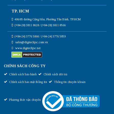
TP. HCM
406/85 đường Cộng Hòa, Phường Tân Bình, TP.HCM
(+84-28) 3811 8628 / (+84-28) 3811 8566
(+84-24) 3776 5866 / (+84-24) 3776 5859
sales@digitechjsc.com.vn
www.digitechjsc.net
CHÍNH SÁCH CÔNG TY
Chính sách bảo hành
Chính sách đổi trả
Chính sách bảo mật thông tin
Thông tin chuyển khoản
Phương thức vận chuyển