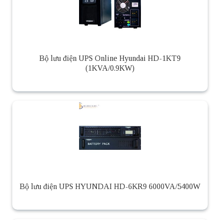
Bộ lưu điện UPS Online Hyundai HD-1KT9
(1KVA/0.9KW)
Bộ lưu điện UPS HYUNDAI HD-6KR9 6000VA/5400W