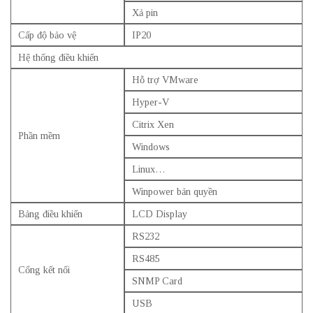
Xả pin
Cấp độ bảo vệ
IP20
Hệ thống điều khiển
Hỗ trợ VMware
Hyper-V
Citrix Xen
Phần mềm
Windows
Linux…
Winpower bản quyền
Bảng điều khiển
LCD Display
RS232
RS485
Cổng kết nối
SNMP Card
USB