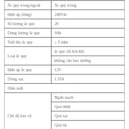
Ắc quy trong/ngoài
Ắc quy trong
Điện áp (tổng)
240Vdc
Số lượng ắc quy
20
Dung lượng ắc quy
9Ah
Tuổi thọ ắc quy
≥ 5 năm
ắc quy chì kín khí
Loại ắc quy
không cần bảo dưỡng
Điện áp ắc quy
12V
Dòng sạc
1.35A
Hiệu suất
Ngắn mạch
Quá nhiệt
Chế độ bảo vệ
Quá sạc
Quá tải