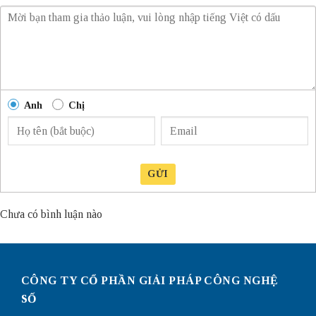
Anh
Chị
GỬI
Chưa có bình luận nào
CÔNG TY CỔ PHẦN GIẢI PHÁP CÔNG NGHỆ
SỐ