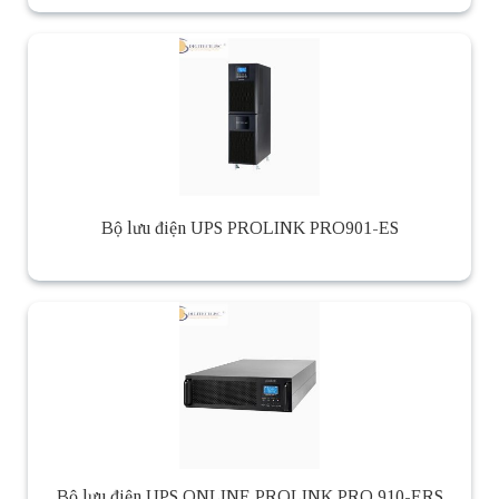
Bộ lưu điện UPS PROLINK PRO901-ES
Bộ lưu điện UPS ONLINE PROLINK PRO 910-ERS