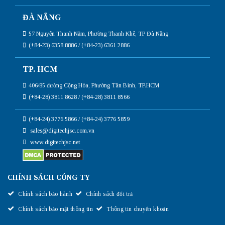
ĐÀ NẴNG
57 Nguyễn Thanh Năm, Phường Thanh Khê, TP Đà Nẵng
(+84-23) 6358 8886 / (+84-23) 6361 2886
TP. HCM
406/85 đường Cộng Hòa, Phường Tân Bình, TP.HCM
(+84-28) 3811 8628 / (+84-28) 3811 8566
(+84-24) 3776 5866 / (+84-24) 3776 5859
sales@digitechjsc.com.vn
www.digitechjsc.net
CHÍNH SÁCH CÔNG TY
Chính sách bảo hành
Chính sách đổi trả
Chính sách bảo mật thông tin
Thông tin chuyển khoản