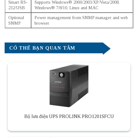
Smart RS-
Supports Windows® 2000/2003/XP/Vista/2008,
232/USB
Windows® 7/8/10, Linux and MAC
Optional
Power management from SNMP manager and web
SNMP
browser
CÓ THỂ BẠN QUAN TÂM
Bộ lưu điện UPS PROLINK PRO1201SFCU