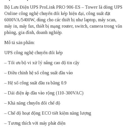
Bộ Lưu Điện UPS ProLink PRO 906-ES – Tower là dòng UPS
Online công nghệ chuyển đổi kép hiện đại, công suất đặt
6000VA/5400W, dùng cho các thiết bị như laptop, máy scan,
máy in, máy fax, thiết bị mạng router, switch, camera trong văn
phòng, gia đình, doanh nghiệp.
Mô tả sản phẩm:
UPS công nghệ chuyển đổi kép
– Tối ưu bộ vi xử lý nâng cao độ tin cậy
– Điều chỉnh hệ số công suất đầu vào
– Hệ số công suất đầu ra bằng 0.9
– Dải điện áp đầu vào rộng (110-300VAC)
– Khả năng chuyển đổi chế độ
– Chế độ hoạt động ECO tiết kiệm năng lượng
– Tương thích với máy phát điện