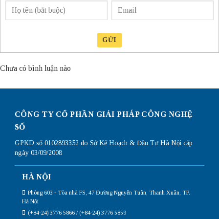
GỬI
Chưa có bình luận nào
CÔNG TY CỔ PHẦN GIẢI PHÁP CÔNG NGHỆ
SỐ
GPKD số 0102893352 do Sở Kế Hoạch & Đầu Tư Hà Nội cấp
ngày 03/09/2008
HÀ NỘI
Phòng 603 - Tòa nhà FS, 47 Đường Nguyễn Tuân, Thanh Xuân, TP.
Hà Nội
(+84-24) 3776 5866 / (+84-24) 3776 5859