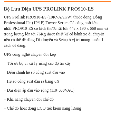
Bộ Lưu Điện UPS PROLINK PRO910-ES
UPS Prolink PRO910-ES (10KVA/9KW) thuộc dòng Dòng
Professional II+ (1P/1P) Tower Series Có công suất lớn
nhất. PRO910-ES có kích thước rất lớn 442 x 190 x 668 mm và
trọng lượng lên tới 76Kg được thiết kế có bánh xe di chuyển
nên có thể dễ dàng Di chuyển và Setup ở vị trí mong muốn 1
cách dễ dàng.
UPS công nghệ chuyển đổi kép
– Tối ưu bộ vi xử lý nâng cao độ tin cậy
– Điều chỉnh hệ số công suất đầu vào
– Hệ số công suất đầu ra bằng 0.9
– Dải điện áp đầu vào rộng (110-300VAC)
– Khả năng chuyển đổi chế độ
– Chế độ hoạt động ECO tiết kiệm năng lượng