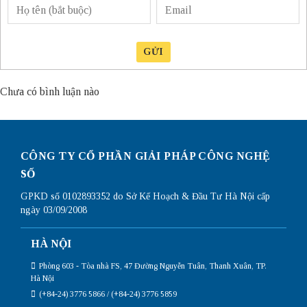
GỬI
Chưa có bình luận nào
CÔNG TY CỔ PHẦN GIẢI PHÁP CÔNG NGHỆ
SỐ
GPKD số 0102893352 do Sở Kế Hoạch & Đầu Tư Hà Nội cấp
ngày 03/09/2008
HÀ NỘI
Phòng 603 - Tòa nhà FS, 47 Đường Nguyễn Tuân, Thanh Xuân, TP.
Hà Nội
(+84-24) 3776 5866 / (+84-24) 3776 5859