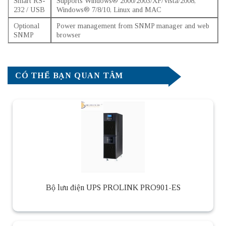
Smart RS-
Supports Windows® 2000/2003/XP/Vista/2008,
232 / USB
Windows® 7/8/10, Linux and MAC
Optional
Power management from SNMP manager and web
SNMP
browser
CÓ THỂ BẠN QUAN TÂM
Bộ lưu điện UPS PROLINK PRO901-ES