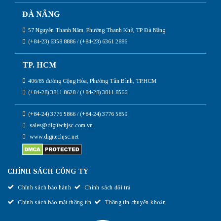
ĐÀ NẴNG
57 Nguyễn Thanh Năm, Phường Thanh Khê, TP Đà Nẵng
(+84-23) 6358 8886 / (+84-23) 6361 2886
TP. HCM
406/85 đường Cộng Hòa, Phường Tân Bình, TP.HCM
(+84-28) 3811 8628 / (+84-28) 3811 8566
(+84-24) 3776 5866 / (+84-24) 3776 5859
sales@digitechjsc.com.vn
www.digitechjsc.net
CHÍNH SÁCH CÔNG TY
Chính sách bảo hành
Chính sách đổi trả
Chính sách bảo mật thông tin
Thông tin chuyển khoản