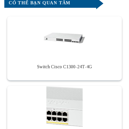
CÓ THỂ BẠN QUAN TÂM
Switch Cisco C1300-24T-4G