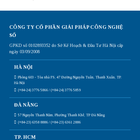
CÔNG TY CỔ PHẦN GIẢI PHÁP CÔNG NGHỆ
SỐ
GPKD số 0102893352 do Sở Kế Hoạch & Đầu Tư Hà Nội cấp
ngày 03/09/2008
HÀ NỘI
Phòng 603 - Tòa nhà FS, 47 Đường Nguyễn Tuân, Thanh Xuân, TP.
Hà Nội
(+84-24) 3776 5866 / (+84-24) 3776 5859
ĐÀ NẴNG
57 Nguyễn Thanh Năm, Phường Thanh Khê, TP Đà Nẵng
(+84-23) 6358 8886 / (+84-23) 6361 2886
TP. HCM