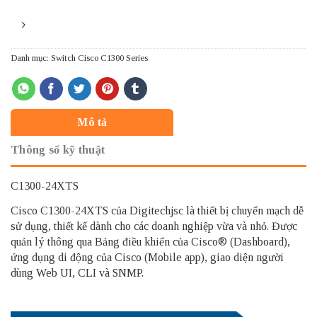
Danh mục:
Switch Cisco C1300 Series
Mô tả
Thông số kỹ thuật
C1300-24XTS
Cisco C1300-24XTS của Digitechjsc là thiết bị chuyển mạch dễ
sử dụng, thiết kế dành cho các doanh nghiệp vừa và nhỏ. Được
quản lý thông qua Bảng điều khiển của Cisco® (Dashboard),
ứng dụng di động của Cisco (Mobile app), giao diện người
dùng Web UI, CLI và SNMP.