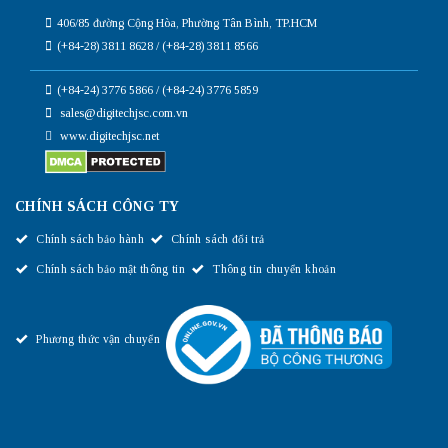
406/85 đường Cộng Hòa, Phường Tân Bình, TP.HCM
(+84-28) 3811 8628 / (+84-28) 3811 8566
(+84-24) 3776 5866 / (+84-24) 3776 5859
sales@digitechjsc.com.vn
www.digitechjsc.net
CHÍNH SÁCH CÔNG TY
Chính sách bảo hành
Chính sách đổi trả
Chính sách bảo mật thông tin
Thông tin chuyển khoản
Phương thức vận chuyển