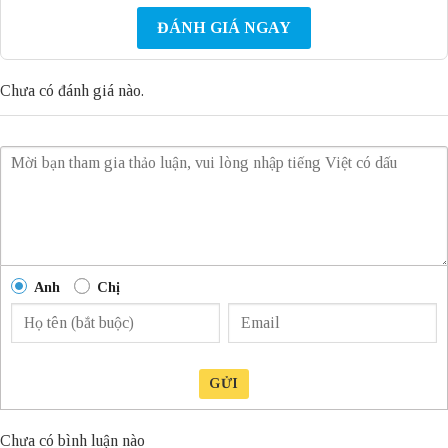
ĐÁNH GIÁ NGAY
Chưa có đánh giá nào.
Anh
Chị
GỬI
Chưa có bình luận nào