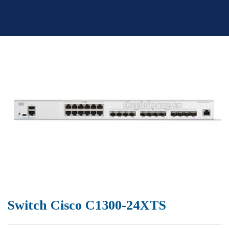
Skip
to
content
Switch Cisco C1300-24XTS