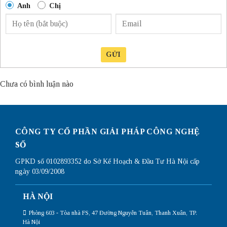
Anh
Chị
GỬI
Chưa có bình luận nào
CÔNG TY CỔ PHẦN GIẢI PHÁP CÔNG NGHỆ
SỐ
GPKD số 0102893352 do Sở Kế Hoạch & Đầu Tư Hà Nội cấp
ngày 03/09/2008
HÀ NỘI
Phòng 603 - Tòa nhà FS, 47 Đường Nguyễn Tuân, Thanh Xuân, TP.
Hà Nội