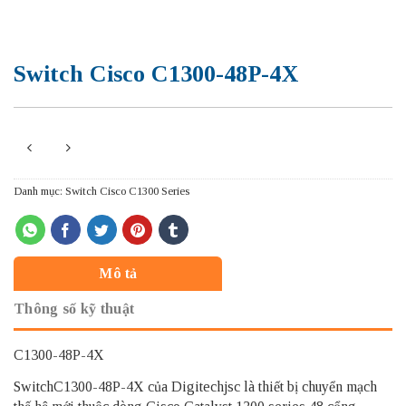
Switch Cisco C1300-48P-4X
Danh mục:
Switch Cisco C1300 Series
Mô tả
Thông số kỹ thuật
C1300-48P-4X
SwitchC1300-48P-4X của Digitechjsc là thiết bị chuyển mạch