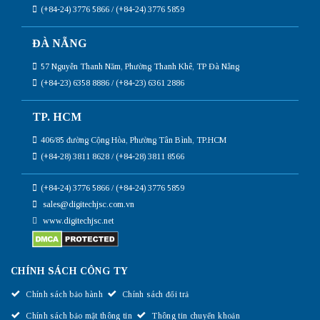
(+84-24) 3776 5866 / (+84-24) 3776 5859
ĐÀ NẴNG
57 Nguyễn Thanh Năm, Phường Thanh Khê, TP Đà Nẵng
(+84-23) 6358 8886 / (+84-23) 6361 2886
TP. HCM
406/85 đường Cộng Hòa, Phường Tân Bình, TP.HCM
(+84-28) 3811 8628 / (+84-28) 3811 8566
(+84-24) 3776 5866 / (+84-24) 3776 5859
sales@digitechjsc.com.vn
www.digitechjsc.net
CHÍNH SÁCH CÔNG TY
Chính sách bảo hành
Chính sách đổi trả
Chính sách bảo mật thông tin
Thông tin chuyển khoản