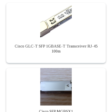
Cisco GLC-T SFP 1GBASE-T Transceiver RJ-45
100m
Cisco SFP MGBSX1