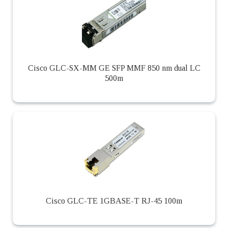
Cisco GLC-SX-MM GE SFP MMF 850 nm dual LC
500m
Cisco GLC-TE 1GBASE-T RJ-45 100m