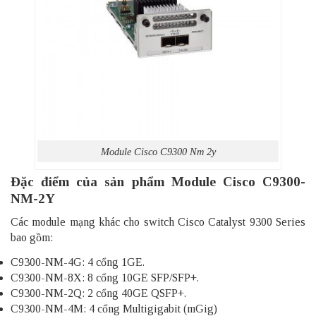
Module Cisco C9300 Nm 2y
Đặc điểm của sản phẩm Module Cisco C9300-
NM-2Y
Các module mạng khác cho switch Cisco Catalyst 9300 Series
bao gồm:
C9300-NM-4G: 4 cổng 1GE.
C9300-NM-8X: 8 cổng 10GE SFP/SFP+.
C9300-NM-2Q: 2 cổng 40GE QSFP+.
C9300-NM-4M: 4 cổng Multigigabit (mGig)