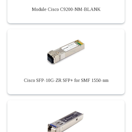
Module Cisco C9200-NM-BLANK
Cisco SFP-10G-ZR SFP+ for SMF 1550-nm