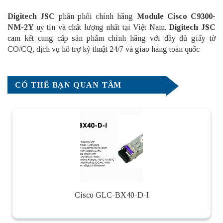
Digitech JSC
phân phối chính hãng
Module Cisco
C9300-
NM-2Y
uy tín và chất lượng nhất tại Việt Nam
.
Digitech JSC
cam kết cung cấp sản phẩm chính hãng với đầy đủ giấy tờ
CO/CQ, dịch vụ hỗ trợ kỹ thuật 24/7 và giao hàng toàn quốc
CÓ THỂ BẠN QUAN TÂM
Cisco GLC-BX40-D-I