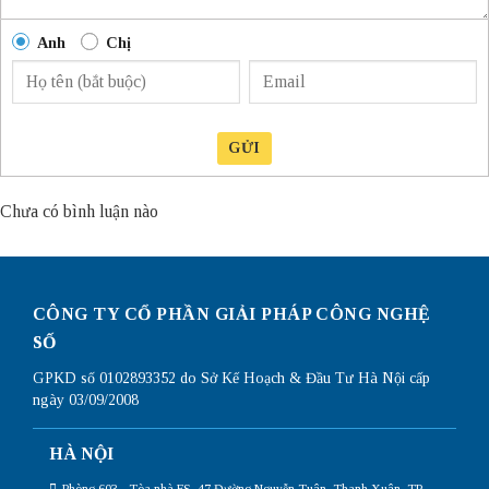
Anh
Chị
GỬI
Chưa có bình luận nào
CÔNG TY CỔ PHẦN GIẢI PHÁP CÔNG NGHỆ
SỐ
GPKD số 0102893352 do Sở Kế Hoạch & Đầu Tư Hà Nội cấp
ngày 03/09/2008
HÀ NỘI