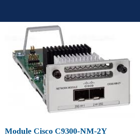
Skip
to
content
Module Cisco C9300-NM-2Y