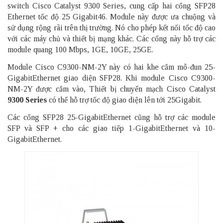
switch Cisco Catalyst 9300 Series, cung cấp hai cổng SFP28
Ethernet tốc độ 25 Gigabit46. Module này được ưa chuộng và
sử dụng rộng rãi trên thị trường. Nó cho phép kết nối tốc độ cao
với các máy chủ và thiết bị mạng khác. Các cổng này hỗ trợ các
module quang 100 Mbps, 1GE, 10GE, 25GE.
Module Cisco C9300-NM-2Y này có hai khe cắm mô-đun 25-
GigabitEthernet giao diện SFP28. Khi module Cisco C9300-
NM-2Y được cắm vào, Thiết bị chuyển mạch Cisco Catalyst
9300 Series
có thể hỗ trợ tốc độ giao diện lên tới 25Gigabit.
Các cổng SFP28 25-GigabitEthernet cũng hỗ trợ các module
SFP và SFP + cho các giao tiếp 1-GigabitEthernet và 10-
GigabitEthernet.