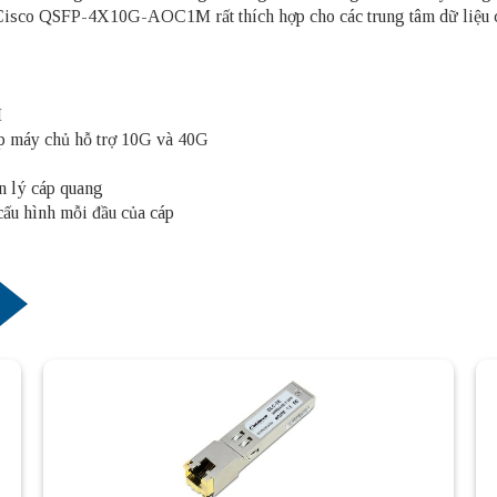
isco QSFP-4X10G-AOC1M rất thích hợp cho các trung tâm dữ liệu có
M
ợp máy chủ hỗ trợ 10G và 40G
n lý cáp quang
cấu hình mỗi đầu của cáp