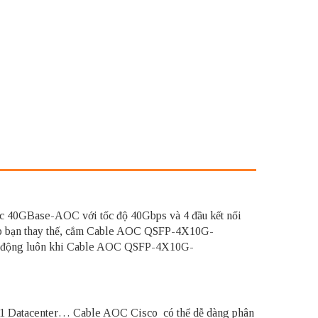
ức 40GBase-AOC với tốc độ 40Gbps và 4 đầu kết nối
p bạn thay thế, cắm Cable AOC QSFP-4X10G-
 hoạt động luôn khi Cable AOC QSFP-4X10G-
ng 1 Datacenter… Cable AOC Cisco có thể dễ dàng phân