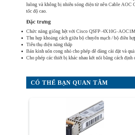
luồng và không bị nhiễu sóng điện từ nên Cable AOC C
tốc độ cao.
Đặc trưng
Chức năng giống hệt với Cisco QSFP-4X10G-AOC1
Thu hẹp khoảng cách giữa bộ chuyển mạch / bộ điều h
Tiêu thụ điện năng thấp
Bán kính uốn cong nhỏ cho phép dễ dàng cài đặt và quả
Cho phép các thiết bị khác nhau kết nối bằng cách định 
CÓ THỂ BẠN QUAN TÂM