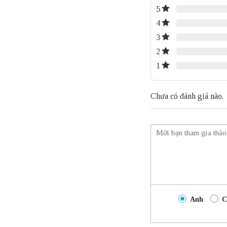
5
4
3
2
1
Chưa có đánh giá nào.
Anh
C