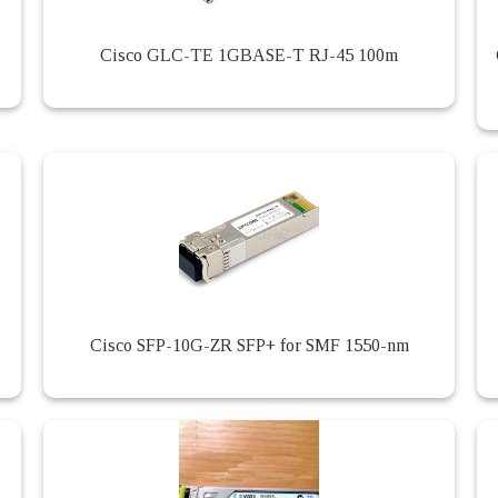
Cisco GLC-TE 1GBASE-T RJ-45 100m
Cisco SFP-10G-ZR SFP+ for SMF 1550-nm