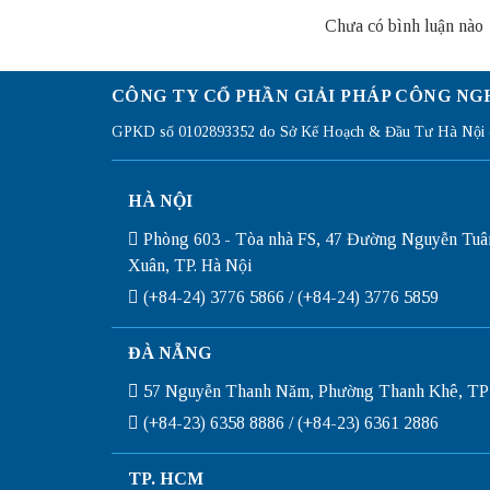
Chưa có bình luận nào
CÔNG TY CỔ PHẦN GIẢI PHÁP CÔNG NG
GPKD số 0102893352 do Sở Kế Hoạch & Đầu Tư Hà Nội c
HÀ NỘI
Phòng 603 - Tòa nhà FS, 47 Đường Nguyễn Tuâ
Xuân, TP. Hà Nội
(+84-24) 3776 5866 / (+84-24) 3776 5859
ĐÀ NẴNG
57 Nguyễn Thanh Năm, Phường Thanh Khê, TP
(+84-23) 6358 8886 / (+84-23) 6361 2886
TP. HCM