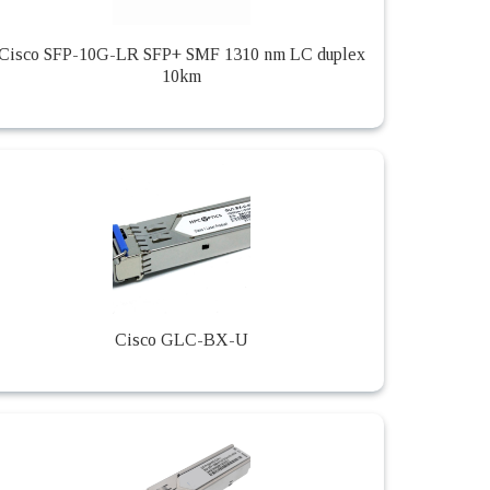
Cisco SFP-10G-LR SFP+ SMF 1310 nm LC duplex
10km
Cisco GLC-BX-U