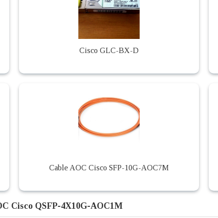
Cisco GLC-BX-D
Cable AOC Cisco SFP-10G-AOC7M
AOC Cisco QSFP-4X10G-AOC1M