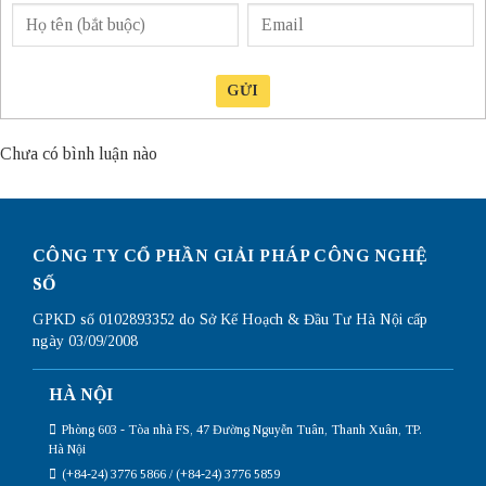
GỬI
Chưa có bình luận nào
CÔNG TY CỔ PHẦN GIẢI PHÁP CÔNG NGHỆ
SỐ
GPKD số 0102893352 do Sở Kế Hoạch & Đầu Tư Hà Nội cấp
ngày 03/09/2008
HÀ NỘI
Phòng 603 - Tòa nhà FS, 47 Đường Nguyễn Tuân, Thanh Xuân, TP.
Hà Nội
(+84-24) 3776 5866 / (+84-24) 3776 5859