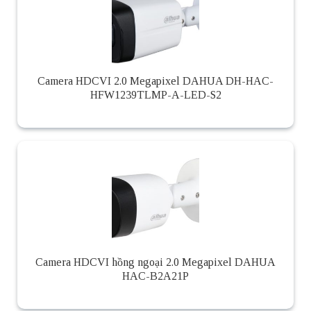
Camera HDCVI 2.0 Megapixel DAHUA DH-HAC-
HFW1239TLMP-A-LED-S2
Camera HDCVI hồng ngoại 2.0 Megapixel DAHUA
HAC-B2A21P