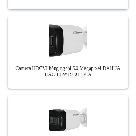
Camera HDCVI hồng ngoại 5.0 Megapixel DAHUA
HAC-HFW1500TLP-A