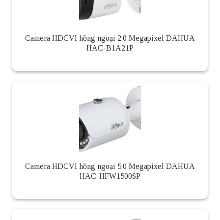
Camera HDCVI hồng ngoại 2.0 Megapixel DAHUA
HAC-B1A21P
Camera HDCVI hồng ngoại 5.0 Megapixel DAHUA
HAC-HFW1500SP