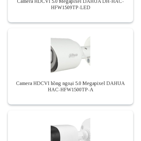
Camera HDCVI 5.0 Megapixel DAHUA DH-HAC-
HFW1509TP-LED
Camera HDCVI hồng ngoại 5.0 Megapixel DAHUA
HAC-HFW1500TP-A