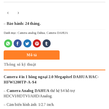
– Bảo hành: 24 tháng.
Danh mục:
Camera analog Dahua
,
Camera DAHUA
Mô tả
Thông số kỹ thuật
Camera 4 in 1 hồng ngoại 2.0 Megapixel DAHUA HAC-
HFW1200TP-A-S4
–
Camera Analog DAHUA
thế hệ S4 hỗ trợ
HDCVI/HDTVI/AHD/Analog.
– Cảm biến hình ảnh: 1/2.7 inch.