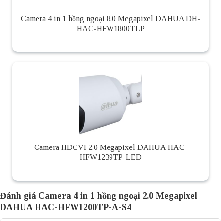
Camera 4 in 1 hồng ngoại 8.0 Megapixel DAHUA DH-
HAC-HFW1800TLP
Camera HDCVI 2.0 Megapixel DAHUA HAC-
HFW1239TP-LED
Đánh giá Camera 4 in 1 hồng ngoại 2.0 Megapixel
DAHUA HAC-HFW1200TP-A-S4