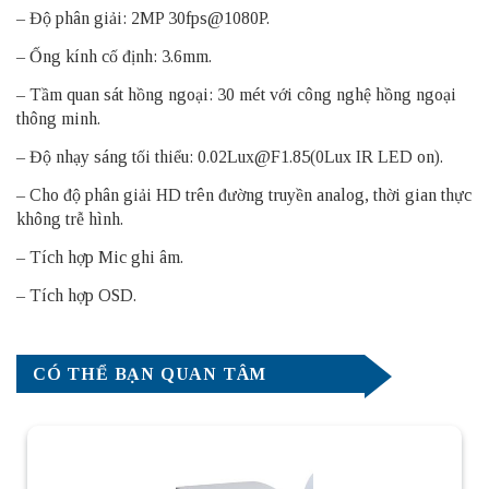
– Độ phân giải: 2MP 30fps@1080P.
– Ống kính cố định: 3.6mm.
– Tầm quan sát hồng ngoại: 30 mét với công nghệ hồng ngoại
thông minh.
– Độ nhạy sáng tối thiểu: 0.02Lux@F1.85(0Lux IR LED on).
– Cho độ phân giải HD trên đường truyền analog, thời gian thực
không trễ hình.
– Tích hợp Mic ghi âm.
– Tích hợp OSD.
CÓ THỂ BẠN QUAN TÂM