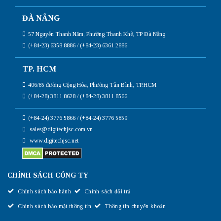
ĐÀ NẴNG
57 Nguyễn Thanh Năm, Phường Thanh Khê, TP Đà Nẵng
(+84-23) 6358 8886 / (+84-23) 6361 2886
TP. HCM
406/85 đường Cộng Hòa, Phường Tân Bình, TP.HCM
(+84-28) 3811 8628 / (+84-28) 3811 8566
(+84-24) 3776 5866 / (+84-24) 3776 5859
sales@digitechjsc.com.vn
www.digitechjsc.net
CHÍNH SÁCH CÔNG TY
Chính sách bảo hành
Chính sách đổi trả
Chính sách bảo mật thông tin
Thông tin chuyển khoản