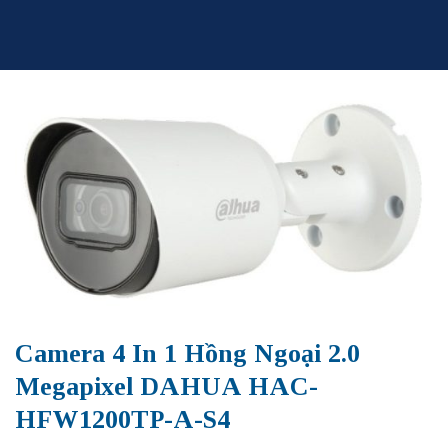
Skip
to
content
Camera 4 In 1 Hồng Ngoại 2.0
Megapixel DAHUA HAC-
HFW1200TP-A-S4