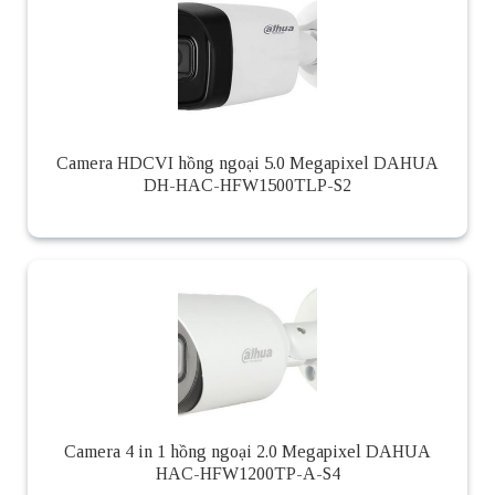
Camera HDCVI hồng ngoại 5.0 Megapixel DAHUA
DH-HAC-HFW1500TLP-S2
Camera 4 in 1 hồng ngoại 2.0 Megapixel DAHUA
HAC-HFW1200TP-A-S4