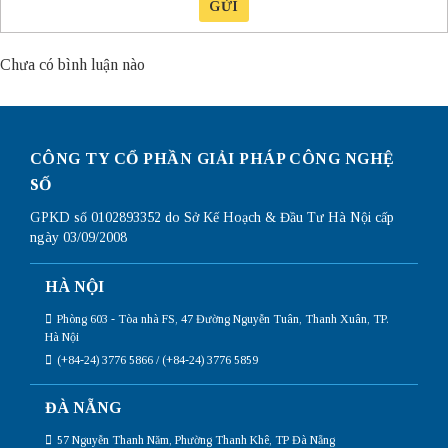
GỬI
Chưa có bình luận nào
CÔNG TY CỔ PHẦN GIẢI PHÁP CÔNG NGHỆ
SỐ
GPKD số 0102893352 do Sở Kế Hoạch & Đầu Tư Hà Nội cấp
ngày 03/09/2008
HÀ NỘI
Phòng 603 - Tòa nhà FS, 47 Đường Nguyễn Tuân, Thanh Xuân, TP.
Hà Nội
(+84-24) 3776 5866 / (+84-24) 3776 5859
ĐÀ NẴNG
57 Nguyễn Thanh Năm, Phường Thanh Khê, TP Đà Nẵng