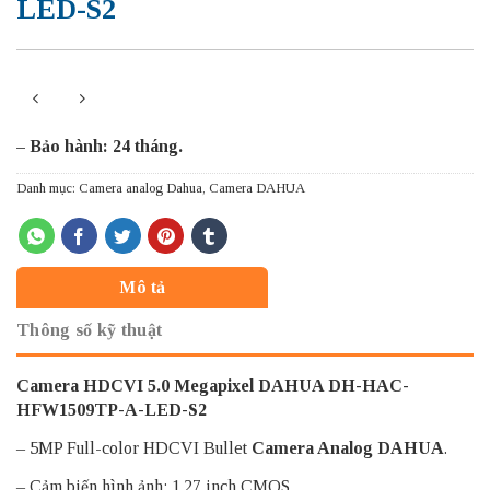
LED-S2
– Bảo hành: 24 tháng.
Danh mục:
Camera analog Dahua
,
Camera DAHUA
Mô tả
Thông số kỹ thuật
Camera HDCVI 5.0 Megapixel DAHUA DH-HAC-
HFW1509TP-A-LED-S2
– 5MP Full-color HDCVI Bullet
Camera Analog DAHUA
.
– Cảm biến hình ảnh: 1.27 inch CMOS.