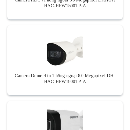
HAC-HFW1500TP-A
Camera Dome 4 in 1 hồng ngoại 8.0 Megapixel DH-
HAC-HFW1800TP-A