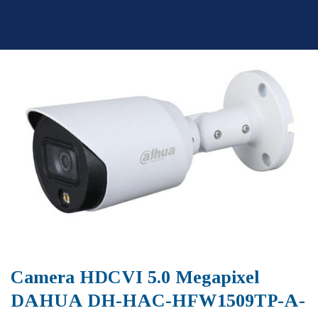
Skip
to
content
Camera HDCVI 5.0 Megapixel
DAHUA DH-HAC-HFW1509TP-A-