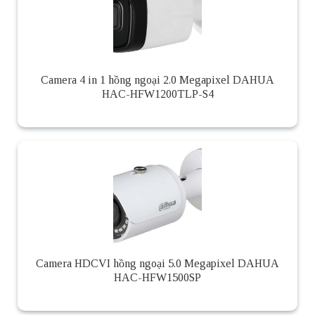
Camera 4 in 1 hồng ngoại 2.0 Megapixel DAHUA
HAC-HFW1200TLP-S4
Camera HDCVI hồng ngoại 5.0 Megapixel DAHUA
HAC-HFW1500SP