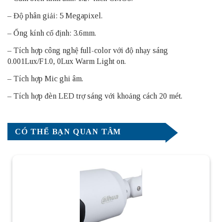
– Độ phân giải: 5 Megapixel.
– Ống kính cố định: 3.6mm.
– Tích hợp công nghệ full-color với độ nhạy sáng
0.001Lux/F1.0, 0Lux Warm Light on.
– Tích hợp Mic ghi âm.
– Tích hợp đèn LED trợ sáng với khoảng cách 20 mét.
CÓ THỂ BẠN QUAN TÂM