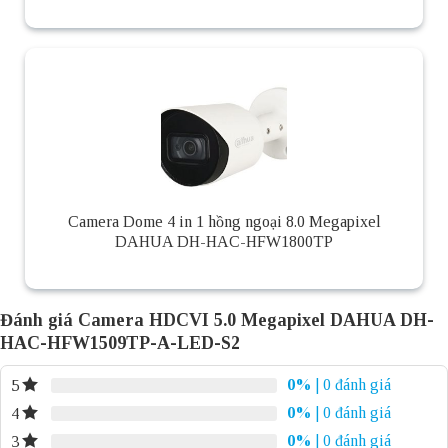
Camera Dome 4 in 1 hồng ngoại 8.0 Megapixel
DAHUA DH-HAC-HFW1800TP
Đánh giá Camera HDCVI 5.0 Megapixel DAHUA DH-
HAC-HFW1509TP-A-LED-S2
0%
| 0 đánh giá
5
0%
| 0 đánh giá
4
0%
| 0 đánh giá
3