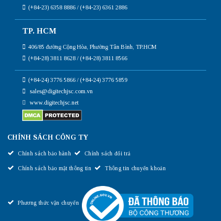
(+84-23) 6358 8886 / (+84-23) 6361 2886
TP. HCM
406/85 đường Cộng Hòa, Phường Tân Bình, TP.HCM
(+84-28) 3811 8628 / (+84-28) 3811 8566
(+84-24) 3776 5866 / (+84-24) 3776 5859
sales@digitechjsc.com.vn
www.digitechjsc.net
CHÍNH SÁCH CÔNG TY
Chính sách bảo hành
Chính sách đổi trả
Chính sách bảo mật thông tin
Thông tin chuyển khoản
Phương thức vận chuyển