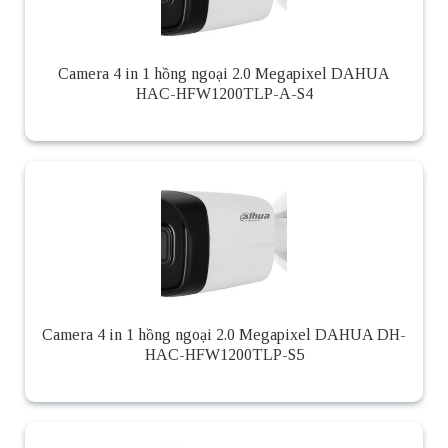
Camera 4 in 1 hồng ngoại 2.0 Megapixel DAHUA
HAC-HFW1200TLP-A-S4
Camera 4 in 1 hồng ngoại 2.0 Megapixel DAHUA DH-
HAC-HFW1200TLP-S5