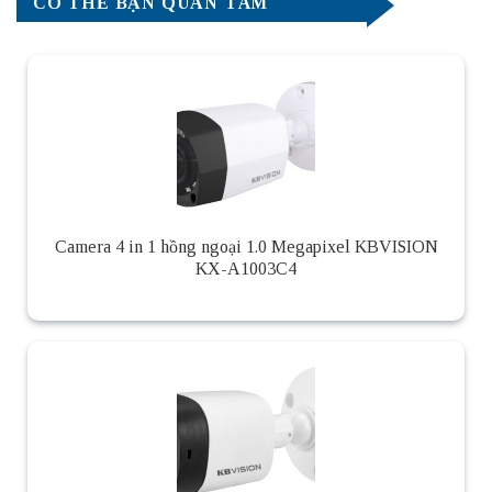
CÓ THỂ BẠN QUAN TÂM
Camera 4 in 1 hồng ngoại 1.0 Megapixel KBVISION
KX-A1003C4