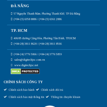
ĐÀ NẴNG
57 Nguyễn Thanh Năm, Phường Thanh Khê, TP Đà Nẵng
(+84-23) 6358 8886 / (+84-23) 6361 2886
TP. HCM
406/85 đường Cộng Hòa, Phường Tân Bình, TP.HCM
(+84-28) 3811 8628 / (+84-28) 3811 8566
(+84-24) 3776 5866 / (+84-24) 3776 5859
sales@digitechjsc.com.vn
www.digitechjsc.net
CHÍNH SÁCH CÔNG TY
Chính sách bảo hành
Chính sách đổi trả
Chính sách bảo mật thông tin
Thông tin chuyển khoản