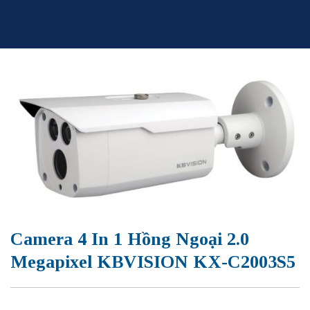
Skip
to
content
Camera 4 In 1 Hồng Ngoại 2.0
Megapixel KBVISION KX-C2003S5