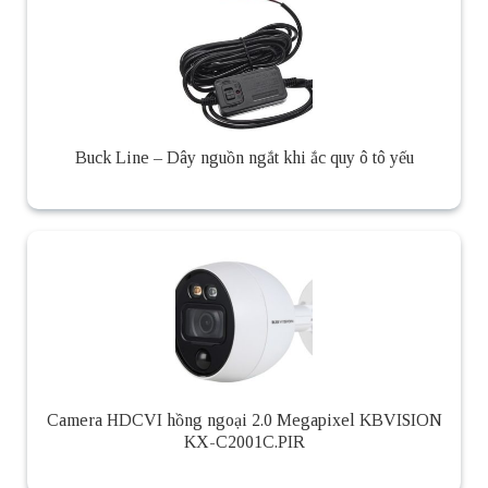
Buck Line – Dây nguồn ngắt khi ắc quy ô tô yếu
Camera HDCVI hồng ngoại 2.0 Megapixel KBVISION
KX-C2001C.PIR