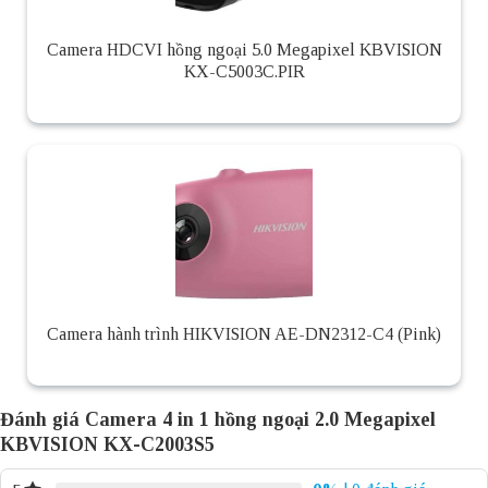
Camera HDCVI hồng ngoại 5.0 Megapixel KBVISION
KX-C5003C.PIR
Camera hành trình HIKVISION AE-DN2312-C4 (Pink)
Đánh giá Camera 4 in 1 hồng ngoại 2.0 Megapixel
KBVISION KX-C2003S5