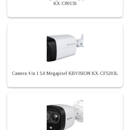
KX-C8013S
Camera 4 in 1 5.0 Megapixel KBVISION KX-CF5203L