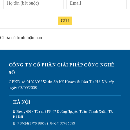
GỬI
Chưa có bình luận nào
CÔNG TY CỔ PHẦN GIẢI PHÁP CÔNG NGHỆ
SỐ
GPKD số 0102893352 do Sở Kế Hoạch & Đầu Tư Hà Nội cấp
ngày 03/09/2008
HÀ NỘI
Phòng 603 - Tòa nhà FS, 47 Đường Nguyễn Tuân, Thanh Xuân, TP.
Hà Nội
(+84-24) 3776 5866 / (+84-24) 3776 5859