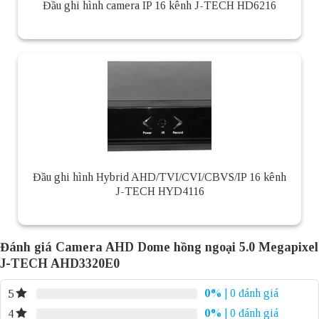
Đầu ghi hình camera IP 16 kênh J-TECH HD6216
Đầu ghi hình Hybrid AHD/TVI/CVI/CBVS/IP 16 kênh
J-TECH HYD4116
Đánh giá Camera AHD Dome hồng ngoại 5.0 Megapixel
J-TECH AHD3320E0
0%
| 0 đánh giá
5
0%
| 0 đánh giá
4