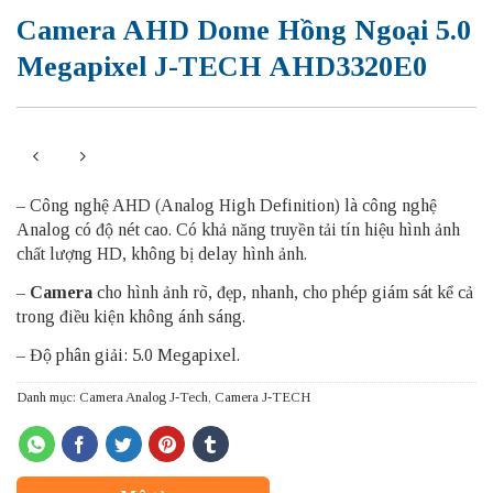
Camera AHD Dome Hồng Ngoại 5.0
Megapixel J-TECH AHD3320E0
– Công nghệ AHD (Analog High Definition) là công nghệ
Analog có độ nét cao. Có khả năng truyền tải tín hiệu hình ảnh
chất lượng HD, không bị delay hình ảnh.
–
Camera
cho hình ảnh rõ, đẹp, nhanh, cho phép giám sát kể cả
trong điều kiện không ánh sáng.
– Độ phân giải: 5.0 Megapixel.
Danh mục:
Camera Analog J-Tech
,
Camera J-TECH