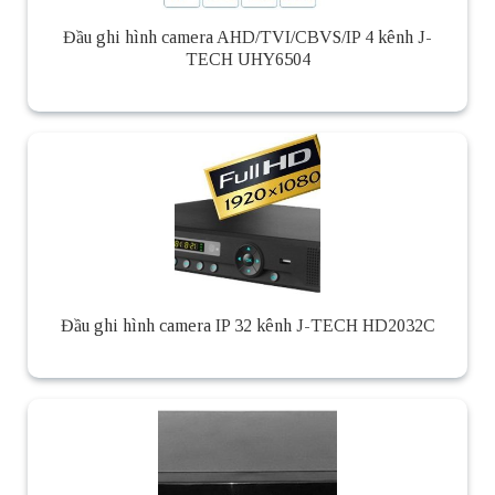
Đầu ghi hình camera AHD/TVI/CBVS/IP 4 kênh J-
TECH UHY6504
Đầu ghi hình camera IP 32 kênh J-TECH HD2032C