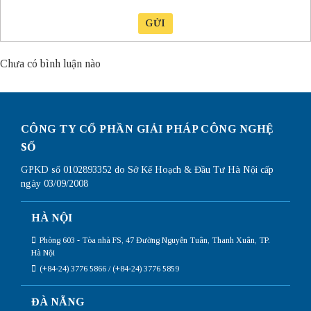
GỬI
Chưa có bình luận nào
CÔNG TY CỔ PHẦN GIẢI PHÁP CÔNG NGHỆ
SỐ
GPKD số 0102893352 do Sở Kế Hoạch & Đầu Tư Hà Nội cấp
ngày 03/09/2008
HÀ NỘI
Phòng 603 - Tòa nhà FS, 47 Đường Nguyễn Tuân, Thanh Xuân, TP.
Hà Nội
(+84-24) 3776 5866 / (+84-24) 3776 5859
ĐÀ NẴNG