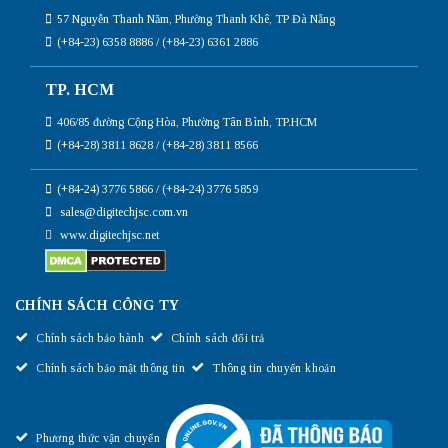
57 Nguyễn Thanh Năm, Phường Thanh Khê, TP Đà Nẵng
(+84-23) 6358 8886 / (+84-23) 6361 2886
TP. HCM
406/85 đường Cộng Hòa, Phường Tân Bình, TP.HCM
(+84-28) 3811 8628 / (+84-28) 3811 8566
(+84-24) 3776 5866 / (+84-24) 3776 5859
sales@digitechjsc.com.vn
www.digitechjsc.net
CHÍNH SÁCH CÔNG TY
Chính sách bảo hành
Chính sách đổi trả
Chính sách bảo mật thông tin
Thông tin chuyển khoản
Phương thức vận chuyển