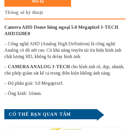
Mô tả
Thông số kỹ thuật
Camera AHD Dome hồng ngoại 5.0 Megapixel J-TECH
AHD3320E0
– Công nghệ AHD (Analog High Definition) là công nghệ
Analog có độ nét cao. Có khả năng truyền tải tín hiệu hình ảnh
chất lượng HD, không bị delay hình ảnh.
–
CAMERA ANALOG J-TECH
cho hình ảnh rõ, đẹp, nhanh,
cho phép giám sát kể cả trong điều kiện không ánh sáng.
– Độ phân giải: 5.0 Megapixel.
– Ống kính: 3.6mm.
CÓ THỂ BẠN QUAN TÂM