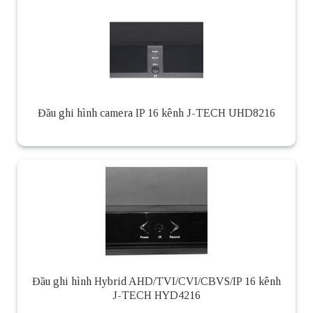
Đầu ghi hình camera IP 16 kênh J-TECH UHD8216
Đầu ghi hình Hybrid AHD/TVI/CVI/CBVS/IP 16 kênh
J-TECH HYD4216