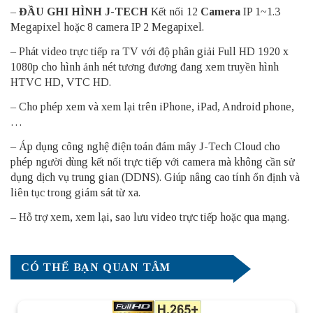
–
ĐẦU GHI HÌNH J-TECH
Kết nối 12
Camera
IP 1~1.3
Megapixel hoặc 8 camera IP 2 Megapixel.
– Phát video trực tiếp ra TV với độ phân giải Full HD 1920 x
1080p cho hình ảnh nét tương đương đang xem truyền hình
HTVC HD, VTC HD.
– Cho phép xem và xem lại trên iPhone, iPad, Android phone,
…
– Áp dụng công nghệ điện toán đám mây J-Tech Cloud cho
phép người dùng kết nối trực tiếp với camera mà không cần sử
dụng dịch vụ trung gian (DDNS). Giúp nâng cao tính ổn định và
liên tục trong giám sát từ xa.
– Hỗ trợ xem, xem lại, sao lưu video trực tiếp hoặc qua mạng.
CÓ THỂ BẠN QUAN TÂM