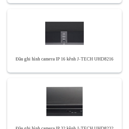
Đầu ghi hình camera IP 16 kênh J-TECH UHD8216
Đầu ghi hình camera IP 32 kênh J-TECH UHD8232