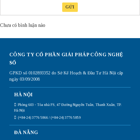
GỬI
Chưa có bình luận nào
CÔNG TY CỔ PHẦN GIẢI PHÁP CÔNG NGHỆ
SỐ
GPKD số 0102893352 do Sở Kế Hoạch & Đầu Tư Hà Nội cấp
ngày 03/09/2008
HÀ NỘI
Phòng 603 - Tòa nhà FS, 47 Đường Nguyễn Tuân, Thanh Xuân, TP.
Hà Nội
(+84-24) 3776 5866 / (+84-24) 3776 5859
ĐÀ NẴNG