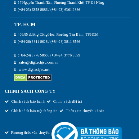
57 Nguyễn Thanh Năm, Phường Thanh Khê, TP Đà Nẵng
(+84-23) 6358 8886 / (+84-23) 6361 2886
TP. HCM
406/85 đường Cộng Hòa, Phường Tân Bình, TP.HCM
(+84-28) 3811 8628 / (+84-28) 3811 8566
(+84-24) 3776 5866 / (+84-24) 3776 5859
sales@digitechjsc.com.vn
www.digitechjsc.net
CHÍNH SÁCH CÔNG TY
Chính sách bảo hành
Chính sách đổi trả
Chính sách bảo mật thông tin
Thông tin chuyển khoản
Phương thức vận chuyển