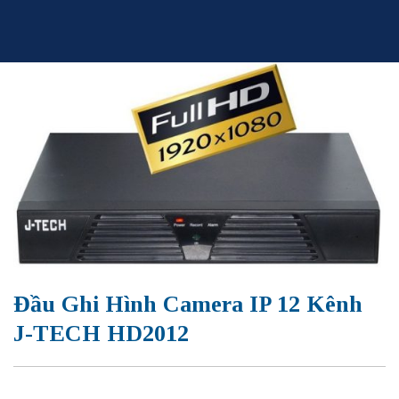
Skip
to
content
Đầu Ghi Hình Camera IP 12 Kênh
J-TECH HD2012