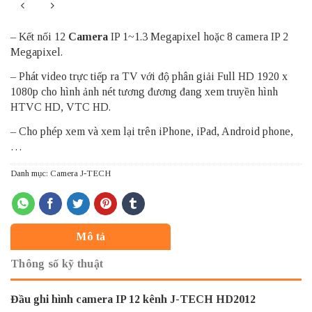
– Kết nối 12
Camera
IP 1~1.3 Megapixel hoặc 8 camera IP 2
Megapixel.
– Phát video trực tiếp ra TV với độ phân giải Full HD 1920 x
1080p cho hình ảnh nét tương đương đang xem truyền hình
HTVC HD, VTC HD.
– Cho phép xem và xem lại trên iPhone, iPad, Android phone,
…
Danh mục:
Camera J-TECH
Mô tả
Thông số kỹ thuật
Đầu ghi hình camera IP 12 kênh J-TECH HD2012