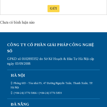
GỬI
Chưa có bình luận nào
CÔNG TY CỔ PHẦN GIẢI PHÁP CÔNG NGHỆ
SỐ
GPKD số 0102893352 do Sở Kế Hoạch & Đầu Tư Hà Nội cấp
ngày 03/09/2008
HÀ NỘI
Phòng 603 - Tòa nhà FS, 47 Đường Nguyễn Tuân, Thanh Xuân, TP.
Hà Nội
(+84-24) 3776 5866 / (+84-24) 3776 5859
ĐÀ NẴNG