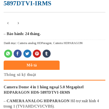
5897DTVI-IRMS
– Bảo hành: 24 tháng.
Danh mục:
Camera analog HDParagon
,
Camera HDPARAGON
Mô tả
Thông số kỹ thuật
Camera Dome 4 in 1 hồng ngoại 5.0 Megapixel
HDPARAGON HDS-5897DTVI-IRMS
–
CAMERA ANALOG HDPARAGON
Hỗ trợ xuất hình 4
trong 1 (TVI/AHD/CVI/CVBS).