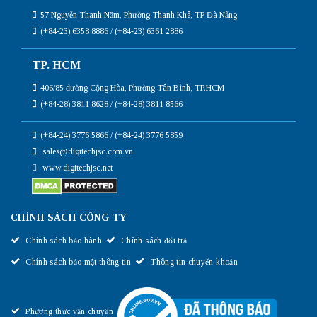
57 Nguyễn Thanh Năm, Phường Thanh Khê, TP Đà Nẵng
(+84-23) 6358 8886 / (+84-23) 6361 2886
TP. HCM
406/85 đường Cộng Hòa, Phường Tân Bình, TP.HCM
(+84-28) 3811 8628 / (+84-28) 3811 8566
(+84-24) 3776 5866 / (+84-24) 3776 5859
sales@digitechjsc.com.vn
www.digitechjsc.net
CHÍNH SÁCH CÔNG TY
Chính sách bảo hành
Chính sách đổi trả
Chính sách bảo mật thông tin
Thông tin chuyển khoản
Phương thức vận chuyển