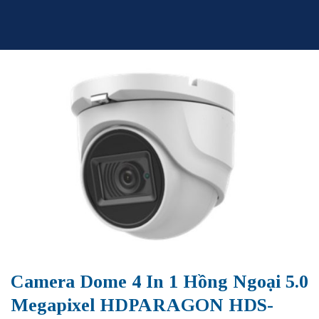
Skip
to
content
Camera Dome 4 In 1 Hồng Ngoại 5.0
Megapixel HDPARAGON HDS-