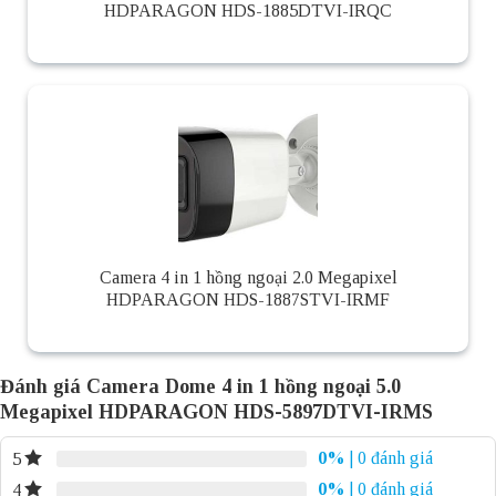
HDPARAGON HDS-1885DTVI-IRQC
Camera 4 in 1 hồng ngoại 2.0 Megapixel
HDPARAGON HDS-1887STVI-IRMF
Đánh giá Camera Dome 4 in 1 hồng ngoại 5.0
Megapixel HDPARAGON HDS-5897DTVI-IRMS
0%
| 0 đánh giá
5
0%
| 0 đánh giá
4