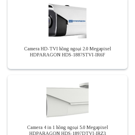
Camera HD-TVI hồng ngoại 2.0 Megapixel
HDPARAGON HDS-1887STVI-IR6F
Camera 4 in 1 hồng ngoại 5.0 Megapixel
HDPARAGON HDS-1897DTVI-IRZ3