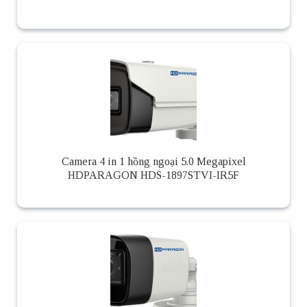
Camera 4 in 1 hồng ngoại 5.0 Megapixel
HDPARAGON HDS-1897STVI-IR5F