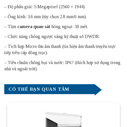
– Độ phân giải: 5 Megapixel (2560 × 1944).
– Ống kính: 3.6 mm (tùy chọn 2.8 mm/6 mm).
– Tầm
camera quan sát
hồng ngoại: 30 mét.
– Chức năng chống ngược sáng kỹ thuật số DWDR.
– Tích hợp Micro thu âm thanh (tín hiệu âm thanh truyền trực
tiếp trên cáp đồng trục).
– Tiêu chuẩn chống bụi và nước: IP67 (thích hợp sử dụng trong
nhà và ngoài trời).
CÓ THỂ BẠN QUAN TÂM