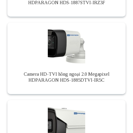
HDPARAGON HDS-1887STVI-IRZ3F
Camera HD-TVI hồng ngoại 2.0 Megapixel
HDPARAGON HDS-1885DTVI-IR5C