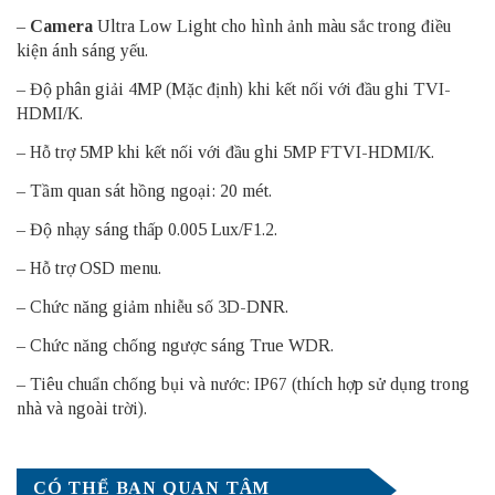
–
Camera
Ultra Low Light cho hình ảnh màu sắc trong điều
kiện ánh sáng yếu.
– Độ phân giải 4MP (Mặc định) khi kết nối với đầu ghi TVI-
HDMI/K.
– Hỗ trợ 5MP khi kết nối với đầu ghi 5MP FTVI-HDMI/K.
– Tầm quan sát hồng ngoại: 20 mét.
– Độ nhạy sáng thấp 0.005 Lux/F1.2.
– Hỗ trợ OSD menu.
– Chức năng giảm nhiễu số 3D-DNR.
– Chức năng chống ngược sáng True WDR.
– Tiêu chuẩn chống bụi và nước: IP67 (thích hợp sử dụng trong
nhà và ngoài trời).
CÓ THỂ BẠN QUAN TÂM