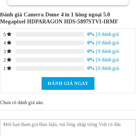
Đánh giá Camera Dome 4 in 1 hồng ngoại 5.0
Megapixel HDPARAGON HDS-5897STVI-IRMF
0%
| 0 đánh giá
5
0%
| 0 đánh giá
4
0%
| 0 đánh giá
3
0%
| 0 đánh giá
2
0%
| 0 đánh giá
1
ĐÁNH GIÁ NGAY
Chưa có đánh giá nào.