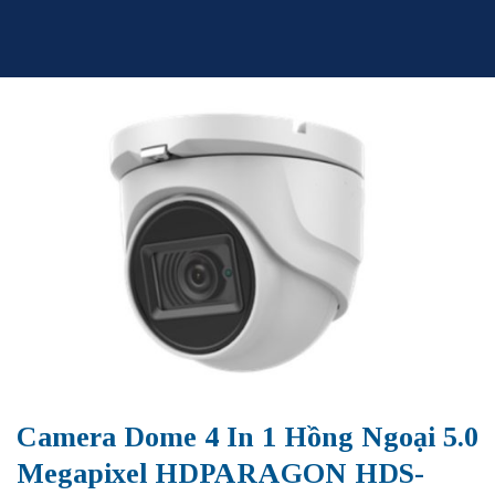
Skip
to
content
Camera Dome 4 In 1 Hồng Ngoại 5.0
Megapixel HDPARAGON HDS-