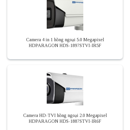
Camera 4 in 1 hồng ngoại 5.0 Megapixel
HDPARAGON HDS-1897STVI-IR5F
Camera HD-TVI hồng ngoại 2.0 Megapixel
HDPARAGON HDS-1887STVI-IR6F