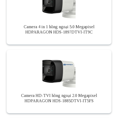
Camera 4 in 1 hồng ngoại 5.0 Megapixel
HDPARAGON HDS-1897DTVI-IT9C
Camera HD-TVI hồng ngoại 2.0 Megapixel
HDPARAGON HDS-1885DTVI-IT5FS