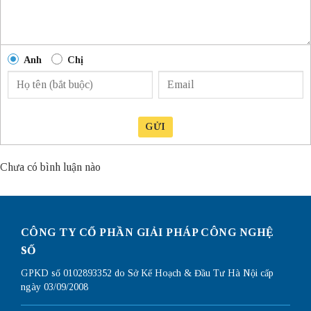
Anh
Chị
GỬI
Chưa có bình luận nào
CÔNG TY CỔ PHẦN GIẢI PHÁP CÔNG NGHỆ
SỐ
GPKD số 0102893352 do Sở Kế Hoạch & Đầu Tư Hà Nội cấp
ngày 03/09/2008