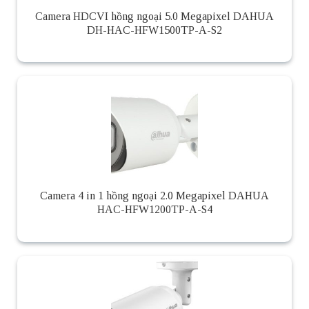
Camera HDCVI hồng ngoại 5.0 Megapixel DAHUA
DH-HAC-HFW1500TP-A-S2
Camera 4 in 1 hồng ngoại 2.0 Megapixel DAHUA
HAC-HFW1200TP-A-S4