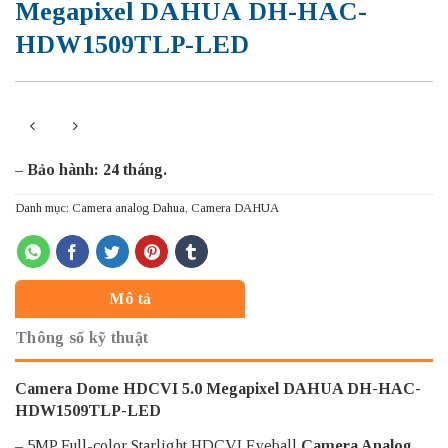
Megapixel DAHUA DH-HAC-
HDW1509TLP-LED
– Bảo hành: 24 tháng.
Danh mục:
Camera analog Dahua
,
Camera DAHUA
Mô tả
Thông số kỹ thuật
Camera Dome HDCVI 5.0 Megapixel DAHUA DH-HAC-
HDW1509TLP-LED
– 5MP Full-color Starlight HDCVI Eyeball
Camera Analog