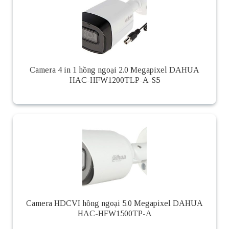
Camera 4 in 1 hồng ngoại 2.0 Megapixel DAHUA
HAC-HFW1200TLP-A-S5
Camera HDCVI hồng ngoại 5.0 Megapixel DAHUA
HAC-HFW1500TP-A