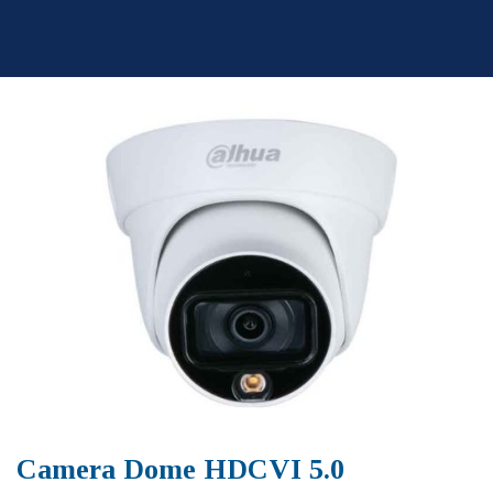
Skip
to
content
Camera Dome HDCVI 5.0