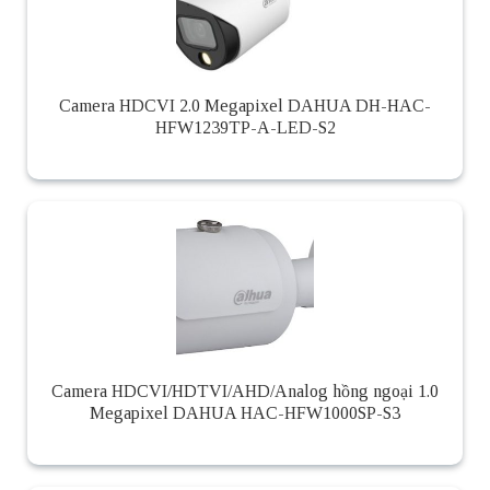
Camera HDCVI 2.0 Megapixel DAHUA DH-HAC-
HFW1239TP-A-LED-S2
Camera HDCVI/HDTVI/AHD/Analog hồng ngoại 1.0
Megapixel DAHUA HAC-HFW1000SP-S3