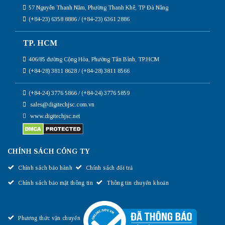
57 Nguyễn Thanh Năm, Phường Thanh Khê, TP Đà Nẵng
(+84-23) 6358 8886 / (+84-23) 6361 2886
TP. HCM
406/85 đường Cộng Hòa, Phường Tân Bình, TP.HCM
(+84-28) 3811 8628 / (+84-28) 3811 8566
(+84-24) 3776 5866 / (+84-24) 3776 5859
sales@digitechjsc.com.vn
www.digitechjsc.net
CHÍNH SÁCH CÔNG TY
Chính sách bảo hành
Chính sách đổi trả
Chính sách bảo mật thông tin
Thông tin chuyển khoản
Phương thức vận chuyển