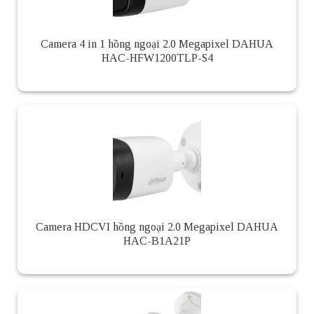
Camera 4 in 1 hồng ngoại 2.0 Megapixel DAHUA
HAC-HFW1200TLP-S4
Camera HDCVI hồng ngoại 2.0 Megapixel DAHUA
HAC-B1A21P