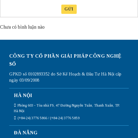
GỬI
Chưa có bình luận nào
CÔNG TY CỔ PHẦN GIẢI PHÁP CÔNG NGHỆ
SỐ
GPKD số 0102893352 do Sở Kế Hoạch & Đầu Tư Hà Nội cấp
ngày 03/09/2008
HÀ NỘI
Phòng 603 - Tòa nhà FS, 47 Đường Nguyễn Tuân, Thanh Xuân, TP.
Hà Nội
(+84-24) 3776 5866 / (+84-24) 3776 5859
ĐÀ NẴNG