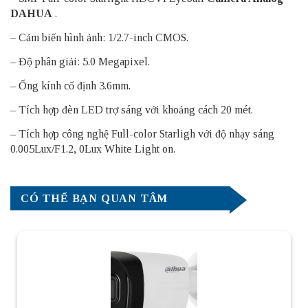
DAHUA
.
– Cảm biến hình ảnh: 1/2.7-inch CMOS.
– Độ phân giải: 5.0 Megapixel.
– Ống kính cố định 3.6mm.
– Tích hợp đèn LED trợ sáng với khoảng cách 20 mét.
– Tích hợp công nghệ Full-color Starligh với độ nhạy sáng
0.005Lux/F1.2, 0Lux White Light on.
CÓ THỂ BẠN QUAN TÂM