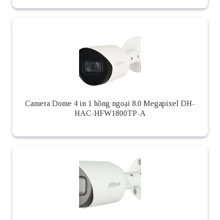
Camera Dome 4 in 1 hồng ngoại 8.0 Megapixel DH-
HAC-HFW1800TP-A