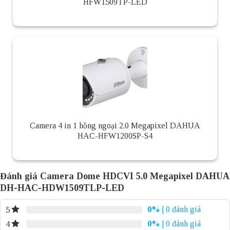
HFW1509TP-LED
Camera 4 in 1 hồng ngoại 2.0 Megapixel DAHUA
HAC-HFW1200SP-S4
Đánh giá Camera Dome HDCVI 5.0 Megapixel DAHUA
DH-HAC-HDW1509TLP-LED
0%
| 0 đánh giá
5
0%
| 0 đánh giá
4