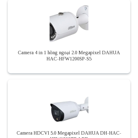
Camera 4 in 1 hồng ngoại 2.0 Megapixel DAHUA
HAC-HFW1200SP-S5
Camera HDCVI 5.0 Megapixel DAHUA DH-HAC-