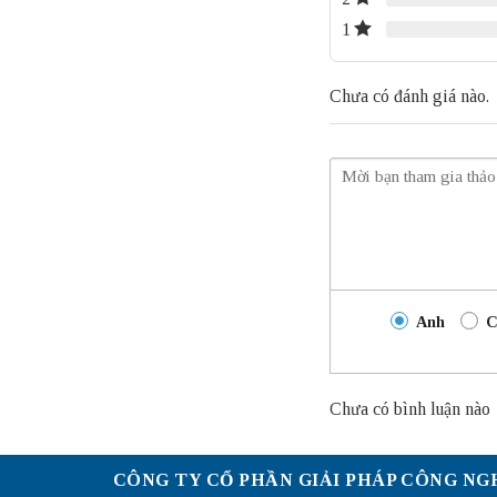
1
Chưa có đánh giá nào.
Anh
C
Chưa có bình luận nào
CÔNG TY CỔ PHẦN GIẢI PHÁP CÔNG NG