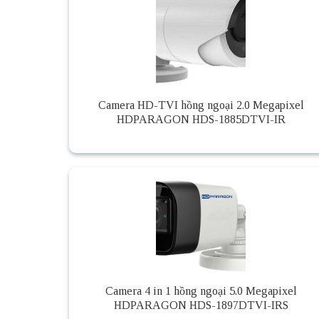
Camera HD-TVI hồng ngoại 2.0 Megapixel
HDPARAGON HDS-1885DTVI-IR
Camera 4 in 1 hồng ngoại 5.0 Megapixel
HDPARAGON HDS-1897DTVI-IRS