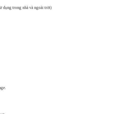
ử dụng trong nhà và ngoài trời)
age.