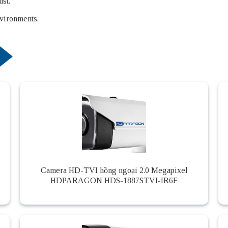
ust.
nvironments.
Camera HD-TVI hồng ngoại 2.0 Megapixel
HDPARAGON HDS-1887STVI-IR6F