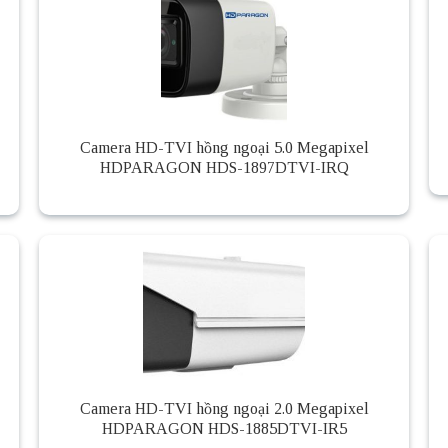
Camera HD-TVI hồng ngoại 5.0 Megapixel
HDPARAGON HDS-1897DTVI-IRQ
Camera HD-TVI hồng ngoại 2.0 Megapixel
HDPARAGON HDS-1885DTVI-IR5