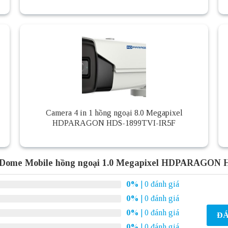
Camera 4 in 1 hồng ngoại 8.0 Megapixel
HDPARAGON HDS-1899TVI-IR5F
 Dome Mobile hồng ngoại 1.0 Megapixel HDPARAGON
0%
| 0 đánh giá
0%
| 0 đánh giá
0%
| 0 đánh giá
ĐÁ
0%
| 0 đánh giá