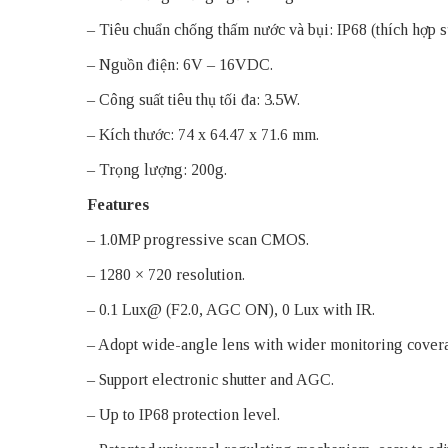
– Tiêu chuẩn chống thấm nước và bụi: IP68 (thích hợp s
– Nguồn điện: 6V – 16VDC.
– Công suất tiêu thụ tối đa: 3.5W.
– Kích thước: 74 x 64.47 x 71.6 mm.
– Trọng lượng: 200g.
Features
– 1.0MP progressive scan CMOS.
– 1280 × 720 resolution.
– 0.1 Lux@ (F2.0, AGC ON), 0 Lux with IR.
– Adopt wide-angle lens with wider monitoring cover
– Support electronic shutter and AGC.
– Up to IP68 protection level.