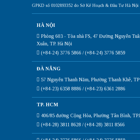
GPKD số 0102893352 do Sở Kế Hoạch & Đầu Tư Hà Nội c
HÀ NỘI
Phòng 603 - Tòa nhà FS, 47 Đường Nguyễn Tuâ
Xuân, TP. Hà Nội
(+84-24) 3776 5866 / (+84-24) 3776 5859
ĐÀ NẴNG
57 Nguyễn Thanh Năm, Phường Thanh Khê, TP
(+84-23) 6358 8886 / (+84-23) 6361 2886
TP. HCM
406/85 đường Cộng Hòa, Phường Tân Bình, T
(+84-28) 3811 8628 / (+84-28) 3811 8566