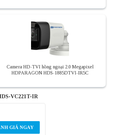
Camera HD-TVI hồng ngoại 2.0 Megapixel
HDPARAGON HDS-1885DTVI-IR5C
 HDS-VC221T-IR
NH GIÁ NGAY