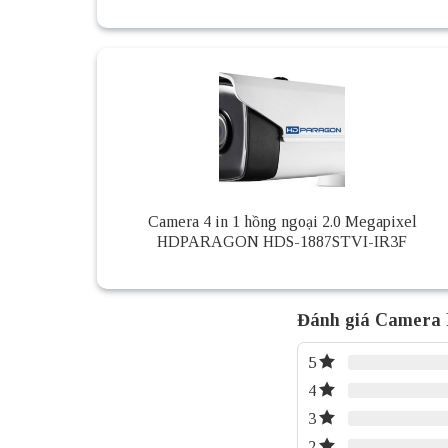
Camera 4 in 1 hồng ngoại 2.0 Megapixel
HDPARAGON HDS-1887STVI-IR3F
Đánh giá Camera
5
4
3
2