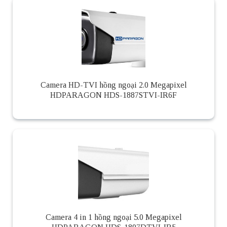
Camera HD-TVI hồng ngoại 2.0 Megapixel
HDPARAGON HDS-1887STVI-IR6F
Camera 4 in 1 hồng ngoại 5.0 Megapixel