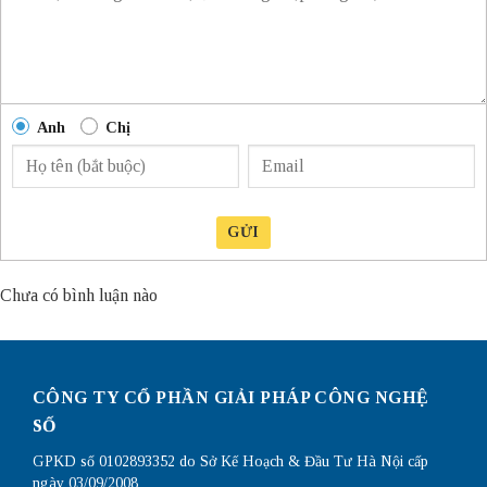
Anh
Chị
GỬI
Chưa có bình luận nào
CÔNG TY CỔ PHẦN GIẢI PHÁP CÔNG NGHỆ
SỐ
GPKD số 0102893352 do Sở Kế Hoạch & Đầu Tư Hà Nội cấp
ngày 03/09/2008