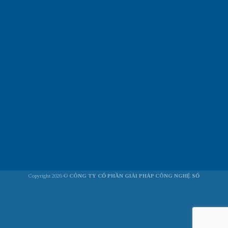
Copyright 2026 ©
CÔNG TY CỔ PHẦN GIẢI PHÁP CÔNG NGHỆ SỐ