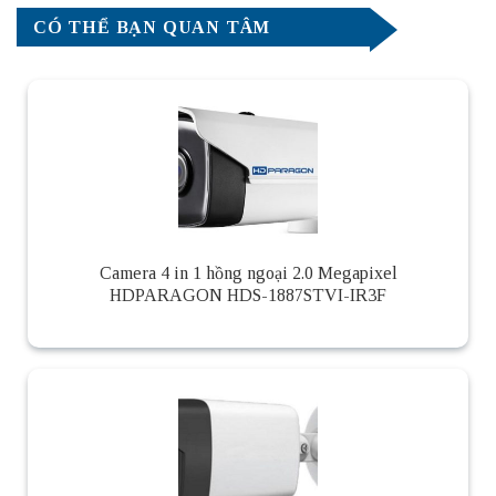
CÓ THỂ BẠN QUAN TÂM
Camera 4 in 1 hồng ngoại 2.0 Megapixel
HDPARAGON HDS-1887STVI-IR3F