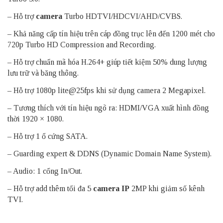
– Hỗ trợ
camera
Turbo HDTVI/HDCVI/AHD/CVBS.
– Khả năng cấp tín hiệu trên cáp đồng trục lên đến 1200 mét cho
720p Turbo HD Compression and Recording.
– Hỗ trợ chuẩn mã hóa H.264+ giúp tiết kiệm 50% dung lượng
lưu trữ và băng thông.
– Hỗ trợ 1080p lite@25fps khi sử dụng camera 2 Megapixel.
– Tương thích với tín hiệu ngõ ra: HDMI/VGA xuất hình đồng
thời 1920 × 1080.
– Hỗ trợ 1 ổ cứng SATA.
– Guarding expert & DDNS (Dynamic Domain Name System).
– Audio: 1 cổng In/Out.
– Hỗ trợ add thêm tối đa 5
camera IP
2MP khi giảm số kênh
TVI.