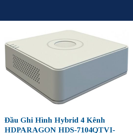
Skip
to
content
Đầu Ghi Hình Hybrid 4 Kênh
HDPARAGON HDS-7104QTVI-