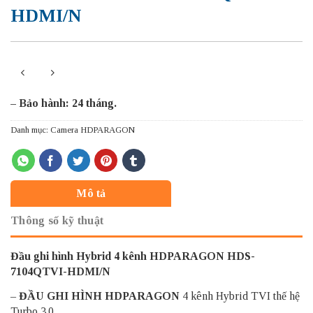
HDMI/N
– Bảo hành: 24 tháng.
Danh mục:
Camera HDPARAGON
Mô tả
Thông số kỹ thuật
Đầu ghi hình Hybrid 4 kênh HDPARAGON HDS-
7104QTVI-HDMI/N
–
ĐẦU GHI HÌNH HDPARAGON
4 kênh Hybrid TVI thế hệ
Turbo 3.0.