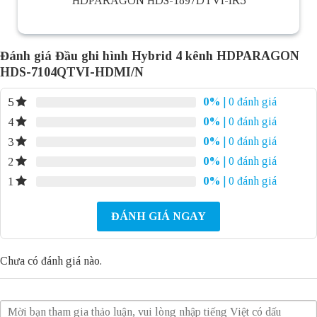
HDPARAGON HDS-1897DTVI-IR5
Đánh giá Đầu ghi hình Hybrid 4 kênh HDPARAGON
HDS-7104QTVI-HDMI/N
0%
| 0 đánh giá
5
0%
| 0 đánh giá
4
0%
| 0 đánh giá
3
0%
| 0 đánh giá
2
0%
| 0 đánh giá
1
ĐÁNH GIÁ NGAY
Chưa có đánh giá nào.