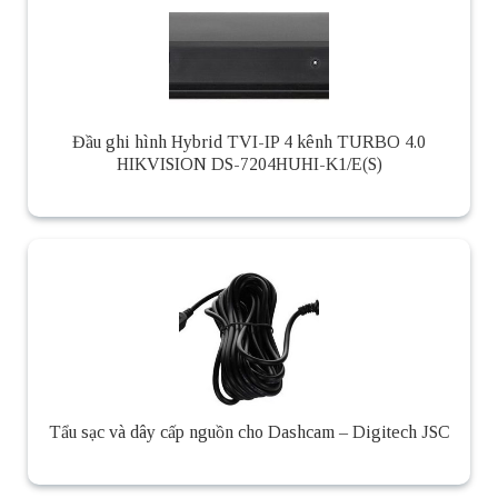
Đầu ghi hình Hybrid TVI-IP 4 kênh TURBO 4.0
HIKVISION DS-7204HUHI-K1/E(S)
Tẩu sạc và dây cấp nguồn cho Dashcam – Digitech JSC