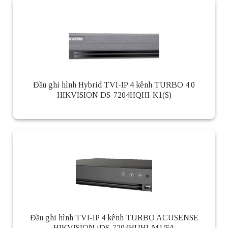
Đầu ghi hình Hybrid TVI-IP 4 kênh TURBO 4.0
HIKVISION DS-7204HQHI-K1(S)
Đầu ghi hình TVI-IP 4 kênh TURBO ACUSENSE
HIKVISION iDS-7204HUHI-M1/FA