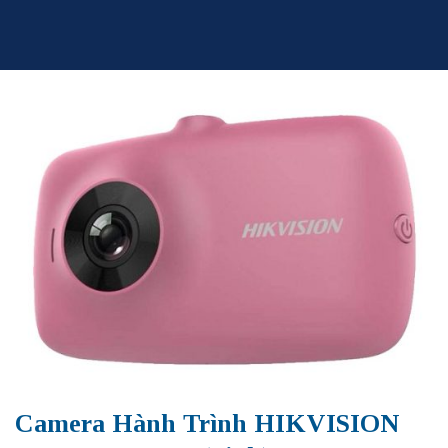
Skip
to
content
Camera Hành Trình HIKVISION