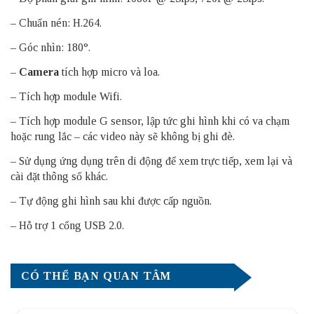
– Chuẩn nén: H.264.
– Góc nhìn: 180°.
–
Camera
tích hợp micro và loa.
– Tích hợp module Wifi.
– Tích hợp module G sensor, lập tức ghi hình khi có va chạm
hoặc rung lắc – các video này sẽ không bị ghi đè.
– Sử dụng ứng dụng trên di động để xem trực tiếp, xem lại và
cài đặt thông số khác.
– Tự động ghi hình sau khi được cấp nguồn.
– Hỗ trợ 1 cổng USB 2.0.
CÓ THỂ BẠN QUAN TÂM