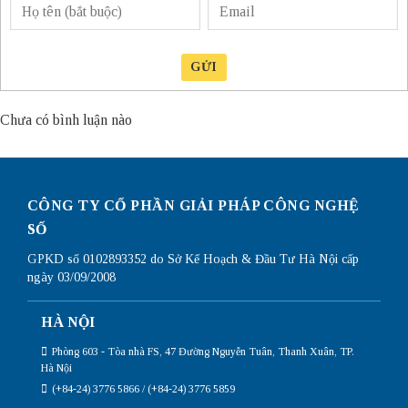
GỬI
Chưa có bình luận nào
CÔNG TY CỔ PHẦN GIẢI PHÁP CÔNG NGHỆ
SỐ
GPKD số 0102893352 do Sở Kế Hoạch & Đầu Tư Hà Nội cấp
ngày 03/09/2008
HÀ NỘI
Phòng 603 - Tòa nhà FS, 47 Đường Nguyễn Tuân, Thanh Xuân, TP.
Hà Nội
(+84-24) 3776 5866 / (+84-24) 3776 5859