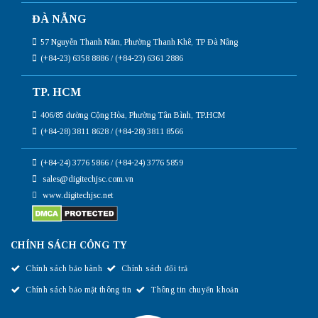
ĐÀ NẴNG
57 Nguyễn Thanh Năm, Phường Thanh Khê, TP Đà Nẵng
(+84-23) 6358 8886 / (+84-23) 6361 2886
TP. HCM
406/85 đường Cộng Hòa, Phường Tân Bình, TP.HCM
(+84-28) 3811 8628 / (+84-28) 3811 8566
(+84-24) 3776 5866 / (+84-24) 3776 5859
sales@digitechjsc.com.vn
www.digitechjsc.net
CHÍNH SÁCH CÔNG TY
Chính sách bảo hành
Chính sách đổi trả
Chính sách bảo mật thông tin
Thông tin chuyển khoản