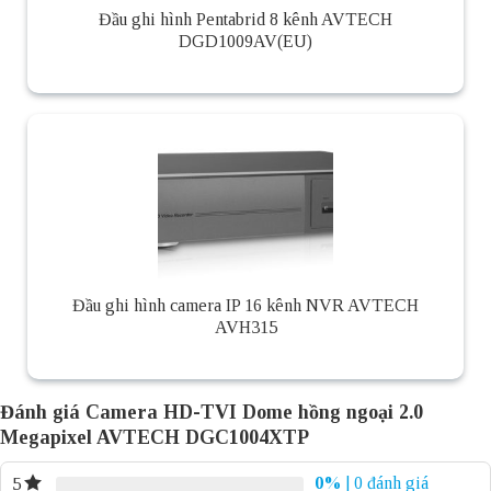
Đầu ghi hình Pentabrid 8 kênh AVTECH
DGD1009AV(EU)
Đầu ghi hình camera IP 16 kênh NVR AVTECH
AVH315
Đánh giá Camera HD-TVI Dome hồng ngoại 2.0
Megapixel AVTECH DGC1004XTP
0%
| 0 đánh giá
5