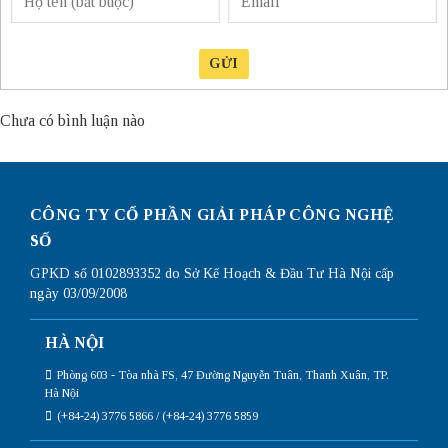
GỬI
Chưa có bình luận nào
CÔNG TY CỔ PHẦN GIẢI PHÁP CÔNG NGHỆ
SỐ
GPKD số 0102893352 do Sở Kế Hoạch & Đầu Tư Hà Nội cấp
ngày 03/09/2008
HÀ NỘI
Phòng 603 - Tòa nhà FS, 47 Đường Nguyễn Tuân, Thanh Xuân, TP.
Hà Nội
(+84-24) 3776 5866 / (+84-24) 3776 5859