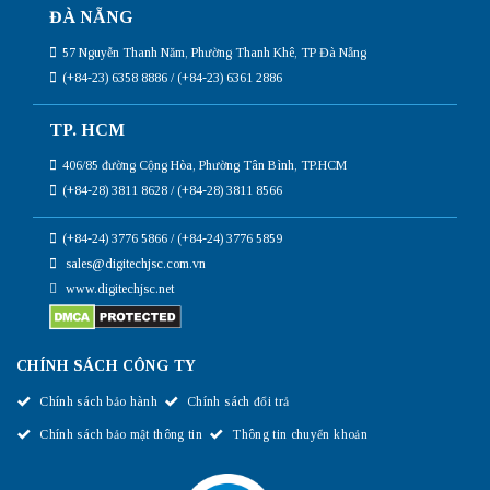
ĐÀ NẴNG
57 Nguyễn Thanh Năm, Phường Thanh Khê, TP Đà Nẵng
(+84-23) 6358 8886 / (+84-23) 6361 2886
TP. HCM
406/85 đường Cộng Hòa, Phường Tân Bình, TP.HCM
(+84-28) 3811 8628 / (+84-28) 3811 8566
(+84-24) 3776 5866 / (+84-24) 3776 5859
sales@digitechjsc.com.vn
www.digitechjsc.net
CHÍNH SÁCH CÔNG TY
Chính sách bảo hành
Chính sách đổi trả
Chính sách bảo mật thông tin
Thông tin chuyển khoản