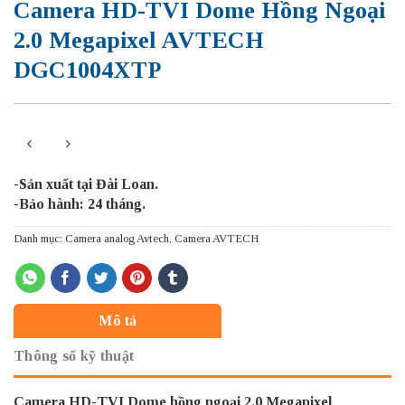
Camera HD-TVI Dome Hồng Ngoại
2.0 Megapixel AVTECH
DGC1004XTP
-Sản xuất tại Đài Loan.
-Bảo hành: 24 tháng.
Danh mục:
Camera analog Avtech
,
Camera AVTECH
Mô tả
Thông số kỹ thuật
Camera HD-TVI Dome hồng ngoại 2.0 Megapixel