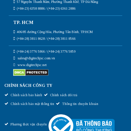
57 Nguyễn Thanh Năm, Phường Thanh Khê, TP Đà Nẵng
(+84-23) 6358 8886 / (+84-23) 6361 2886
TP. HCM
406/85 đường Cộng Hòa, Phường Tân Bình, TP.HCM
(+84-28) 3811 8628 / (+84-28) 3811 8566
(+84-24) 3776 5866 / (+84-24) 3776 5859
sales@digitechjsc.com.vn
www.digitechjsc.net
CHÍNH SÁCH CÔNG TY
Chính sách bảo hành
Chính sách đổi trả
Chính sách bảo mật thông tin
Thông tin chuyển khoản
Phương thức vận chuyển