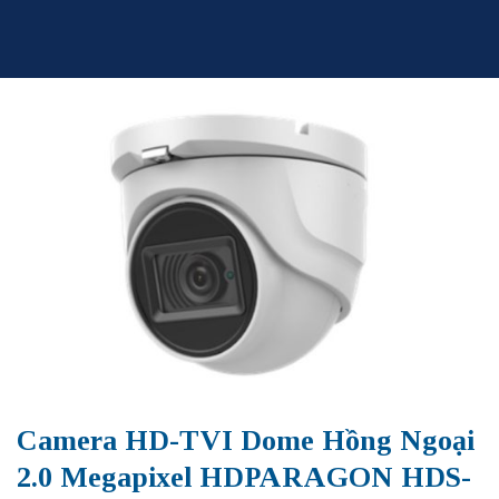
Skip
to
content
Camera HD-TVI Dome Hồng Ngoại
2.0 Megapixel HDPARAGON HDS-