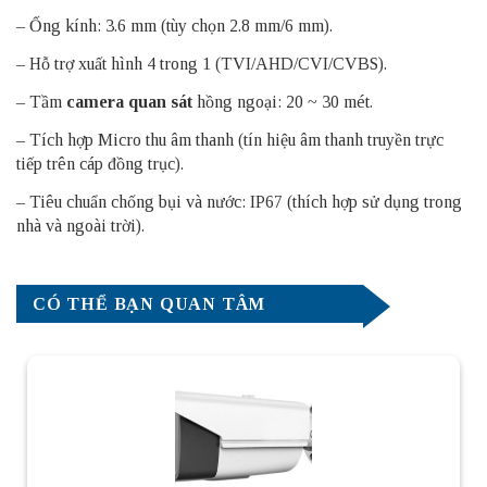
– Ống kính: 3.6 mm (tùy chọn 2.8 mm/6 mm).
– Hỗ trợ xuất hình 4 trong 1 (TVI/AHD/CVI/CVBS).
– Tầm
camera quan sát
hồng ngoại: 20 ~ 30 mét.
– Tích hợp Micro thu âm thanh (tín hiệu âm thanh truyền trực
tiếp trên cáp đồng trục).
– Tiêu chuẩn chống bụi và nước: IP67 (thích hợp sử dụng trong
nhà và ngoài trời).
CÓ THỂ BẠN QUAN TÂM