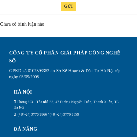
GỬI
Chưa có bình luận nào
CÔNG TY CỔ PHẦN GIẢI PHÁP CÔNG NGHỆ
SỐ
GPKD số 0102893352 do Sở Kế Hoạch & Đầu Tư Hà Nội cấp
ngày 03/09/2008
HÀ NỘI
Phòng 603 - Tòa nhà FS, 47 Đường Nguyễn Tuân, Thanh Xuân, TP.
Hà Nội
(+84-24) 3776 5866 / (+84-24) 3776 5859
ĐÀ NẴNG