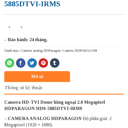
5885DTVI-IRMS
– Bảo hành: 24 tháng.
Danh mục:
Camera analog HDParagon
,
Camera HDPARAGON
Mô tả
Thông số kỹ thuật
Camera HD-TVI Dome hồng ngoại 2.0 Megapixel
HDPARAGON HDS-5885DTVI-IRMS
–
CAMERA ANALOG HDPARAGON
Độ phân giải: 2
Megapixel (1920 × 1080).