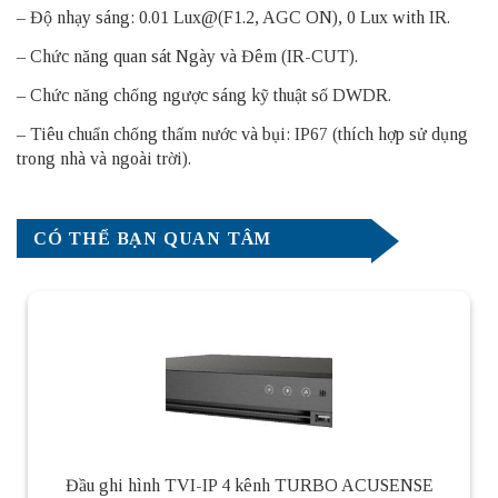
– Độ nhạy sáng: 0.01 Lux@(F1.2, AGC ON), 0 Lux with IR.
– Chức năng quan sát Ngày và Đêm (IR-CUT).
– Chức năng chống ngược sáng kỹ thuật số DWDR.
– Tiêu chuẩn chống thấm nước và bụi: IP67 (thích hợp sử dụng
trong nhà và ngoài trời).
CÓ THỂ BẠN QUAN TÂM
Đầu ghi hình TVI-IP 4 kênh TURBO ACUSENSE