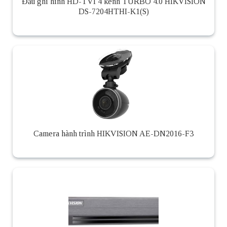
Đầu ghi hình HD-TVI 4 kênh TURBO 4.0 HIKVISION
DS-7204HTHI-K1(S)
Camera hành trình HIKVISION AE-DN2016-F3