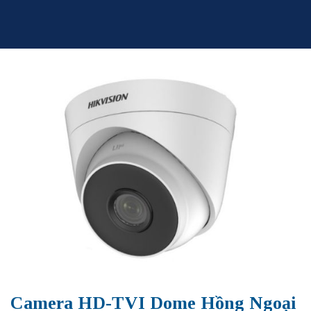
Skip
to
content
Camera HD-TVI Dome Hồng Ngoại