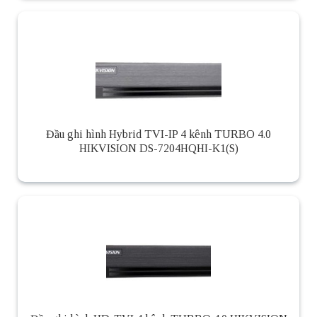
Đầu ghi hình Hybrid TVI-IP 4 kênh TURBO 4.0
HIKVISION DS-7204HQHI-K1(S)