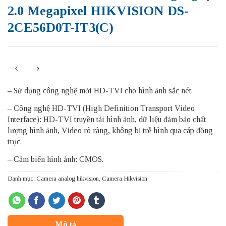
2.0 Megapixel HIKVISION DS-
2CE56D0T-IT3(C)
– Sử dụng công nghệ mới HD-TVI cho hình ảnh sắc nét.
– Công nghệ HD-TVI (High Definition Transport Video
Interface): HD-TVI truyền tải hình ảnh, dữ liệu đảm bảo chất
lượng hình ảnh, Video rõ ràng, không bị trễ hình qua cáp đồng
trục.
– Cảm biến hình ảnh: CMOS.
Danh mục:
Camera analog hikvision
,
Camera Hikvision
Mô tả