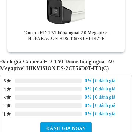
Camera HD-TVI hồng ngoại 2.0 Megapixel
HDPARAGON HDS-1887STVI-IRZ8F
Đánh giá Camera HD-TVI Dome hồng ngoại 2.0
Megapixel HIKVISION DS-2CE56D0T-IT3(C)
0%
| 0 đánh giá
5
0%
| 0 đánh giá
4
0%
| 0 đánh giá
3
0%
| 0 đánh giá
2
0%
| 0 đánh giá
1
ĐÁNH GIÁ NGAY