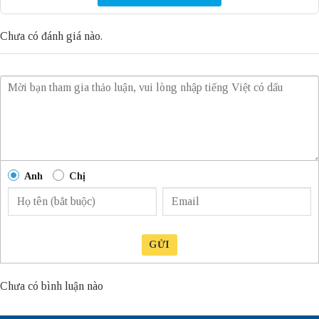
Chưa có đánh giá nào.
Anh
Chị
GỬI
Chưa có bình luận nào