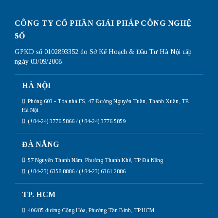
CÔNG TY CỔ PHẦN GIẢI PHÁP CÔNG NGHỆ
SỐ
GPKD số 0102893352 do Sở Kế Hoạch & Đầu Tư Hà Nội cấp
ngày 03/09/2008
HÀ NỘI
Phòng 603 - Tòa nhà FS, 47 Đường Nguyễn Tuân, Thanh Xuân, TP.
Hà Nội
(+84-24) 3776 5866 / (+84-24) 3776 5859
ĐÀ NẴNG
57 Nguyễn Thanh Năm, Phường Thanh Khê, TP Đà Nẵng
(+84-23) 6358 8886 / (+84-23) 6361 2886
TP. HCM
406/85 đường Cộng Hòa, Phường Tân Bình, TP.HCM