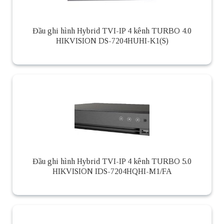
Đầu ghi hình Hybrid TVI-IP 4 kênh TURBO 4.0
HIKVISION DS-7204HUHI-K1(S)
Đầu ghi hình Hybrid TVI-IP 4 kênh TURBO 5.0
HIKVISION IDS-7204HQHI-M1/FA