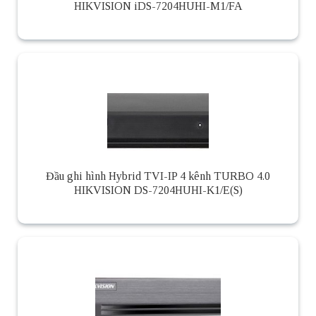
HIKVISION iDS-7204HUHI-M1/FA
Đầu ghi hình Hybrid TVI-IP 4 kênh TURBO 4.0
HIKVISION DS-7204HUHI-K1/E(S)