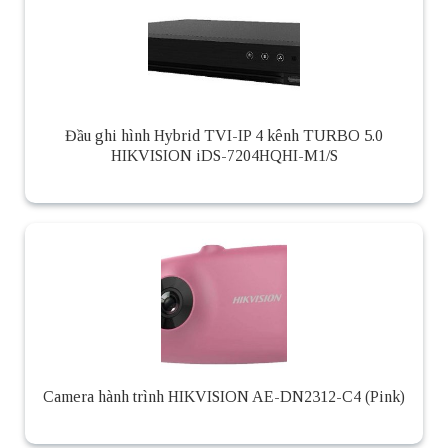
Đầu ghi hình Hybrid TVI-IP 4 kênh TURBO 5.0
HIKVISION iDS-7204HQHI-M1/S
Camera hành trình HIKVISION AE-DN2312-C4 (Pink)