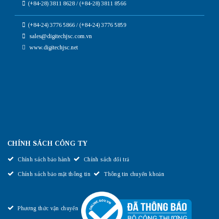
(+84-28) 3811 8628 / (+84-28) 3811 8566
(+84-24) 3776 5866 / (+84-24) 3776 5859
sales@digitechjsc.com.vn
www.digitechjsc.net
CHÍNH SÁCH CÔNG TY
Chính sách bảo hành
Chính sách đổi trả
Chính sách bảo mật thông tin
Thông tin chuyển khoản
Phương thức vận chuyển