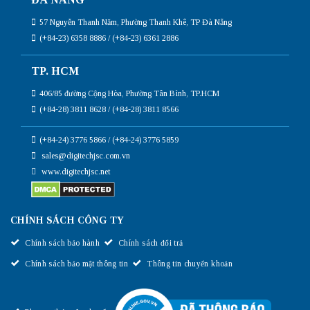
57 Nguyễn Thanh Năm, Phường Thanh Khê, TP Đà Nẵng
(+84-23) 6358 8886 / (+84-23) 6361 2886
TP. HCM
406/85 đường Cộng Hòa, Phường Tân Bình, TP.HCM
(+84-28) 3811 8628 / (+84-28) 3811 8566
(+84-24) 3776 5866 / (+84-24) 3776 5859
sales@digitechjsc.com.vn
www.digitechjsc.net
CHÍNH SÁCH CÔNG TY
Chính sách bảo hành
Chính sách đổi trả
Chính sách bảo mật thông tin
Thông tin chuyển khoản