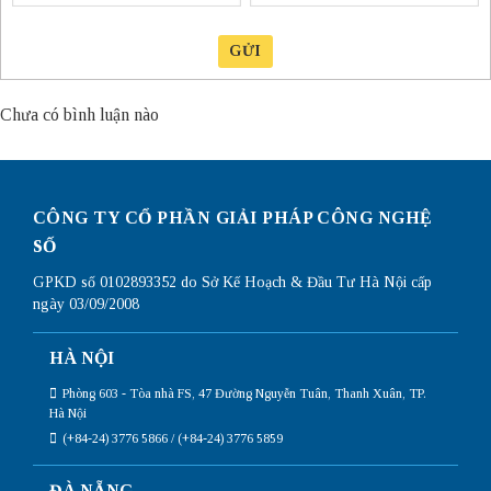
GỬI
Chưa có bình luận nào
CÔNG TY CỔ PHẦN GIẢI PHÁP CÔNG NGHỆ
SỐ
GPKD số 0102893352 do Sở Kế Hoạch & Đầu Tư Hà Nội cấp
ngày 03/09/2008
HÀ NỘI
Phòng 603 - Tòa nhà FS, 47 Đường Nguyễn Tuân, Thanh Xuân, TP.
Hà Nội
(+84-24) 3776 5866 / (+84-24) 3776 5859
ĐÀ NẴNG