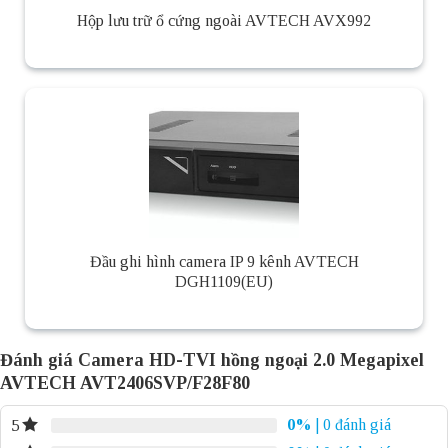
Hộp lưu trữ ổ cứng ngoài AVTECH AVX992
Đầu ghi hình camera IP 9 kênh AVTECH
DGH1109(EU)
Đánh giá Camera HD-TVI hồng ngoại 2.0 Megapixel
AVTECH AVT2406SVP/F28F80
0%
| 0 đánh giá
5