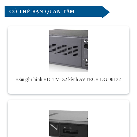
CÓ THỂ BẠN QUAN TÂM
Đầu ghi hình HD-TVI 32 kênh AVTECH DGD8132