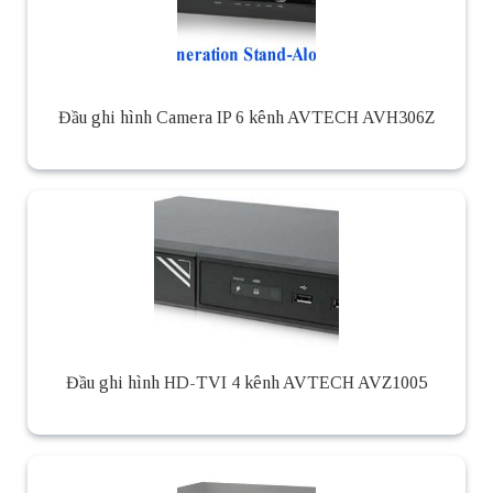
Đầu ghi hình Camera IP 6 kênh AVTECH AVH306Z
Đầu ghi hình HD-TVI 4 kênh AVTECH AVZ1005