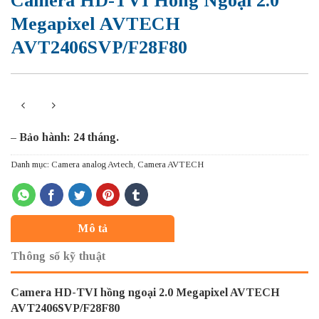
Camera HD-TVI Hồng Ngoại 2.0
Megapixel AVTECH
AVT2406SVP/F28F80
– Bảo hành: 24 tháng.
Danh mục:
Camera analog Avtech
,
Camera AVTECH
Mô tả
Thông số kỹ thuật
Camera HD-TVI hồng ngoại 2.0 Megapixel AVTECH
AVT2406SVP/F28F80