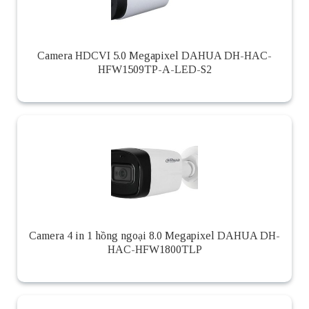
Camera HDCVI 5.0 Megapixel DAHUA DH-HAC-
HFW1509TP-A-LED-S2
Camera 4 in 1 hồng ngoại 8.0 Megapixel DAHUA DH-
HAC-HFW1800TLP