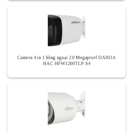
Camera 4 in 1 hồng ngoại 2.0 Megapixel DAHUA
HAC-HFW1200TLP-S4