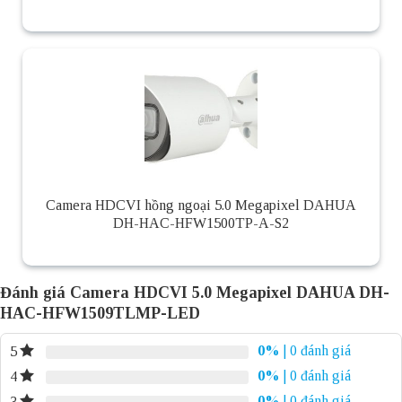
Camera HDCVI hồng ngoại 5.0 Megapixel DAHUA
DH-HAC-HFW1500TP-A-S2
Đánh giá Camera HDCVI 5.0 Megapixel DAHUA DH-
HAC-HFW1509TLMP-LED
0%
| 0 đánh giá
5
0%
| 0 đánh giá
4
0%
| 0 đánh giá
3