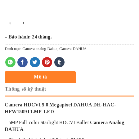
– Bảo hành: 24 tháng.
Danh mục:
Camera analog Dahua
,
Camera DAHUA
Mô tả
Thông số kỹ thuật
Camera HDCVI 5.0 Megapixel DAHUA DH-HAC-
HFW1509TLMP-LED
– 5MP Full-color Starlight HDCVI Bullet
Camera Analog
DAHUA
.