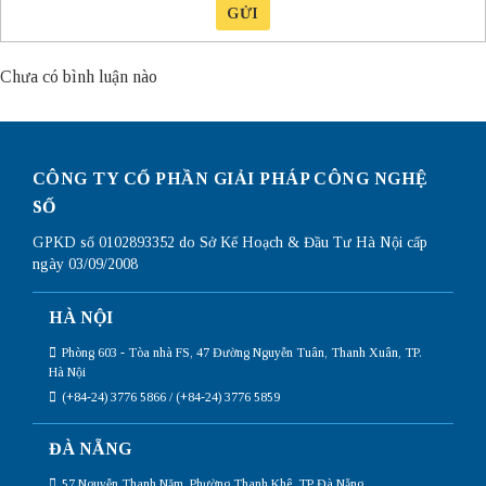
GỬI
Chưa có bình luận nào
CÔNG TY CỔ PHẦN GIẢI PHÁP CÔNG NGHỆ
SỐ
GPKD số 0102893352 do Sở Kế Hoạch & Đầu Tư Hà Nội cấp
ngày 03/09/2008
HÀ NỘI
Phòng 603 - Tòa nhà FS, 47 Đường Nguyễn Tuân, Thanh Xuân, TP.
Hà Nội
(+84-24) 3776 5866 / (+84-24) 3776 5859
ĐÀ NẴNG
57 Nguyễn Thanh Năm, Phường Thanh Khê, TP Đà Nẵng