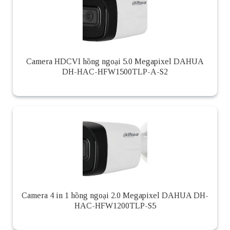
Camera HDCVI hồng ngoại 5.0 Megapixel DAHUA
DH-HAC-HFW1500TLP-A-S2
Camera 4 in 1 hồng ngoại 2.0 Megapixel DAHUA DH-
HAC-HFW1200TLP-S5