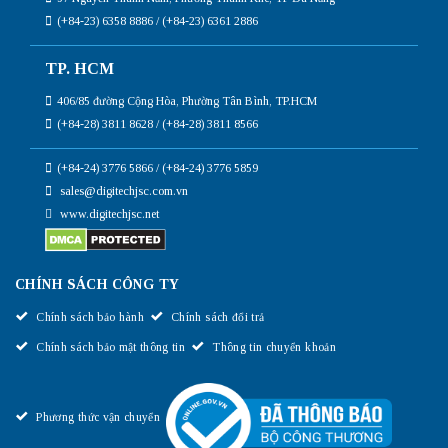
(+84-23) 6358 8886 / (+84-23) 6361 2886
TP. HCM
406/85 đường Cộng Hòa, Phường Tân Bình, TP.HCM
(+84-28) 3811 8628 / (+84-28) 3811 8566
(+84-24) 3776 5866 / (+84-24) 3776 5859
sales@digitechjsc.com.vn
www.digitechjsc.net
CHÍNH SÁCH CÔNG TY
Chính sách bảo hành
Chính sách đổi trả
Chính sách bảo mật thông tin
Thông tin chuyển khoản
Phương thức vận chuyển