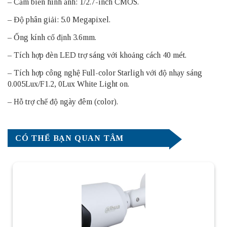
– Cảm biến hình ảnh: 1/2.7-inch CMOS.
– Độ phân giải: 5.0 Megapixel.
– Ống kính cố định 3.6mm.
– Tích hợp đèn LED trợ sáng với khoảng cách 40 mét.
– Tích hợp công nghệ Full-color Starligh với độ nhạy sáng
0.005Lux/F1.2, 0Lux White Light on.
– Hỗ trợ chế độ ngày đêm (color).
CÓ THỂ BẠN QUAN TÂM