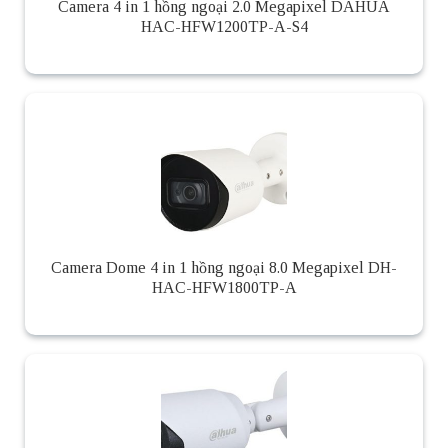
Camera 4 in 1 hồng ngoại 2.0 Megapixel DAHUA
HAC-HFW1200TP-A-S4
Camera Dome 4 in 1 hồng ngoại 8.0 Megapixel DH-
HAC-HFW1800TP-A