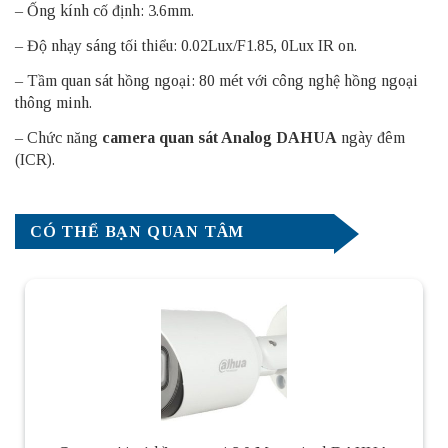
– Ống kính cố định: 3.6mm.
– Độ nhạy sáng tối thiểu: 0.02Lux/F1.85, 0Lux IR on.
– Tầm quan sát hồng ngoại: 80 mét với công nghệ hồng ngoại
thông minh.
– Chức năng
camera quan sát Analog DAHUA
ngày đêm
(ICR).
CÓ THỂ BẠN QUAN TÂM