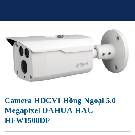
Skip
to
content
Camera HDCVI Hồng Ngoại 5.0
Megapixel DAHUA HAC-
HFW1500DP