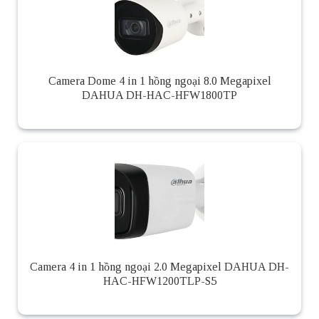
Camera Dome 4 in 1 hồng ngoại 8.0 Megapixel
DAHUA DH-HAC-HFW1800TP
Camera 4 in 1 hồng ngoại 2.0 Megapixel DAHUA DH-
HAC-HFW1200TLP-S5