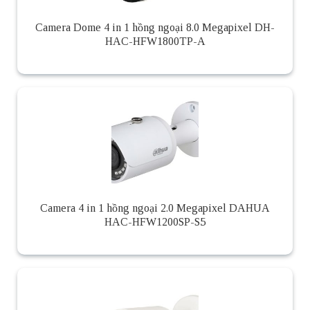
Camera Dome 4 in 1 hồng ngoại 8.0 Megapixel DH-
HAC-HFW1800TP-A
Camera 4 in 1 hồng ngoại 2.0 Megapixel DAHUA
HAC-HFW1200SP-S5