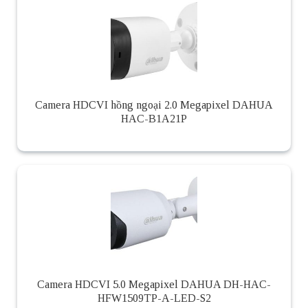
Camera HDCVI hồng ngoại 2.0 Megapixel DAHUA
HAC-B1A21P
Camera HDCVI 5.0 Megapixel DAHUA DH-HAC-
HFW1509TP-A-LED-S2