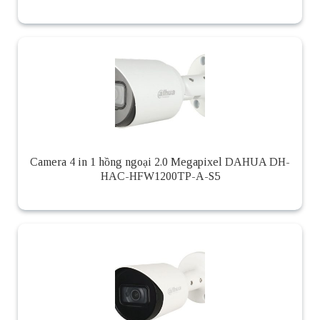
Camera 4 in 1 hồng ngoại 2.0 Megapixel DAHUA DH-
HAC-HFW1200TP-A-S5