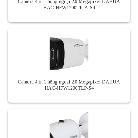
Camera 4 in 1 hồng ngoại 2.0 Megapixel DAHUA
HAC-HFW1200TP-A-S4
Camera 4 in 1 hồng ngoại 2.0 Megapixel DAHUA
HAC-HFW1200TLP-S4