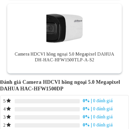
Camera HDCVI hồng ngoại 5.0 Megapixel DAHUA
DH-HAC-HFW1500TLP-A-S2
Đánh giá Camera HDCVI hồng ngoại 5.0 Megapixel
DAHUA HAC-HFW1500DP
0%
| 0 đánh giá
5
0%
| 0 đánh giá
4
0%
| 0 đánh giá
3
0%
| 0 đánh giá
2