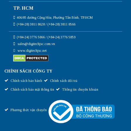
TP. HCM
406/85 đường Cộng Hòa, Phường Tân Bình, TP.HCM
(+84-28) 3811 8628 / (+84-28) 3811 8566
(+84-24) 3776 5866 / (+84-24) 3776 5859
sales@digitechjsc.com.vn
www.digitechjsc.net
CHÍNH SÁCH CÔNG TY
Chính sách bảo hành
Chính sách đổi trả
Chính sách bảo mật thông tin
Thông tin chuyển khoản
Phương thức vận chuyển