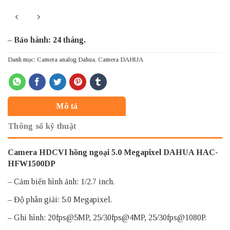
– Bảo hành: 24 tháng.
Danh mục:
Camera analog Dahua
,
Camera DAHUA
Mô tả
Thông số kỹ thuật
Camera HDCVI hồng ngoại 5.0 Megapixel DAHUA HAC-
HFW1500DP
– Cảm biến hình ảnh: 1/2.7 inch.
– Độ phân giải: 5.0 Megapixel.
– Ghi hình: 20fps@5MP, 25/30fps@4MP, 25/30fps@1080P.