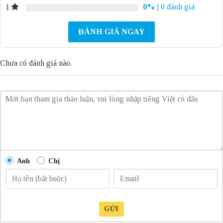
0%
| 0 đánh giá
1
ĐÁNH GIÁ NGAY
Chưa có đánh giá nào.
Anh
Chị
GỬI