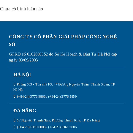
Chưa có bình luận nào
CÔNG TY CỔ PHẦN GIẢI PHÁP CÔNG NGHỆ
SỐ
GPKD số 0102893352 do Sở Kế Hoạch & Đầu Tư Hà Nội cấp
ngày 03/09/2008
HÀ NỘI
Phòng 603 - Tòa nhà FS, 47 Đường Nguyễn Tuân, Thanh Xuân, TP.
Hà Nội
(+84-24) 3776 5866 / (+84-24) 3776 5859
ĐÀ NẴNG
57 Nguyễn Thanh Năm, Phường Thanh Khê, TP Đà Nẵng
(+84-23) 6358 8886 / (+84-23) 6361 2886