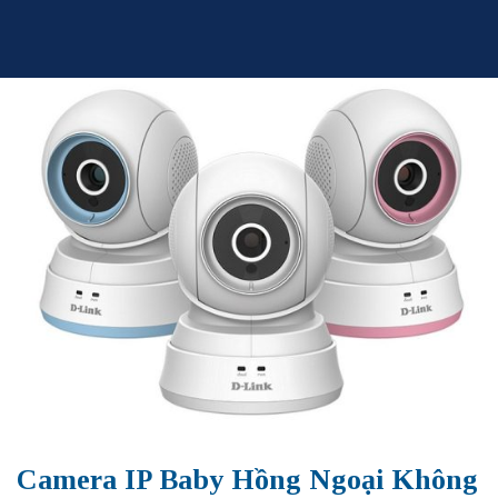
Skip
to
content
Camera IP Baby Hồng Ngoại Không