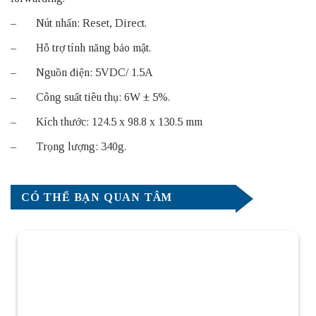
– Nút nhấn: Reset, Direct.
– Hỗ trợ tính năng bảo mật.
– Nguồn điện: 5VDC/ 1.5A
– Công suất tiêu thụ: 6W ± 5%.
– Kích thước: 124.5 x 98.8 x 130.5 mm
– Trọng lượng: 340g.
CÓ THỂ BẠN QUAN TÂM