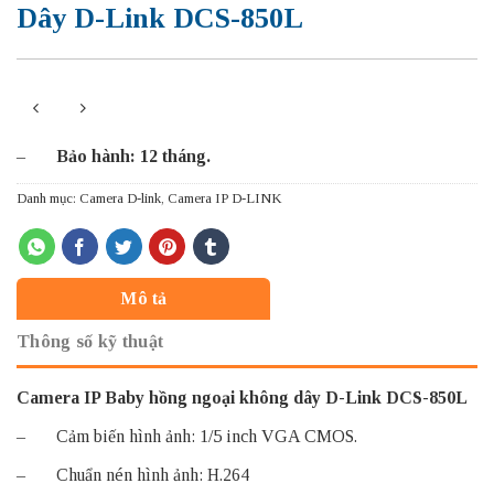
Dây D-Link DCS-850L
–
Bảo hành: 12 tháng.
Danh mục:
Camera D-link
,
Camera IP D-LINK
Mô tả
Thông số kỹ thuật
Camera IP Baby hồng ngoại không dây D-Link DCS-850L
– Cảm biến hình ảnh: 1/5 inch VGA CMOS.
– Chuẩn nén hình ảnh: H.264