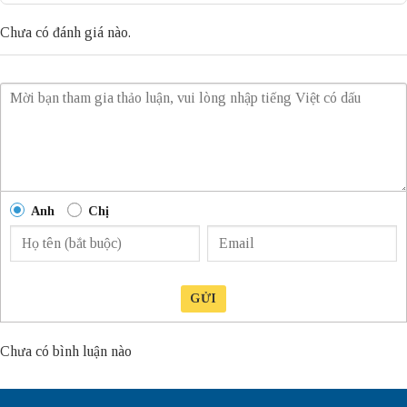
Chưa có đánh giá nào.
Anh
Chị
GỬI
Chưa có bình luận nào