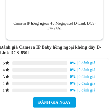
Camera IP hồng ngoại 4.0 Megapixel D-Link DCS-
F4724AI
Đánh giá Camera IP Baby hồng ngoại không dây D-
Link DCS-850L
0%
| 0 đánh giá
5
0%
| 0 đánh giá
4
0%
| 0 đánh giá
3
0%
| 0 đánh giá
2
0%
| 0 đánh giá
1
ĐÁNH GIÁ NGAY