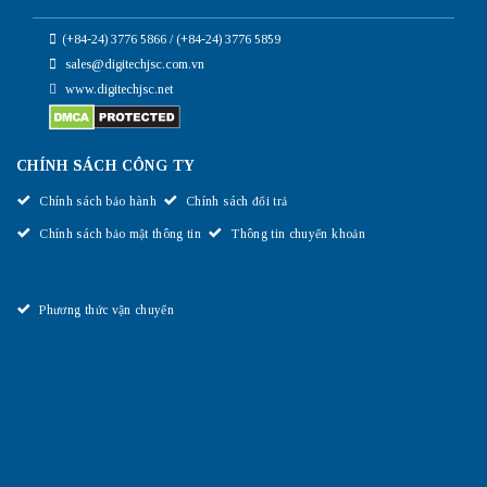
(+84-24) 3776 5866 / (+84-24) 3776 5859
sales@digitechjsc.com.vn
www.digitechjsc.net
CHÍNH SÁCH CÔNG TY
Chính sách bảo hành
Chính sách đổi trả
Chính sách bảo mật thông tin
Thông tin chuyển khoản
Phương thức vận chuyển