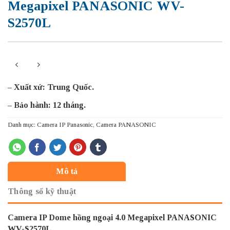
Megapixel PANASONIC WV-
S2570L
– Xuất xứ: Trung Quốc.
– Bảo hành: 12 tháng.
Danh mục:
Camera IP Panasonic
,
Camera PANASONIC
Mô tả
Thông số kỹ thuật
Camera IP Dome hồng ngoại 4.0 Megapixel PANASONIC
WV-S2570L