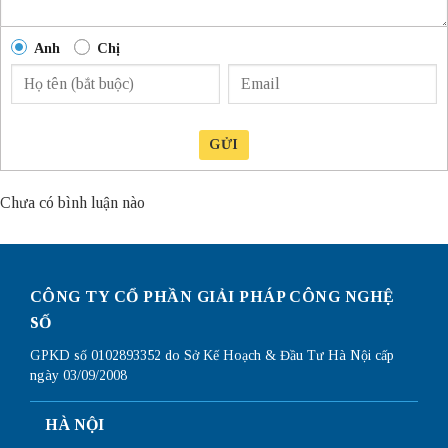
Anh
Chị
GỬI
Chưa có bình luận nào
CÔNG TY CỔ PHẦN GIẢI PHÁP CÔNG NGHỆ
SỐ
GPKD số 0102893352 do Sở Kế Hoạch & Đầu Tư Hà Nội cấp
ngày 03/09/2008
HÀ NỘI