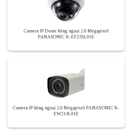
Camera IP Dome hồng ngoại 2.0 Megapixel
PANASONIC K-EF235L01E
Camera IP hồng ngoại 2.0 Megapixel PANASONIC K-
EW214L01E