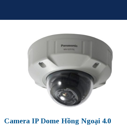
Skip
to
content
Camera IP Dome Hồng Ngoại 4.0