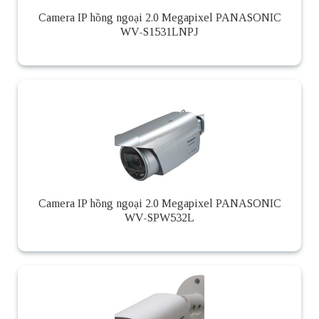
Camera IP hồng ngoại 2.0 Megapixel PANASONIC
WV-S1531LNPJ
Camera IP hồng ngoại 2.0 Megapixel PANASONIC
WV-SPW532L