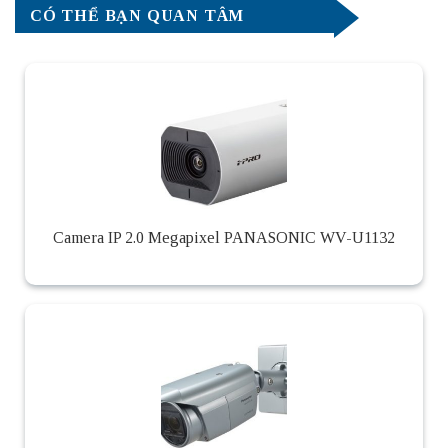
CÓ THỂ BẠN QUAN TÂM
Camera IP 2.0 Megapixel PANASONIC WV-U1132