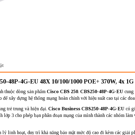
ật
48P-4G-EU 48X 10/100/1000 POE+ 370W, 4x 1G
inh thuộc dòng sản phẩm
Cisco CBS 250
.
CBS250-48P-4G-EU
cung 
o để xây dựng hệ thống mạng hoàn chỉnh với hiệu suất cao tại các do
ng trẻ trung và hiện đại.
Cisco Business CBS250-48P-4G-EU
có gi
ĩnh lớp 3 cho phép bạn phân đoạn mạng của mình thành các nhóm làm 
 lý linh hoạt, duy trì khả năng bảo mật mức độ cao đi kèm các giải ph