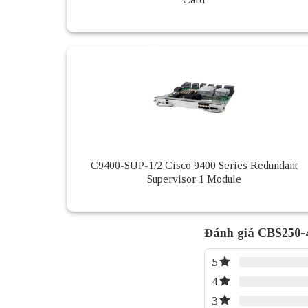
C9400-SUP-1/2 Cisco 9400 Series Redundant
Supervisor 1 Module
Đánh giá CBS250
5
4
3