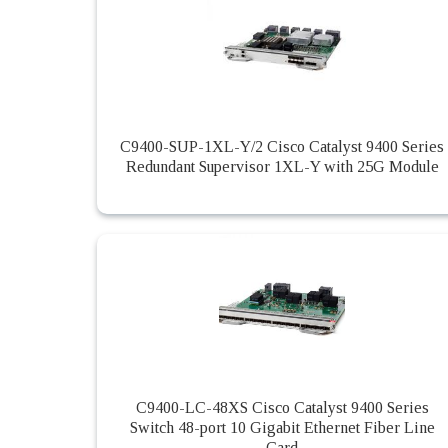
C9400-SUP-1XL-Y/2 Cisco Catalyst 9400 Series
Redundant Supervisor 1XL-Y with 25G Module
C9400-LC-48XS Cisco Catalyst 9400 Series
Switch 48-port 10 Gigabit Ethernet Fiber Line
Card