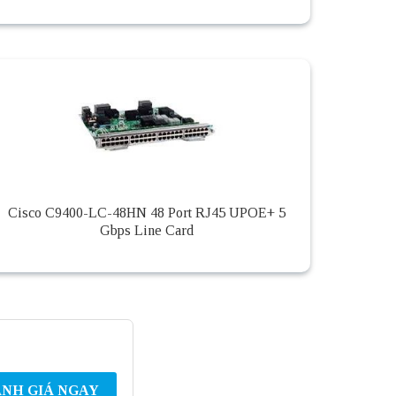
Cisco C9400-LC-48HN 48 Port RJ45 UPOE+ 5
Gbps Line Card
NH GIÁ NGAY