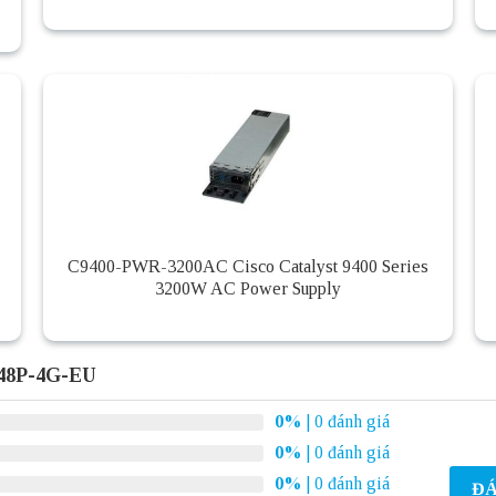
C9400-PWR-3200AC Cisco Catalyst 9400 Series
3200W AC Power Supply
-48P-4G-EU
0%
| 0 đánh giá
0%
| 0 đánh giá
0%
| 0 đánh giá
ĐÁ