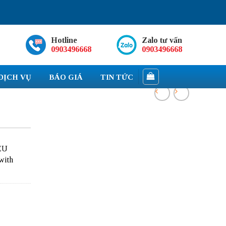
Hotline
Zalo tư vấn
0903496668
0903496668
DỊCH VỤ
BÁO GIÁ
TIN TỨC
EU
with