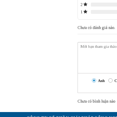
2
1
Chưa có đánh giá nào.
Anh
C
Chưa có bình luận nào