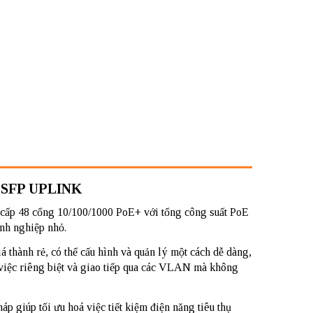
 SFP UPLINK
cấp 48 cổng 10/100/1000 PoE+ với tổng công suất PoE
anh nghiệp nhỏ.
á thành rẻ, có thể cấu hình và quản lý một cách dễ dàng,
việc riêng biệt và giao tiếp qua các VLAN mà không
áp giúp tối ưu hoá việc tiết kiệm điện năng tiêu thụ