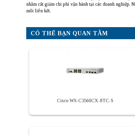
nhằm cắt giảm chi phí vận hành tại các doanh nghiệp. 
mỗi liên kết.
CÓ THỂ BẠN QUAN TÂM
Cisco WS-C3560CX-8TC-S