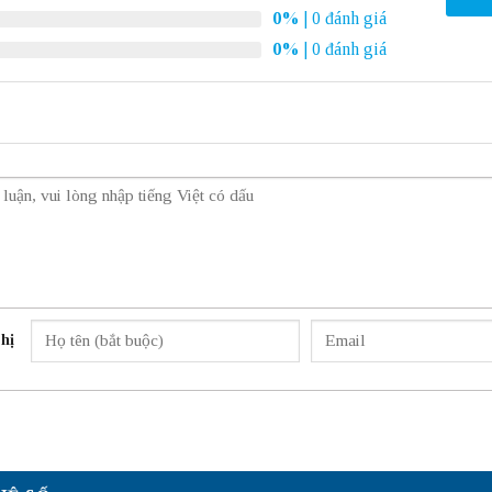
0%
| 0 đánh giá
0%
| 0 đánh giá
hị