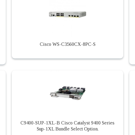
Cisco WS-C3560CX-8PC-S
C9400-SUP-1XL-B Cisco Catalyst 9400 Series
Sup-1XL Bundle Select Option.