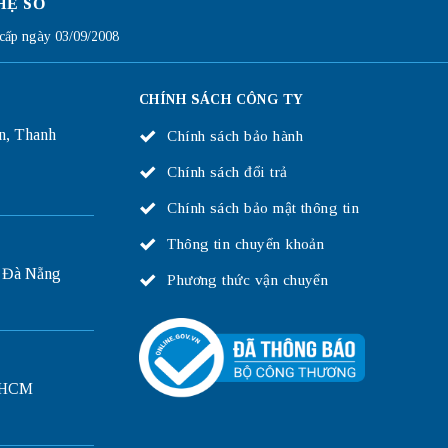
HỆ SỐ
ấp ngày 03/09/2008
CHÍNH SÁCH CÔNG TY
n, Thanh
Chính sách bảo hành
Chính sách đổi trả
Chính sách bảo mật thông tin
Thông tin chuyển khoản
 Đà Nẵng
Phương thức vận chuyển
P.HCM