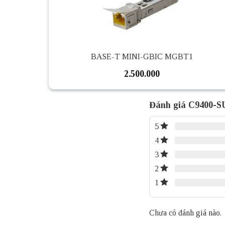
BASE-T MINI-GBIC MGBT1
2.500.000
Đánh giá C9400-SU
5
4
3
2
1
Chưa có đánh giá nào.