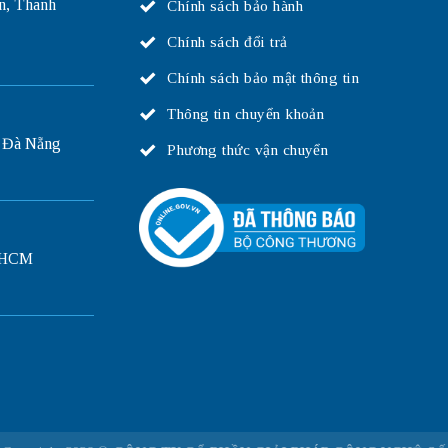
n, Thanh
Chính sách bảo hành
Chính sách đổi trả
Chính sách bảo mật thông tin
Thông tin chuyển khoản
 Đà Nẵng
Phương thức vận chuyển
P.HCM