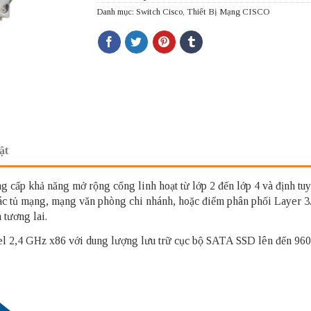
Danh mục:
Switch Cisco
,
Thiết Bị Mạng CISCO
ật
g cấp khả năng mở rộng cổng linh hoạt từ lớp 2 đến lớp 4 và định tuy
các tủ mạng, mạng văn phòng chi nhánh, hoặc điểm phân phối Layer 
tương lai.
el 2,4 GHz x86 với dung lượng lưu trữ cục bộ SATA SSD lên đến 960