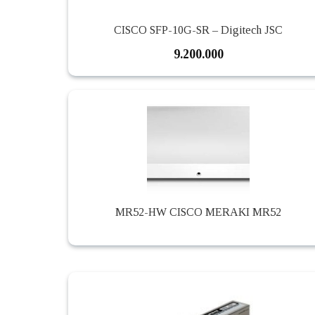
CISCO SFP-10G-SR – Digitech JSC
9.200.000
MR52-HW CISCO MERAKI MR52