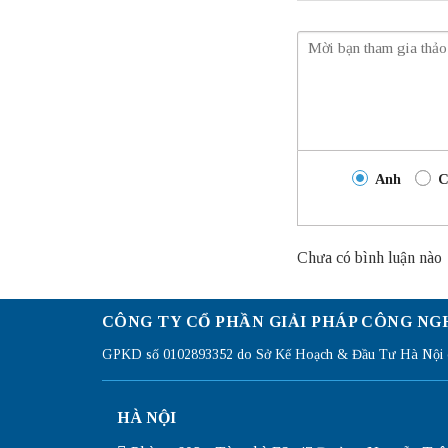
Anh
C
Chưa có bình luận nào
CÔNG TY CỔ PHẦN GIẢI PHÁP CÔNG NG
GPKD số 0102893352 do Sở Kế Hoạch & Đầu Tư Hà Nội c
HÀ NỘI