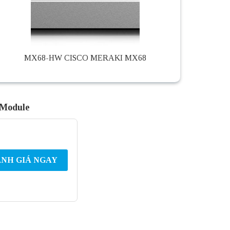
MX68-HW CISCO MERAKI MX68
 Module
NH GIÁ NGAY