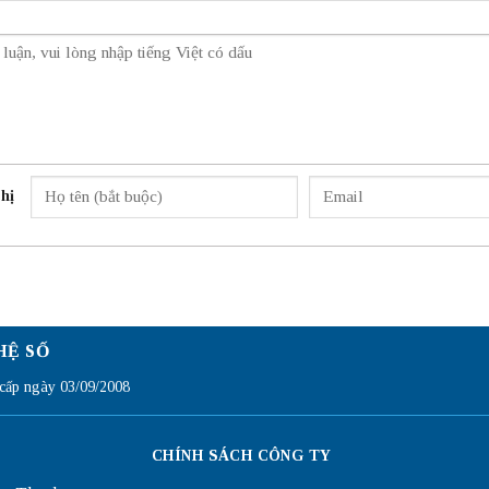
hị
HỆ SỐ
ấp ngày 03/09/2008
CHÍNH SÁCH CÔNG TY