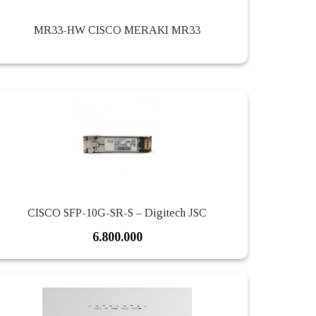
MR33-HW CISCO MERAKI MR33
CISCO SFP-10G-SR-S – Digitech JSC
6.800.000