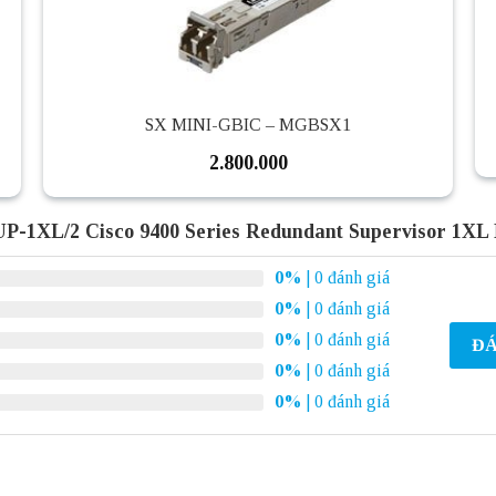
SX MINI-GBIC – MGBSX1
2.800.000
P-1XL/2 Cisco 9400 Series Redundant Supervisor 1XL
0%
| 0 đánh giá
0%
| 0 đánh giá
0%
| 0 đánh giá
ĐÁ
0%
| 0 đánh giá
0%
| 0 đánh giá