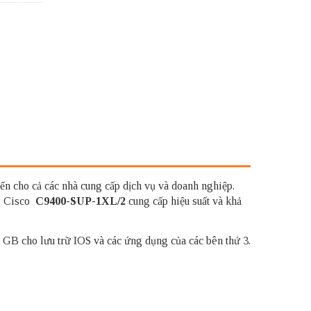
ến cho cả các nhà cung cấp dịch vụ và doanh nghiệp.
3. Cisco
C9400-SUP-1XL/2
cung cấp hiệu suất và khả
 GB cho lưu trữ IOS và các ứng dụng của các bên thứ 3.