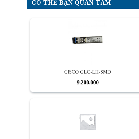
CÓ THỂ BẠN QUAN TÂM
CISCO GLC-LH-SMD
9.200.000