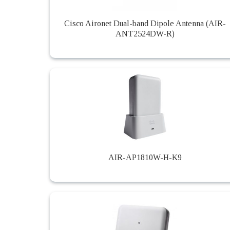
Cisco Aironet Dual-band Dipole Antenna (AIR-
ANT2524DW-R)
AIR-AP1810W-H-K9