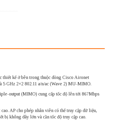
 thiết kế ở bên trong thuộc dòng Cisco Aironet
 và 5 GHz 2×2 802.11 a/n/ac (Wave 2) MU-MIMO.
iple-output (MIMO) cung cấp tốc độ lên tới 867Mbps
ao. AP cho phép nhân viên có thể truy cập dữ liệu,
t bị không dây lớn và cần tốc độ truy cập cao.