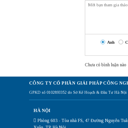
Anh
C
Chưa có bình luận nào
CÔNG TY CỔ PHẦN GIẢI PHÁP CÔNG NG
GPKD số 0102893352 do Sở Kế Hoạch & Đầu Tư Hà Nội c
HÀ NỘI
Phòng 603 - Tòa nhà FS, 47 Đường Nguyễn Tuâ
Xuân, TP. Hà Nội