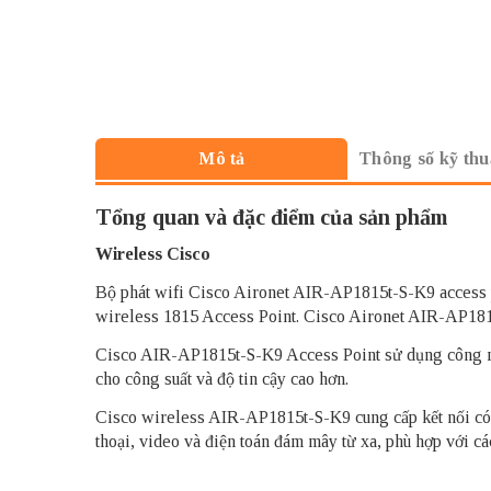
Thông số kỹ thu
Mô tả
Tổng quan và đặc điểm của sản phẩm
Wireless Cisco
Bộ phát wifi Cisco Aironet AIR-AP1815t-S-K9 access poi
wireless 1815 Access Point. Cisco Aironet AIR-AP18
Cisco AIR-AP1815t-S-K9 Access Point sử dụng công ngh
cho công suất và độ tin cậy cao hơn.
Cisco wireless AIR-AP1815t-S-K9 cung cấp kết nối có d
thoại, video và điện toán đám mây từ xa, phù hợp với cá