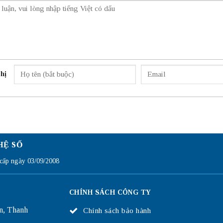
hị
HỆ SỐ
ấp ngày 03/09/2008
CHÍNH SÁCH CÔNG TY
n, Thanh
Chính sách bảo hành