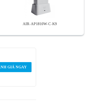
AIR-AP1810W-C-K9
NH GIÁ NGAY