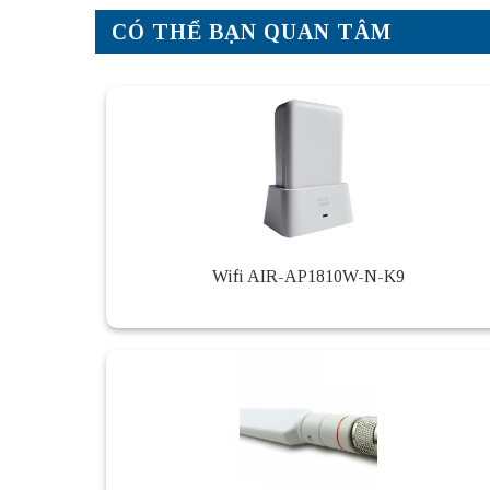
CÓ THỂ BẠN QUAN TÂM
Wifi AIR-AP1810W-N-K9