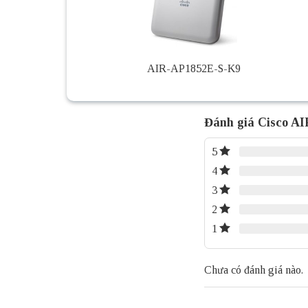
AIR-AP1852E-S-K9
Đánh giá Cisco A
5
4
3
2
1
Chưa có đánh giá nào.