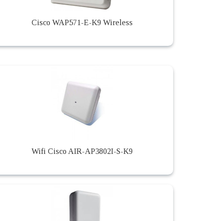
Cisco WAP571-E-K9 Wireless
Wifi Cisco AIR-AP3802I-S-K9